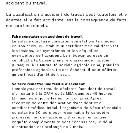
accident du travail.
La qualification d'accident du travail peut toutefois être
écartée si le fait accidentel est la conséquence de faits
non professionnels.
Faire constater son accident de travail
Le salarié doit faire constater son état par le médecin
de son choix, qui établit un certificat médical décrivant
les lésions, les symptômes et les séquelles
éventuelles de l'accident. Le médecin adresse un
certificat à la Caisse primaire d'assurance maladie
(CPAM) ou à la Mutualité sociale agricole (MSA) pour les
professions agricoles. Le cas échéant, il peut délivrer
un certificat d'arrêt de travail.
Se faire remettre une feuille d'accident
L’employeur est tenu de déclarer l’accident de travail
d’un salarié à la CPAM ou la MSA dans les 48 heures
(dimanches et jours fériés non compris). Après
réception de cette déclaration d'accident et du
certificat médical initial, l’organisme de Sécurité sociale
du salarié a 30 jours pour reconnaître le caractère
professionnel de l’accident. Si un examen ou une
enquête complémentaire sont nécessaires, le délai
d'instruction est prolongé de 2 mois.