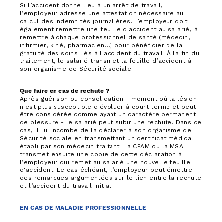
Si l’accident donne lieu à un arrêt de travail,
l’employeur adresse une attestation nécessaire au
calcul des indemnités journalières. L’employeur doit
également remettre une feuille d'accident au salarié, à
remettre à chaque professionnel de santé (médecin,
infirmier, kiné, pharmacien…) pour bénéficier de la
gratuité des soins liés à l'accident du travail. À la fin du
traitement, le salarié transmet la feuille d’accident à
son organisme de Sécurité sociale.
Que faire en cas de rechute ?
Après guérison ou consolidation - moment où la lésion
n'est plus susceptible d'évoluer à court terme et peut
être considérée comme ayant un caractère permanent
de blessure - le salarié peut subir une rechute. Dans ce
cas, il lui incombe de la déclarer à son organisme de
Sécurité sociale en transmettant un certificat médical
établi par son médecin traitant. La CPAM ou la MSA
transmet ensuite une copie de cette déclaration à
l’employeur qui remet au salarié une nouvelle feuille
d'accident. Le cas échéant, l’employeur peut émettre
des remarques argumentées sur le lien entre la rechute
et l’accident du travail initial.
EN CAS DE MALADIE PROFESSIONNELLE