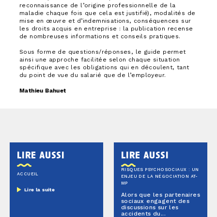
reconnaissance de l’origine professionnelle de la
maladie chaque fois que cela est justifié), modalités de
mise en œuvre et d’indemnisations, conséquences sur
les droits acquis en entreprise : la publication recense
de nombreuses informations et conseils pratiques.
Sous forme de questions/réponses, le guide permet
ainsi une approche facilitée selon chaque situation
spécifique avec les obligations qui en découlent, tant
du point de vue du salarié que de l’employeur.
Mathieu Bahuet
lire aussi
lire aussi
RISQUES PSYCHOSOCIAUX : UN
ACCUEIL
ENJEU DE LA NÉGOCIATION AT-
MP
Lire la suite
Alors que les partenaires
sociaux engagent des
discussions sur les
accidents du...