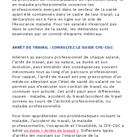
en maladie professionnelle concerne les
professionnels exerçant dans le secteur de la santé
ayant été contaminés dans le cadre de leur travail. La
déclaration est à faire en ligne sur le site de
l’Assurance maladie. Pour les salariés n’exerçant pas
dans le secteur de la santé, les demandes sont
examinées par un comité d'experts médicaux.
ARRÊT DE TRAVAIL : CONSULTEZ LE GUIDE CFE-CGC
Inhérent au parcours professionnel de chaque salarié,
l’arrêt de travail, par sa nature, sa durée et son
évolution, peut entraîner des conséquences souvent
méconnues tout au long d’un parcours professionnel.
Pour rappel, l’arrêt de travail est une prescription d’un
médecin attestant que l’état de santé du salarié ne lui
permet pas d’exécuter son contrat de travail ou de
continuer son activité. Cet arrêt peut avoir différentes
causes : maladie, accident du travail/accident de trajet
survenu au cours de l’activité professionnelle, ou
maladie professionnelle.
Pour bien appréhender ces problématiques incluant la
maladie, l’accident du travail, la maladie
professionnelle, l’incapacité et l’invalidité, la CFE-CGC a
édité
un guide « Arrêts de travail »
. Différents types
d’arrêts (en insistant sur l’importance de la