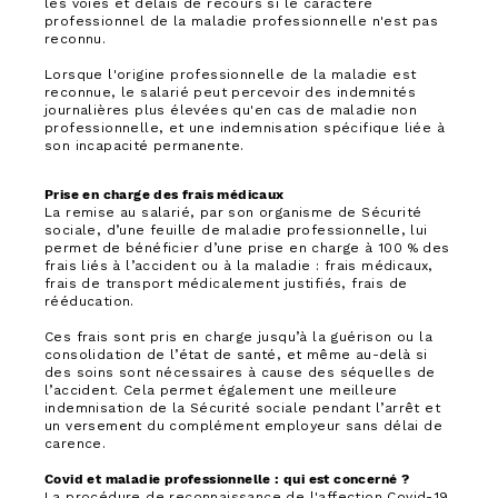
les voies et délais de recours si le caractère
professionnel de la maladie professionnelle n'est pas
reconnu.
Lorsque l'origine professionnelle de la maladie est
reconnue, le salarié peut percevoir des indemnités
journalières plus élevées qu'en cas de maladie non
professionnelle, et une indemnisation spécifique liée à
son incapacité permanente.
Prise en charge des frais médicaux
La remise au salarié, par son organisme de Sécurité
sociale, d’une feuille de maladie professionnelle, lui
permet de bénéficier d’une prise en charge à 100 % des
frais liés à l’accident ou à la maladie : frais médicaux,
frais de transport médicalement justifiés, frais de
rééducation.
Ces frais sont pris en charge jusqu’à la guérison ou la
consolidation de l’état de santé, et même au-delà si
des soins sont nécessaires à cause des séquelles de
l’accident. Cela permet également une meilleure
indemnisation de la Sécurité sociale pendant l’arrêt et
un versement du complément employeur sans délai de
carence.
Covid et maladie professionnelle : qui est concerné ?
La procédure de reconnaissance de l'affection Covid-19