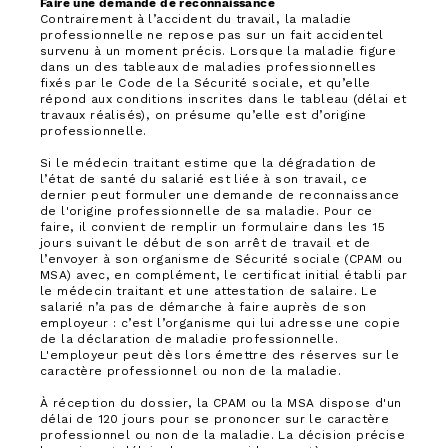
Faire une demande de reconnaissance
Contrairement à l’accident du travail, la maladie
professionnelle ne repose pas sur un fait accidentel
survenu à un moment précis. Lorsque la maladie figure
dans un des tableaux de maladies professionnelles
fixés par le Code de la Sécurité sociale, et qu’elle
répond aux conditions inscrites dans le tableau (délai et
travaux réalisés), on présume qu’elle est d’origine
professionnelle.
Si le médecin traitant estime que la dégradation de
l’état de santé du salarié est liée à son travail, ce
dernier peut formuler une demande de reconnaissance
de l'origine professionnelle de sa maladie. Pour ce
faire, il convient de remplir un formulaire dans les 15
jours suivant le début de son arrêt de travail et de
l’envoyer à son organisme de Sécurité sociale (CPAM ou
MSA) avec, en complément, le certificat initial établi par
le médecin traitant et une attestation de salaire. Le
salarié n’a pas de démarche à faire auprès de son
employeur : c’est l’organisme qui lui adresse une copie
de la déclaration de maladie professionnelle.
L'employeur peut dès lors émettre des réserves sur le
caractère professionnel ou non de la maladie.
À réception du dossier, la CPAM ou la MSA dispose d'un
délai de 120 jours pour se prononcer sur le caractère
professionnel ou non de la maladie. La décision précise