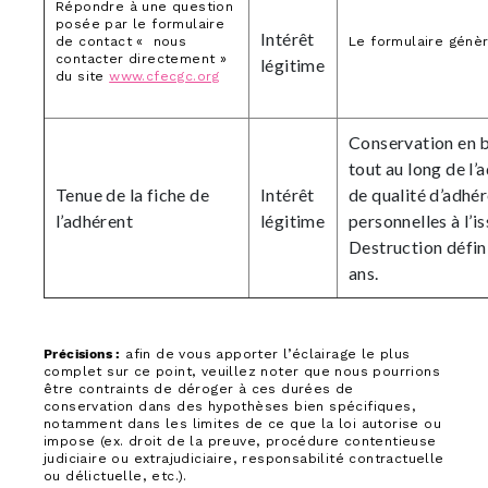
Répondre à une question
posée par le formulaire
Intérêt
de contact « nous
Le formulaire génèr
contacter directement »
légitime
du site
www.cfecgc.org
Conservation en b
tout au long de l’
Tenue de la fiche de
Intérêt
de qualité d’adhé
l’adhérent
légitime
personnelles à l’i
Destruction défini
ans.
Précisions :
afin de vous apporter l’éclairage le plus
complet sur ce point, veuillez noter que nous pourrions
être contraints de déroger à ces durées de
conservation dans des hypothèses bien spécifiques,
notamment dans les limites de ce que la loi autorise ou
impose (ex. droit de la preuve, procédure contentieuse
judiciaire ou extrajudiciaire, responsabilité contractuelle
ou délictuelle, etc.).