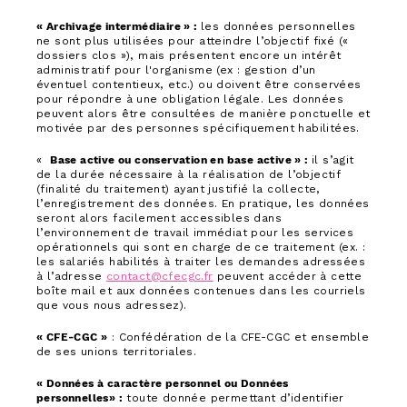
« Archivage intermédiaire » :
les données personnelles
ne sont plus utilisées pour atteindre l’objectif fixé («
dossiers clos »), mais présentent encore un intérêt
administratif pour l'organisme (ex : gestion d’un
éventuel contentieux, etc.) ou doivent être conservées
pour répondre à une obligation légale. Les données
peuvent alors être consultées de manière ponctuelle et
motivée par des personnes spécifiquement habilitées.
«
Base active ou conservation en base active » :
il s’agit
de la durée nécessaire à la réalisation de l’objectif
(finalité du traitement) ayant justifié la collecte,
l’enregistrement des données. En pratique, les données
seront alors facilement accessibles dans
l’environnement de travail immédiat pour les services
opérationnels qui sont en charge de ce traitement (ex. :
les salariés habilités à traiter les demandes adressées
à l’adresse
contact@cfecgc.fr
peuvent accéder à cette
boîte mail et aux données contenues dans les courriels
que vous nous adressez).
« CFE-CGC »
: Confédération de la CFE-CGC et ensemble
de ses unions territoriales.
« Données à caractère personnel ou Données
personnelles» :
toute donnée permettant d’identifier