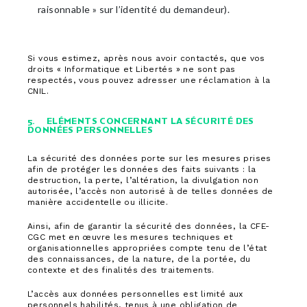
raisonnable » sur l’identité du demandeur).
Si vous estimez, après nous avoir contactés, que vos
droits « Informatique et Libertés » ne sont pas
respectés, vous pouvez adresser une réclamation à la
CNIL.
5. ELÉMENTS CONCERNANT LA SÉCURITÉ DES
DONNÉES PERSONNELLES
La sécurité des données porte sur les mesures prises
afin de protéger les données des faits suivants : la
destruction, la perte, l’altération, la divulgation non
autorisée, l’accès non autorisé à de telles données de
manière accidentelle ou illicite.
Ainsi, afin de garantir la sécurité des données, la CFE-
CGC met en œuvre les mesures techniques et
organisationnelles appropriées compte tenu de l’état
des connaissances, de la nature, de la portée, du
contexte et des finalités des traitements.
L’accès aux données personnelles est limité aux
personnels habilités, tenus à une obligation de