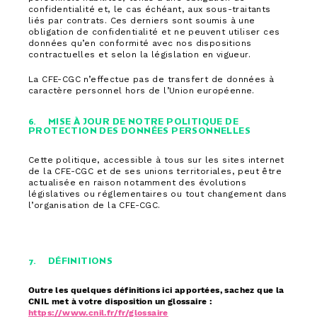
confidentialité et, le cas échéant, aux sous-traitants
liés par contrats. Ces derniers sont soumis à une
obligation de confidentialité et ne peuvent utiliser ces
données qu’en conformité avec nos dispositions
contractuelles et selon la législation en vigueur.
La CFE-CGC n’effectue pas de transfert de données à
caractère personnel hors de l’Union européenne.
6. MISE À JOUR DE NOTRE POLITIQUE DE
PROTECTION DES DONNÉES PERSONNELLES
Cette politique, accessible à tous sur les sites internet
de la CFE-CGC et de ses unions territoriales, peut être
actualisée en raison notamment des évolutions
législatives ou réglementaires ou tout changement dans
l’organisation de la CFE-CGC.
7. DÉFINITIONS
Outre les quelques définitions ici apportées, sachez que la
CNIL met à votre disposition un glossaire :
https://www.cnil.fr/fr/glossaire