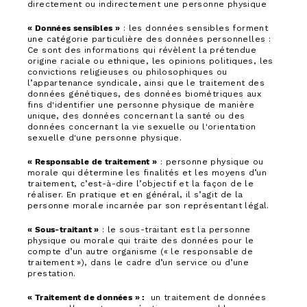
directement ou indirectement une personne physique
« Données sensibles »
: les données sensibles forment
une catégorie particulière des données personnelles :
Ce sont des informations qui révèlent la prétendue
origine raciale ou ethnique, les opinions politiques, les
convictions religieuses ou philosophiques ou
l’appartenance syndicale, ainsi que le traitement des
données génétiques, des données biométriques aux
fins d'identifier une personne physique de manière
unique, des données concernant la santé ou des
données concernant la vie sexuelle ou l'orientation
sexuelle d'une personne physique.
« Responsable de traitement »
: personne physique ou
morale qui détermine les finalités et les moyens d’un
traitement, c’est-à-dire l’objectif et la façon de le
réaliser. En pratique et en général, il s’agit de la
personne morale incarnée par son représentant légal.
« Sous-traitant »
: le sous-traitant est la personne
physique ou morale qui traite des données pour le
compte d’un autre organisme (« le responsable de
traitement »), dans le cadre d’un service ou d’une
prestation.
« Traitement de données » :
un traitement de données