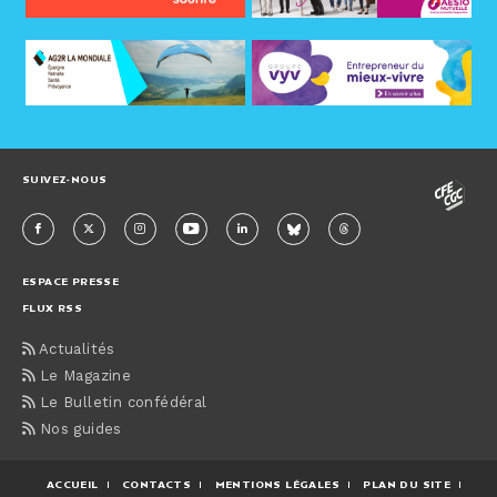
SUIVEZ-NOUS
ESPACE PRESSE
FLUX RSS
Actualités
Le Magazine
Le Bulletin confédéral
Nos guides
ACCUEIL
CONTACTS
MENTIONS LÉGALES
PLAN DU SITE