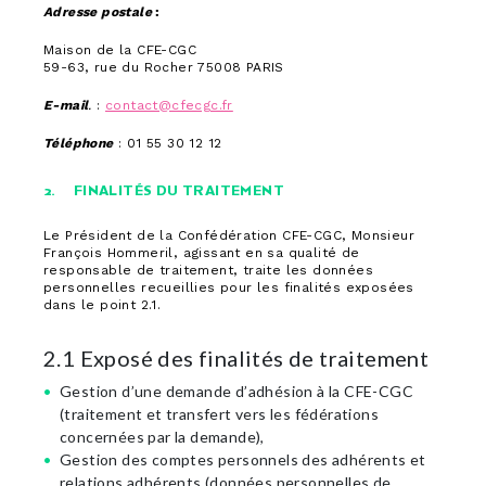
Adresse postale
:
Maison de la CFE-CGC
59-63, rue du Rocher 75008 PARIS
E-mail
.
:
contact@cfecgc.fr
Téléphone
: 01 55 30 12 12
2. FINALITÉS DU TRAITEMENT
Le Président de la Confédération CFE-CGC, Monsieur
François Hommeril, agissant en sa qualité de
responsable de traitement, traite les données
personnelles recueillies pour les finalités exposées
dans le point 2.1.
2.1 Exposé des finalités de traitement
Gestion d’une demande d’adhésion à la CFE-CGC
(traitement et transfert vers les fédérations
concernées par la demande),
Gestion des comptes personnels des adhérents et
relations adhérents (données personnelles de