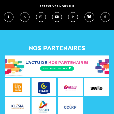
RETROUVEZ-NOUS SUR
NOS PARTENAIRES
L'ACTU DE
NOS PARTENAIRES
VOIR LES ACTUALITÉS