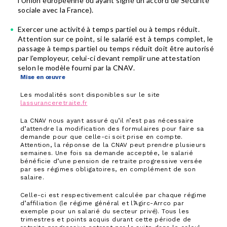
l’Union européenne ou ayant signé un accord de Sécurité
sociale avec la France).
Exercer une activité à temps partiel ou à temps réduit.
Attention sur ce point, si le salarié est à temps complet, le
passage à temps partiel ou temps réduit doit être autorisé
par l’employeur, celui-ci devant remplir une attestation
selon le modèle fourni par la CNAV.
Mise en œuvre
Les modalités sont disponibles sur le site
lassuranceretraite.fr
La CNAV nous ayant assuré qu’il n’est pas nécessaire
d’attendre la modification des formulaires pour faire sa
demande pour que celle-ci soit prise en compte.
Attention, la réponse de la CNAV peut prendre plusieurs
semaines. Une fois sa demande acceptée, le salarié
bénéficie d’une pension de retraite progressive versée
par ses régimes obligatoires, en complément de son
salaire.
Celle-ci est respectivement calculée par chaque régime
d’affiliation (le régime général et l’Agirc-Arrco par
exemple pour un salarié du secteur privé). Tous les
trimestres et points acquis durant cette période de