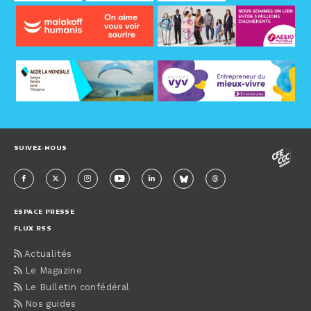
SUIVEZ-NOUS
ESPACE PRESSE
FLUX RSS
Actualités
Le Magazine
Le Bulletin confédéral
Nos guides