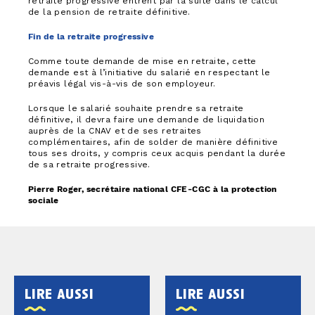
retraite progressive entrent par la suite dans le calcul
de la pension de retraite définitive.
Fin de la retraite progressive
Comme toute demande de mise en retraite, cette
demande est à l’initiative du salarié en respectant le
préavis légal vis-à-vis de son employeur.
Lorsque le salarié souhaite prendre sa retraite
définitive, il devra faire une demande de liquidation
auprès de la CNAV et de ses retraites
complémentaires, afin de solder de manière définitive
tous ses droits, y compris ceux acquis pendant la durée
de sa retraite progressive.
Pierre Roger, secrétaire national CFE-CGC à la protection
sociale
lire aussi
lire aussi