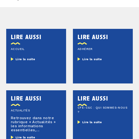
lire aussi
lire aussi
ACCUEIL
ADHÉRER
Lire la suite
Lire la suite
lire aussi
lire aussi
CFE-CGC : QUI SOMMES-NOUS
ACTUALITÉS
?
Retrouvez dans notre
rubrique « Actualités »
Lire la suite
les informations
essentielles,...
Lire la suite