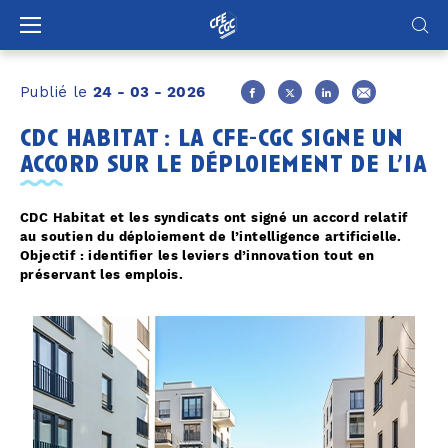
Panneau de gestion des cookies
Publié le
24 - 03 - 2026
cdc habitat : la cfe-cgc signe un
accord sur le déploiement de l’ia
CDC Habitat et les syndicats ont signé un accord relatif
au soutien du déploiement de l’intelligence artificielle.
Objectif : identifier les leviers d’innovation tout en
préservant les emplois.