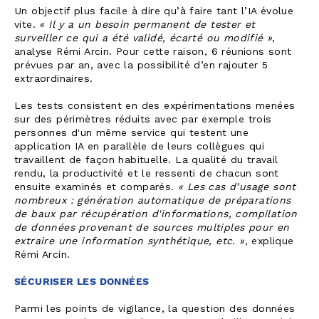
Un objectif plus facile à dire qu’à faire tant l’IA évolue
vite.
« Il y a un besoin permanent de tester et
surveiller ce qui a été validé, écarté ou modifié »
,
analyse Rémi Arcin. Pour cette raison, 6 réunions sont
prévues par an, avec la possibilité d’en rajouter 5
extraordinaires.
Les tests consistent en des expérimentations menées
sur des périmètres réduits avec par exemple trois
personnes d'un même service qui testent une
application IA en parallèle de leurs collègues qui
travaillent de façon habituelle. La qualité du travail
rendu, la productivité et le ressenti de chacun sont
ensuite examinés et comparés.
« Les cas d’usage sont
nombreux : génération automatique de préparations
de baux par récupération d'informations, compilation
de données provenant de sources multiples pour en
extraire une information synthétique, etc. »
, explique
Rémi Arcin.
SÉCURISER LES DONNÉES
Parmi les points de vigilance, la question des données