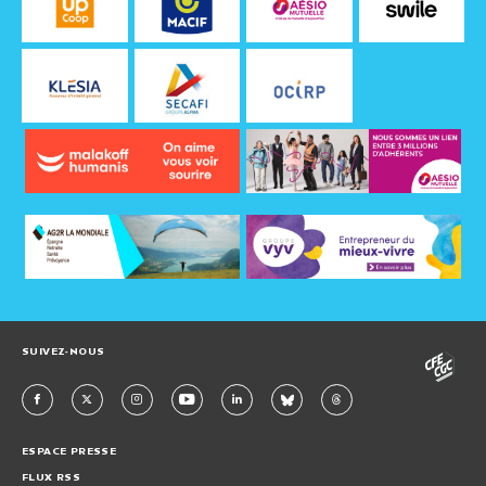
SUIVEZ-NOUS
ESPACE PRESSE
FLUX RSS