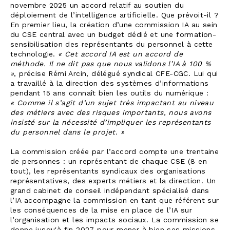
novembre 2025 un accord relatif au soutien du
déploiement de l’intelligence artificielle. Que prévoit-il ?
En premier lieu, la création d’une commission IA au sein
du CSE central avec un budget dédié et une formation-
sensibilisation des représentants du personnel à cette
technologie.
« Cet accord IA est un accord de
méthode. Il ne dit pas que nous validons l’IA à 100 %
»
, précise Rémi Arcin, délégué syndical CFE-CGC. Lui qui
a travaillé à la direction des systèmes d’informations
pendant 15 ans connaît bien les outils du numérique :
« Comme il s’agit d’un sujet très impactant au niveau
des métiers avec des risques importants, nous avons
insisté sur la nécessité d’impliquer les représentants
du personnel dans le projet. »
La commission créée par l’accord compte une trentaine
de personnes : un représentant de chaque CSE (8 en
tout), les représentants syndicaux des organisations
représentatives, des experts métiers et la direction. Un
grand cabinet de conseil indépendant spécialisé dans
l’IA accompagne la commission en tant que référent sur
les conséquences de la mise en place de l’IA sur
l’organisation et les impacts sociaux. La commission se