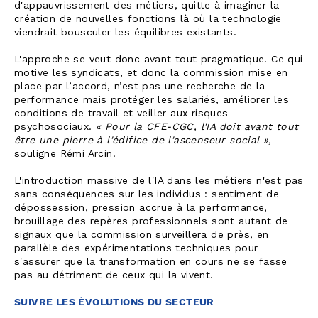
d'appauvrissement des métiers, quitte à imaginer la
création de nouvelles fonctions là où la technologie
viendrait bousculer les équilibres existants.
L'approche se veut donc avant tout pragmatique. Ce qui
motive les syndicats, et donc la commission mise en
place par l’accord, n’est pas une recherche de la
performance mais protéger les salariés, améliorer les
conditions de travail et veiller aux risques
psychosociaux.
« Pour la CFE-CGC, l'IA doit avant tout
être une pierre à l'édifice de l'ascenseur social »,
souligne Rémi Arcin.
L'introduction massive de l'IA dans les métiers n'est pas
sans conséquences sur les individus : sentiment de
dépossession, pression accrue à la performance,
brouillage des repères professionnels sont autant de
signaux que la commission surveillera de près, en
parallèle des expérimentations techniques pour
s'assurer que la transformation en cours ne se fasse
pas au détriment de ceux qui la vivent.
SUIVRE LES ÉVOLUTIONS DU SECTEUR