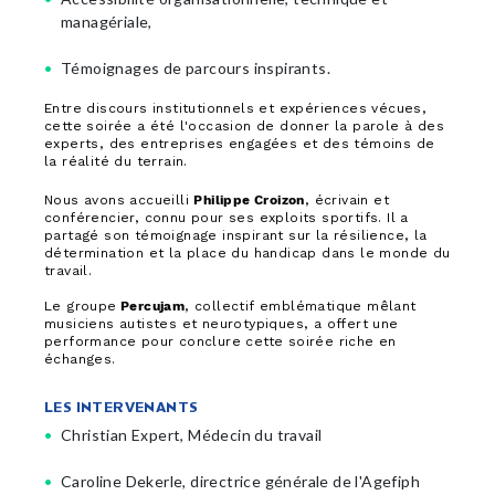
managériale,
Témoignages de parcours inspirants.
Entre discours institutionnels et expériences vécues,
cette soirée a été l'occasion de donner la parole à des
experts, des entreprises engagées et des témoins de
la réalité du terrain.
Nous avons accueilli
Philippe Croizon
, écrivain et
conférencier, connu pour ses exploits sportifs. Il a
partagé son témoignage inspirant sur la résilience, la
détermination et la place du handicap dans le monde du
travail.
Le groupe
Percujam
, collectif emblématique mêlant
musiciens autistes et neurotypiques, a offert une
performance pour conclure cette soirée riche en
échanges.
LES INTERVENANTS
Christian Expert, Médecin du travail
Caroline Dekerle, directrice générale de l'Agefiph