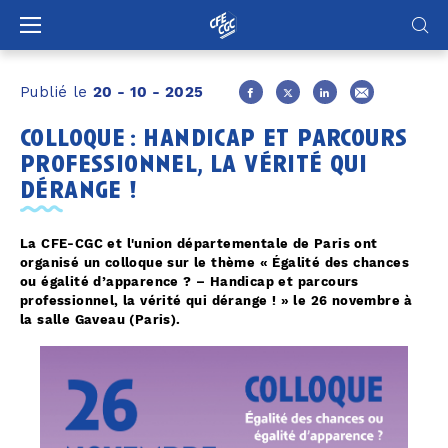
Panneau de gestion des cookies
Publié le
20 - 10 - 2025
colloque : handicap et parcours
professionnel, la vérité qui
dérange !
La CFE-CGC et l'union départementale de Paris ont
organisé un colloque sur le thème « Égalité des chances
ou égalité d’apparence ? – Handicap et parcours
professionnel, la vérité qui dérange ! » le 26 novembre à
la salle Gaveau (Paris).