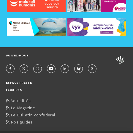
SUIVEZ-NOUS
ESPACE PRESSE
FLUX RSS
Actualités
Le Magazine
Le Bulletin confédéral
Nos guides