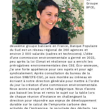
Groupe
BPCE,
deuxième groupe bancaire en France, Banque Populaire
du Sud est un réseau régional de 260 agences et
environ 2 000 salariés (cadres et techniciens). L’idée
d’une commission environnementale a germé en 2022,
peu après la loi Climat et résilience qui a enrichi les
prérogatives environnementales des CSE. Éco-anxieuse,
j’ai une forte appétence pour ces sujets et pour agir
syndicalement. Après consultation du bureau de la
section SNB/CFE-CGC, je suis montée au créneau en
écrivant à notre direction générale pour mettre à l’ordre
du jour la création d’une commission environnementale.
Nous avons essuyé un refus catégorique. Nous n’avons
pas baissé les bras et remis le sujet sur la table lors
de chaque réunion d’instance en challengeant la
direction pour répondre aux enjeux de développement
durable sur le calcul de l’emprunte carbone des
activités de l’entreprise, le recyclage des déchets, les