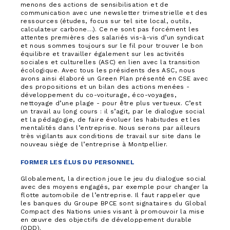
menons des actions de sensibilisation et de
communication avec une newsletter trimestrielle et des
ressources (études, focus sur tel site local, outils,
calculateur carbone…). Ce ne sont pas forcément les
attentes premières des salariés vis-à-vis d’un syndicat
et nous sommes toujours sur le fil pour trouver le bon
équilibre et travailler également sur les activités
sociales et culturelles (ASC) en lien avec la transition
écologique. Avec tous les présidents des ASC, nous
avons ainsi élaboré un Green Plan présenté en CSE avec
des propositions et un bilan des actions menées -
développement du co-voiturage, éco-voyages,
nettoyage d’une plage - pour être plus vertueux. C’est
un travail au long cours : il s’agit, par le dialogue social
et la pédagogie, de faire évoluer les habitudes et les
mentalités dans l’entreprise. Nous serons par ailleurs
très vigilants aux conditions de travail sur site dans le
nouveau siège de l’entreprise à Montpellier.
FORMER LES ÉLUS DU PERSONNEL
Globalement, la direction joue le jeu du dialogue social
avec des moyens engagés, par exemple pour changer la
flotte automobile de l’entreprise. Il faut rappeler que
les banques du Groupe BPCE sont signataires du Global
Compact des Nations unies visant à promouvoir la mise
en œuvre des objectifs de développement durable
(ODD).