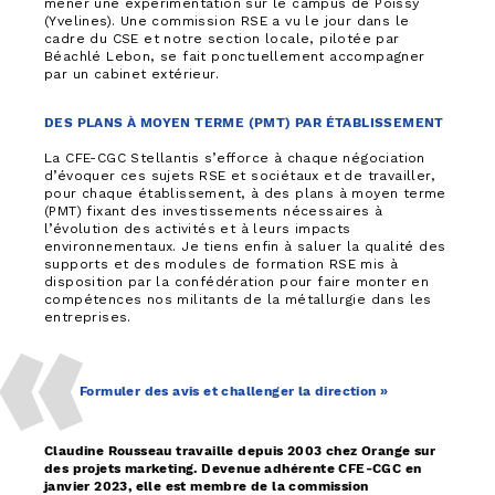
mener une expérimentation sur le campus de Poissy
(Yvelines). Une commission RSE a vu le jour dans le
cadre du CSE et notre section locale, pilotée par
Béachlé Lebon, se fait ponctuellement accompagner
par un cabinet extérieur.
DES PLANS À MOYEN TERME (PMT) PAR ÉTABLISSEMENT
La CFE-CGC Stellantis s’efforce à chaque négociation
d’évoquer ces sujets RSE et sociétaux et de travailler,
pour chaque établissement, à des plans à moyen terme
(PMT) fixant des investissements nécessaires à
l’évolution des activités et à leurs impacts
environnementaux. Je tiens enfin à saluer la qualité des
supports et des modules de formation RSE mis à
disposition par la confédération pour faire monter en
compétences nos militants de la métallurgie dans les
entreprises.
Formuler des avis et challenger la direction »
Claudine Rousseau travaille depuis 2003 chez Orange sur
des projets marketing. Devenue adhérente CFE-CGC en
janvier 2023, elle est membre de la commission