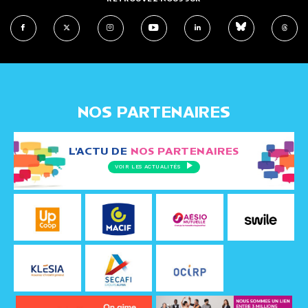
NOS PARTENAIRES
L'ACTU DE
NOS PARTENAIRES
VOIR LES ACTUALITÉS