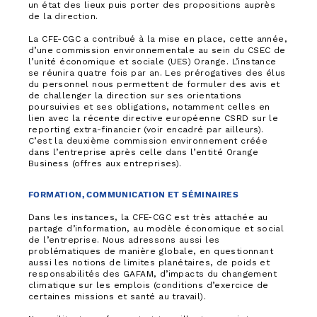
un état des lieux puis porter des propositions auprès
de la direction.
La CFE-CGC a contribué à la mise en place, cette année,
d’une commission environnementale au sein du CSEC de
l’unité économique et sociale (UES) Orange. L’instance
se réunira quatre fois par an. Les prérogatives des élus
du personnel nous permettent de formuler des avis et
de challenger la direction sur ses orientations
poursuivies et ses obligations, notamment celles en
lien avec la récente directive européenne CSRD sur le
reporting extra-financier (voir encadré par ailleurs).
C’est la deuxième commission environnement créée
dans l’entreprise après celle dans l’entité Orange
Business (offres aux entreprises).
FORMATION, COMMUNICATION ET SÉMINAIRES
Dans les instances, la CFE-CGC est très attachée au
partage d’information, au modèle économique et social
de l’entreprise. Nous adressons aussi les
problématiques de manière globale, en questionnant
aussi les notions de limites planétaires, de poids et
responsabilités des GAFAM, d’impacts du changement
climatique sur les emplois (conditions d’exercice de
certaines missions et santé au travail).