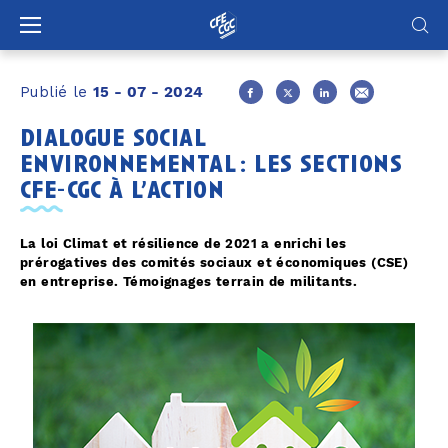
Panneau de gestion des cookies
Publié le
15 - 07 - 2024
dialogue social
environnemental : les sections
cfe-cgc à l’action
La loi Climat et résilience de 2021 a enrichi les
prérogatives des comités sociaux et économiques (CSE)
en entreprise. Témoignages terrain de militants.