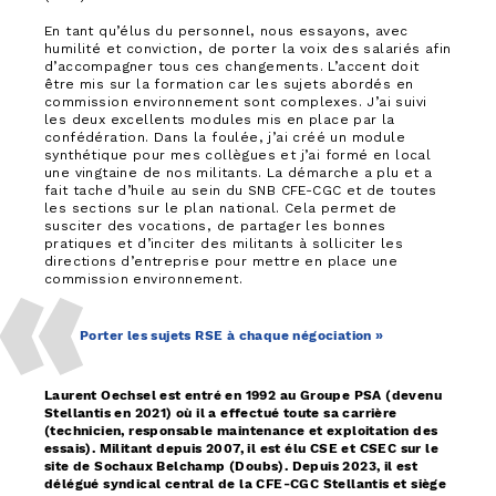
En tant qu’élus du personnel, nous essayons, avec
humilité et conviction, de porter la voix des salariés afin
d’accompagner tous ces changements. L’accent doit
être mis sur la formation car les sujets abordés en
commission environnement sont complexes. J’ai suivi
les deux excellents modules mis en place par la
confédération. Dans la foulée, j’ai créé un module
synthétique pour mes collègues et j’ai formé en local
une vingtaine de nos militants. La démarche a plu et a
fait tache d’huile au sein du SNB CFE-CGC et de toutes
les sections sur le plan national. Cela permet de
susciter des vocations, de partager les bonnes
pratiques et d’inciter des militants à solliciter les
directions d’entreprise pour mettre en place une
commission environnement.
Porter les sujets RSE à chaque négociation »
Laurent Oechsel est entré en 1992 au Groupe PSA (devenu
Stellantis en 2021) où il a effectué toute sa carrière
(technicien, responsable maintenance et exploitation des
essais). Militant depuis 2007, il est élu CSE et CSEC sur le
site de Sochaux Belchamp (Doubs). Depuis 2023, il est
délégué syndical central de la CFE-CGC Stellantis et siège