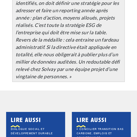
identifiés, on doit définir une stratégie pour les
adresser et faire un reporting année après
année : plan d’action, moyens alloués, projets
réalisés. C’est toute la stratégie ESG de
l’entreprise qui doit être mise sur la table.
Revers de la médaille : cela entraine un fardeau
administratif. Si la directive était appliquée en
totalité, elle nous obligerait à publier plus d’un
millier de données auditées. Un redoutable défi
relevé chez Solvay par une équipe projet d’une
vingtaine de personnes. »
lire aussi
lire aussi
DIALOGUE SOCIAL ET
« CONCILIER TRANSITION BAS
DÉVELOPPEMENT DURABLE
CARBONE, EMPLOIS ET