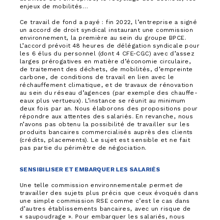
enjeux de mobilités…
Ce travail de fond a payé : fin 2022, l’entreprise a signé
un accord de droit syndical instaurant une commission
environnement, la première au sein du groupe BPCE.
L’accord prévoit 48 heures de délégation syndicale pour
les 6 élus du personnel (dont 4 CFE-CGC) avec d’assez
larges prérogatives en matière d’économie circulaire,
de traitement des déchets, de mobilités, d’empreinte
carbone, de conditions de travail en lien avec le
réchauffement climatique, et de travaux de rénovation
au sein du réseau d’agences (par exemple des chauffe-
eaux plus vertueux). L’instance se réunit au minimum
deux fois par an. Nous élaborons des propositions pour
répondre aux attentes des salariés. En revanche, nous
n’avons pas obtenu la possibilité de travailler sur les
produits bancaires commercialisés auprès des clients
(crédits, placements). Le sujet est sensible et ne fait
pas partie du périmètre de négociation.
SENSIBILISER ET EMBARQUER LES SALARIÉS
Une telle commission environnementale permet de
travailler des sujets plus précis que ceux évoqués dans
une simple commission RSE comme c’est le cas dans
d’autres établissements bancaires, avec un risque de
« saupoudrage ». Pour embarquer les salariés, nous