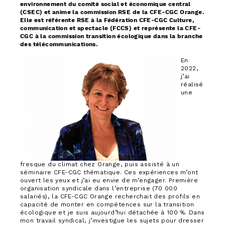
environnement du comité social et économique central
(CSEC) et anime la commission RSE de la CFE-CGC Orange.
Elle est référente RSE à la Fédération CFE-CGC Culture,
communication et spectacle (FCCS) et représente la CFE-
CGC à la commission transition écologique dans la branche
des télécommunications.
En
2022,
j’ai
réalisé
une
fresque du climat chez Orange, puis assisté à un
séminaire CFE-CGC thématique. Ces expériences m’ont
ouvert les yeux et j’ai eu envie de m’engager. Première
organisation syndicale dans l’entreprise (70 000
salariés), la CFE-CGC Orange recherchait des profils en
capacité de monter en compétences sur la transition
écologique et je suis aujourd’hui détachée à 100 %. Dans
mon travail syndical, j’investigue les sujets pour dresser