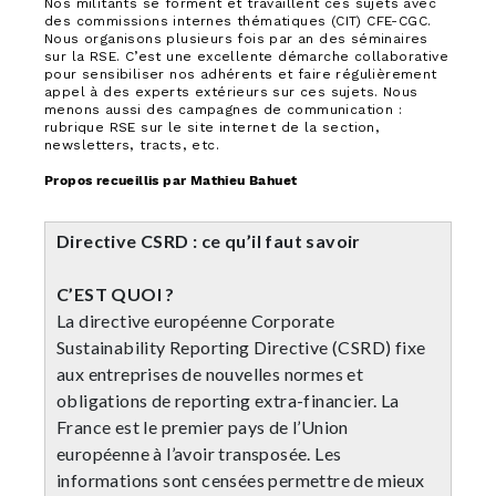
Nos militants se forment et travaillent ces sujets avec
des commissions internes thématiques (CIT) CFE-CGC.
Nous organisons plusieurs fois par an des séminaires
sur la RSE. C’est une excellente démarche collaborative
pour sensibiliser nos adhérents et faire régulièrement
appel à des experts extérieurs sur ces sujets. Nous
menons aussi des campagnes de communication :
rubrique RSE sur le site internet de la section,
newsletters, tracts, etc.
Propos recueillis par Mathieu Bahuet
Directive CSRD : ce qu’il faut savoir
C’EST QUOI ?
La directive européenne Corporate
Sustainability Reporting Directive (CSRD) fixe
aux entreprises de nouvelles normes et
obligations de reporting extra-financier. La
France est le premier pays de l’Union
européenne à l’avoir transposée. Les
informations sont censées permettre de mieux