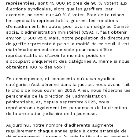
représentées, sont 45 000 et près de 90 % votent aux
élections syndicales, alors que les greffiers, par
exemple, ne sont que 40 % à voter. Pour cette raison,
les syndicats représentatifs ignorent les fonctions
d'encadrement. En outre, pour avoir un siège au Comité
social d'administration ministériel (CSA), il faut obtenir
environ 3 500 voix. Mais, notre population de directeurs
de greffe représente à peine la moitié de ce seuil, il est
mathématiquement impossible pour nous d'être
représentatifs et d’avoir le moindre poids en
s'occupant uniquement des catégories A, même si nous
obtenions 100 % des voix !
En conséquence, et conscients qu'aucun syndicat
catégoriel n’est pérenne dans la justice, nous avons fait
le choix de nous ouvrir en 2023. Ainsi, nous fédérons les
personnels de la direction de l'administration
pénitentiaire, et, depuis septembre 2025, nous
représentons également les personnels de la direction
de la protection judiciaire de la jeunesse.
Aujourd'hui, notre nombre d’adhérents augmente
régulièrement chaque année grâce à cette stratégie de