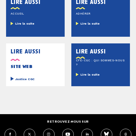
lire aussi
lire aussi
ACCUEIL
ADHÉRER
Lire la suite
Lire la suite
lire aussi
lire aussi
CFE-CGC : QUI SOMMES-NOUS
?
site web
Lire la suite
Justice CGC
RETROUVEZ-NOUS SUR