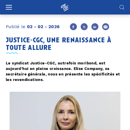
Panneau de gestion des cookies
Publié le
02 - 02 - 2026
justice-cgc, une renaissance à
toute allure
Le syndicat Justice-CGC, autrefois moribond, est
aujourd’hui en pleine croissance. Elise Company, sa
secrétaire générale, nous en présente les spécificités et
les revendications.