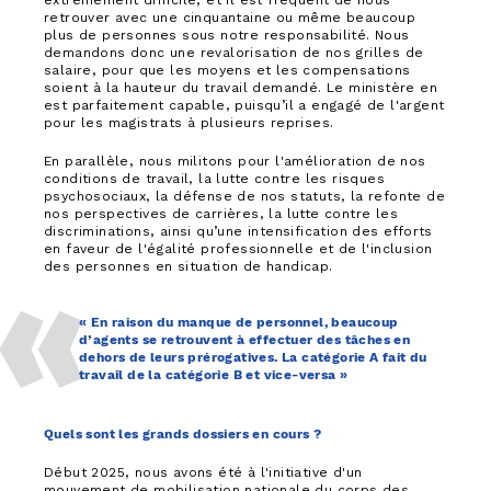
extrêmement difficile, et il est fréquent de nous
retrouver avec une cinquantaine ou même beaucoup
plus de personnes sous notre responsabilité. Nous
demandons donc une revalorisation de nos grilles de
salaire, pour que les moyens et les compensations
soient à la hauteur du travail demandé. Le ministère en
est parfaitement capable, puisqu’il a engagé de l'argent
pour les magistrats à plusieurs reprises.
En parallèle, nous militons pour l'amélioration de nos
conditions de travail, la lutte contre les risques
psychosociaux, la défense de nos statuts, la refonte de
nos perspectives de carrières, la lutte contre les
discriminations, ainsi qu’une intensification des efforts
en faveur de l'égalité professionnelle et de l'inclusion
des personnes en situation de handicap.
« En raison du manque de personnel, beaucoup
d’agents se retrouvent à effectuer des tâches en
dehors de leurs prérogatives. La catégorie A fait du
travail de la catégorie B et vice-versa »
Quels sont les grands dossiers en cours ?
Début 2025, nous avons été à l'initiative d'un
mouvement de mobilisation nationale du corps des