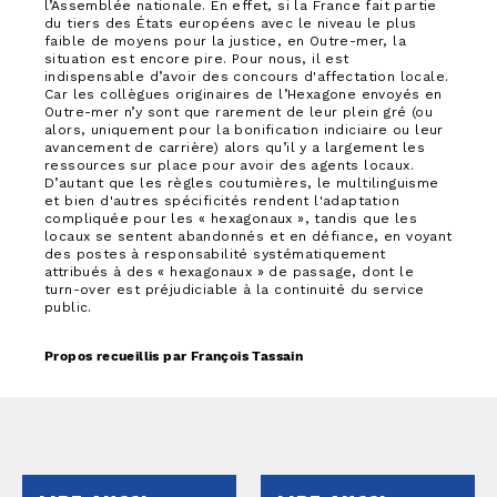
l’Assemblée nationale. En effet, si la France fait partie
du tiers des États européens avec le niveau le plus
faible de moyens pour la justice, en Outre-mer, la
situation est encore pire. Pour nous, il est
indispensable d’avoir des concours d'affectation locale.
Car les collègues originaires de l’Hexagone envoyés en
Outre-mer n’y sont que rarement de leur plein gré (ou
alors, uniquement pour la bonification indiciaire ou leur
avancement de carrière) alors qu’il y a largement les
ressources sur place pour avoir des agents locaux.
D’autant que les règles coutumières, le multilinguisme
et bien d'autres spécificités rendent l'adaptation
compliquée pour les « hexagonaux », tandis que les
locaux se sentent abandonnés et en défiance, en voyant
des postes à responsabilité systématiquement
attribués à des « hexagonaux » de passage, dont le
turn-over est préjudiciable à la continuité du service
public.
Propos recueillis par François Tassain