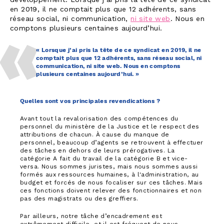
développement. Lorsque j’ai pris la tête de ce syndicat
en 2019, il ne comptait plus que 12 adhérents, sans
réseau social, ni communication,
ni site web
. Nous en
comptons plusieurs centaines aujourd’hui.
« Lorsque j’ai pris la tête de ce syndicat en 2019, il ne
comptait plus que 12 adhérents, sans réseau social, ni
communication, ni site web. Nous en comptons
plusieurs centaines aujourd’hui. »
Quelles sont vos principales revendications ?
Avant tout la revalorisation des compétences du
personnel du ministère de la Justice et le respect des
attributions de chacun. À cause du manque de
personnel, beaucoup d’agents se retrouvent à effectuer
des tâches en dehors de leurs prérogatives. La
catégorie A fait du travail de la catégorie B et vice-
versa. Nous sommes juristes, mais nous sommes aussi
formés aux ressources humaines, à l'administration, au
budget et forcés de nous focaliser sur ces tâches. Mais
ces fonctions doivent relever des fonctionnaires et non
pas des magistrats ou des greffiers.
Par ailleurs, notre tâche d’encadrement est