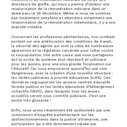
directeurs de greffe, qui nous a permis d’obtenir une
revalorisation de la rémunération indiciaire dans un
texte paru le 26 décembre. Même si nous ne sommes
pas totalement satisfaits et attendons notamment une
revalorisation de la rémunération indemnitaire, il y a une
avancée notable.
Concernant les professions pénitentiaires, nos combats
portent sur une amélioration des conditions de travail,
la sécurité des agents qui sont la cible de nombreuses
agressions et la régulation carcérale pour lutter contre
la surpopulation. Une autre cause que nous partageons
est la sortie du système tout répressif et judiciaire
pour les jeunes, pour une plus grande focalisation sur
l’éducatif. Car nous empruntons aujourd’hui une voie
dangereuse, avec la création d’une nouvelle structure :
les Unités judiciaires à priorité éducatives (UJPE). Ces
dernières regrouperont les anciens centres éducatifs
fermés publics et les Unités éducatives d’hébergement
collectifs (UEHC), dans lesquels tous les jeunes
accueillis seront sous contrôle judiciaire. C’est une
pente très glissante !
Enfin, nous avons récemment été auditionnés par une
commission d’enquête parlementaire sur les
dysfonctionnements dans la justice ultramarine, une
participation qui a été directement saluée par