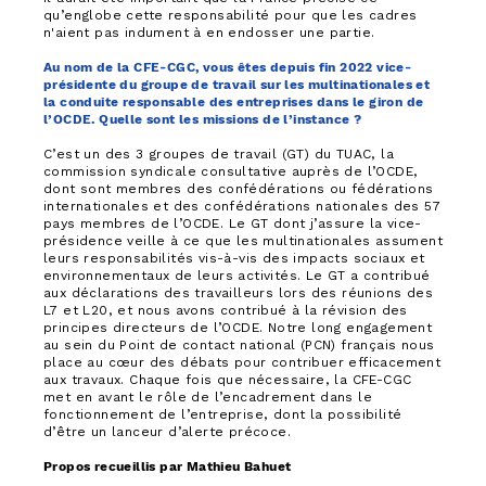
qu’englobe cette responsabilité pour que les cadres
n'aient pas indument à en endosser une partie.
Au nom de la CFE-CGC, vous êtes depuis fin 2022 vice-
présidente du groupe de travail sur les multinationales et
la conduite responsable des entreprises dans le giron de
l’OCDE. Quelle sont les missions de l’instance ?
C’est un des 3 groupes de travail (GT) du TUAC, la
commission syndicale consultative auprès de l’OCDE,
dont sont membres des confédérations ou fédérations
internationales et des confédérations nationales des 57
pays membres de l’OCDE. Le GT dont j’assure la vice-
présidence veille à ce que les multinationales assument
leurs responsabilités vis-à-vis des impacts sociaux et
environnementaux de leurs activités. Le GT a contribué
aux déclarations des travailleurs lors des réunions des
L7 et L20, et nous avons contribué à la révision des
principes directeurs de l’OCDE. Notre long engagement
au sein du Point de contact national (PCN) français nous
place au cœur des débats pour contribuer efficacement
aux travaux. Chaque fois que nécessaire, la CFE-CGC
met en avant le rôle de l’encadrement dans le
fonctionnement de l’entreprise, dont la possibilité
d’être un lanceur d’alerte précoce.
Propos recueillis par Mathieu Bahuet