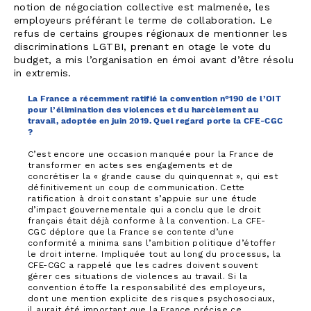
notion de négociation collective est malmenée, les
employeurs préférant le terme de collaboration. Le
refus de certains groupes régionaux de mentionner les
discriminations LGTBI, prenant en otage le vote du
budget, a mis l’organisation en émoi avant d’être résolu
in extremis.
La France a récemment ratifié la convention n°190 de l’OIT
pour l’élimination des violences et du harcèlement au
travail, adoptée en juin 2019. Quel regard porte la CFE-CGC
?
C’est encore une occasion manquée pour la France de
transformer en actes ses engagements et de
concrétiser la « grande cause du quinquennat », qui est
définitivement un coup de communication. Cette
ratification à droit constant s’appuie sur une étude
d’impact gouvernementale qui a conclu que le droit
français était déjà conforme à la convention. La CFE-
CGC déplore que la France se contente d’une
conformité a minima sans l’ambition politique d’étoffer
le droit interne. Impliquée tout au long du processus, la
CFE-CGC a rappelé que les cadres doivent souvent
gérer ces situations de violences au travail. Si la
convention étoffe la responsabilité des employeurs,
dont une mention explicite des risques psychosociaux,
il aurait été important que la France précise ce