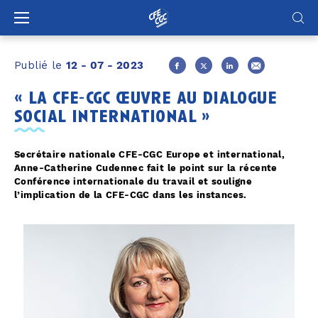
Panneau de gestion des cookies
Publié le
12 - 07 - 2023
« la cfe-cgc œuvre au dialogue
social international »
Secrétaire nationale CFE-CGC Europe et international,
Anne-Catherine Cudennec fait le point sur la récente
Conférence internationale du travail et souligne
l’implication de la CFE-CGC dans les instances.