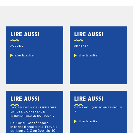
lire aussi
lire aussi
ACCUEIL
ADHÉRER
Lire la suite
Lire la suite
lire aussi
lire aussi
LA CFE-CGC MOBILISÉE POUR
CFE-CGC : QUI SOMMES-NOUS
LA 108E CONFÉRENCE
?
INTERNATIONALE DU TRAVAIL
Lire la suite
La 108e Conférence
internationale du Travail
se tient à Genève du 10