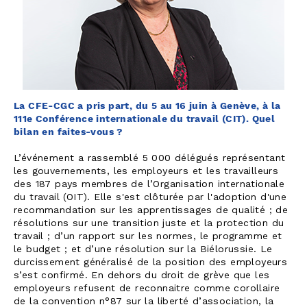
La CFE-CGC a pris part, du 5 au 16 juin à Genève, à la
111e Conférence internationale du travail (CIT). Quel
bilan en faites-vous ?
L’événement a rassemblé 5 000 délégués représentant
les gouvernements, les employeurs et les travailleurs
des 187 pays membres de l’Organisation internationale
du travail (OIT). Elle s'est clôturée par l'adoption d'une
recommandation sur les apprentissages de qualité ; de
résolutions sur une transition juste et la protection du
travail ; d’un rapport sur les normes, le programme et
le budget ; et d’une résolution sur la Biélorussie. Le
durcissement généralisé de la position des employeurs
s’est confirmé. En dehors du droit de grève que les
employeurs refusent de reconnaitre comme corollaire
de la convention n°87 sur la liberté d’association, la