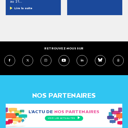
au 21...
Lire la suite
RETROUVEZ-NOUS SUR
NOS PARTENAIRES
L'ACTU DE
NOS PARTENAIRES
VOIR LES ACTUALITÉS