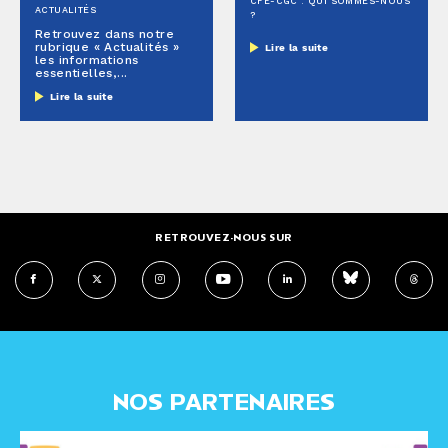
CFE-CGC : QUI SOMMES-NOUS
ACTUALITÉS
?
Retrouvez dans notre
rubrique « Actualités »
Lire la suite
les informations
essentielles,...
Lire la suite
RETROUVEZ-NOUS SUR
NOS PARTENAIRES