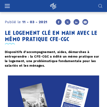
Panneau de gestion des cookies
Publié le
11 - 03 - 2021
le logement clé en main avec le
mémo pratique cfe-cgc
Dispositifs d’accompagnement, aides, démarches à
entreprendre : la CFE-CGC a édité un mémo pratique sur
le logement, une problématique fondamentale pour les
salariés et les ménages.