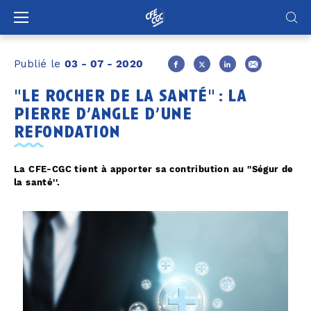
Panneau de gestion des cookies
Publié le
03 - 07 - 2020
"le rocher de la santé" : la
pierre d’angle d’une
refondation
La CFE-CGC tient à apporter sa contribution au ''Ségur de
la santé''.