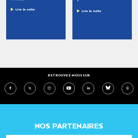
?
Lire la suite
Lire la suite
RETROUVEZ-NOUS SUR
NOS PARTENAIRES