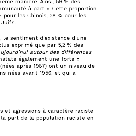
même manière. Ainsi, 59 % des
munauté à part ». Cette proportion
 pour les Chinois, 28 % pour les
Juifs.
, le sentiment d’existence d’une
 plus exprimé que par 5,2 % des
aujourd’hui autour des différences
constate également une forte «
 (nées après 1987) ont un niveau de
ns nées avant 1956, et qui a
s et agressions à caractère raciste
a part de la population raciste en