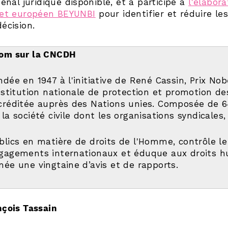
senal juridique disponible, et a participé à
l'élabor
jet européen BEYUNBI
pour identifier et réduire les
écision.
om sur la CNCDH
ndée en 1947 à l'initiative de René Cassin, Prix Nob
institution nationale de protection et promotion d
créditée auprès des Nations unies. Composée de 6
 la société civile dont les organisations syndicales,
blics en matière de droits de l'Homme, contrôle le
gagements internationaux et éduque aux droits 
née une vingtaine d’avis et de rapports.
nçois Tassain