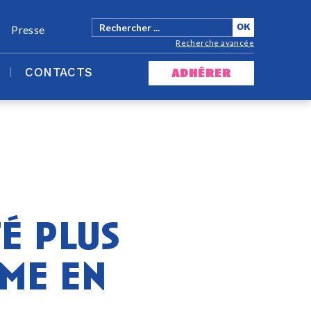
Presse
Recherche avancée
CONTACTS
adhérer
é plus
sme en