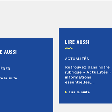
lire aussi
e aussi
ACTUALITÉS
Retrouvez dans notre
HÉRER
rubrique « Actualités »
informations
re la suite
essentielles,...
Lire la suite