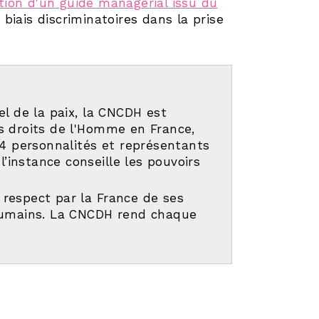
ation d'un guide managérial issu du
 biais discriminatoires dans la prise
el de la paix, la CNCDH est
es droits de l'Homme en France,
4 personnalités et représentants
 l’instance conseille les pouvoirs
 respect par la France de ses
humains. La CNCDH rend chaque