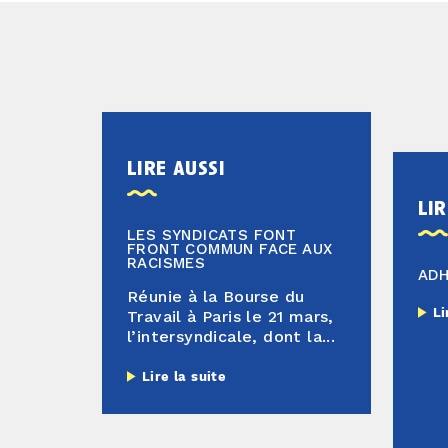
lire aussi
lir
LES SYNDICATS FONT
FRONT COMMUN FACE AUX
RACISMES
AD
Réunie à la Bourse du
Li
Travail à Paris le 21 mars,
l’intersyndicale, dont la...
Lire la suite