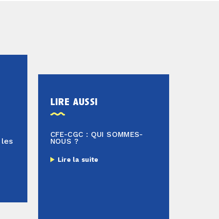
lire aussi
CFE-CGC : QUI SOMMES-
 les
NOUS ?
Lire la suite