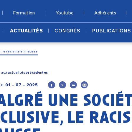
Formation
Youtube
Adhérents
ACTUALITÉS
CONGRÈS
PUBLICATIONS
, le racisme en hausse
 aux actualités précédentes
 le
01 - 07 - 2025
algré une sociét
clusive, le raci