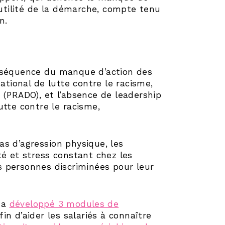
nutilité de la démarche, compte tenu
n.
onséquence du manque d’action des
ational de lutte contre le racisme,
ne (PRADO), et l’absence de leadership
lutte contre le racisme,
s d’agression physique, les
té et stress constant chez les
s personnes discriminées pour leur
 a
développé 3 modules de
afin d’aider les salariés à connaître