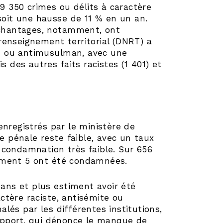
 9 350 crimes ou délits à caractère
 soit une hausse de 11 % en un an.
u chantages, notamment, ont
renseignement territorial (DNRT) a
ite ou antimusulman, avec une
s des autres faits racistes (1 401) et
enregistrés par le ministère de
se pénale reste faible, avec un taux
 condamnation très faible. Sur 656
ement 5 ont été condamnées.
 ans et plus estiment avoir été
ctère raciste, antisémite ou
lés par les différentes institutions,
rapport, qui dénonce le manque de