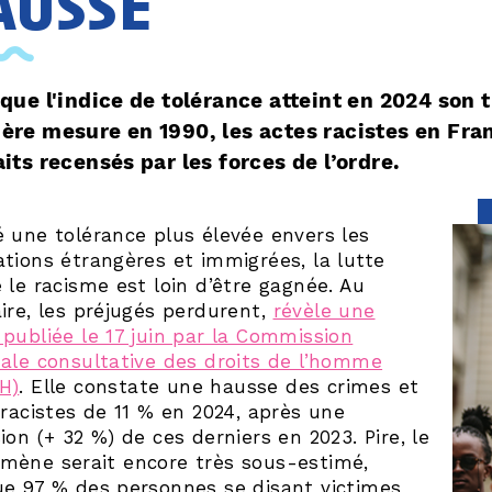
ausse
 que l'indice de tolérance atteint en 2024 son 
ère mesure en 1990, les actes racistes en Fra
aits recensés par les forces de l’ordre.
 une tolérance plus élevée envers les
tions étrangères et immigrées, la lutte
 le racisme est loin d’être gagnée. Au
ire, les préjugés perdurent,
révèle une
publiée le 17 juin par la Commission
ale consultative des droits de l’homme
H)
. Elle constate une hausse des crimes et
 racistes de 11 % en 2024, après une
ion (+ 32 %) de ces derniers en 2023. Pire, le
mène serait encore très sous-estimé,
ue 97 % des personnes se disant victimes