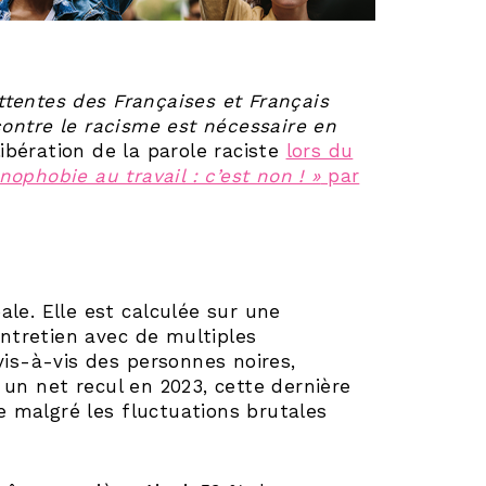
attentes des Françaises et Français
ontre le racisme est nécessaire en
libération de la parole raciste
lors du
ophobie au travail : c’est non ! »
par
le. Elle est calculée sur une
entretien avec de multiples
vis-à-vis des personnes noires,
 un net recul en 2023, cette dernière
 malgré les fluctuations brutales