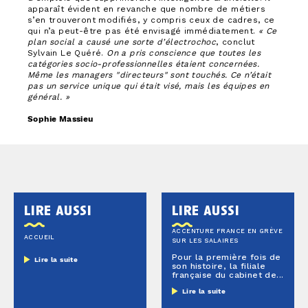
apparaît évident en revanche que nombre de métiers
s’en trouveront modifiés, y compris ceux de cadres, ce
qui n’a peut-être pas été envisagé immédiatement.
« Ce
plan social a causé une sorte d’électrochoc
, conclut
Sylvain Le Quéré.
On a pris conscience que toutes les
catégories socio-professionnelles étaient concernées.
Même les managers "directeurs" sont touchés. Ce n’était
pas un service unique qui était visé, mais les équipes en
général. »
Sophie Massieu
lire aussi
lire aussi
ACCENTURE FRANCE EN GRÈVE
ACCUEIL
SUR LES SALAIRES
Pour la première fois de
Lire la suite
son histoire, la filiale
française du cabinet de...
Lire la suite