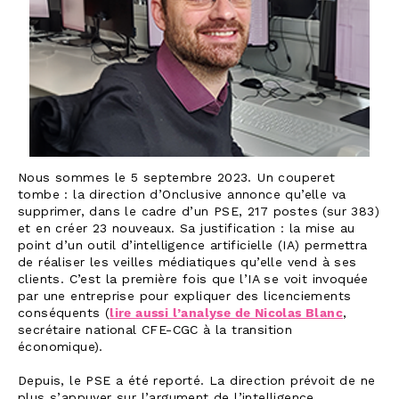
Nous sommes le 5 septembre 2023. Un couperet
tombe : la direction d’Onclusive annonce qu’elle va
supprimer, dans le cadre d’un PSE, 217 postes (sur 383)
et en créer 23 nouveaux. Sa justification : la mise au
point d’un outil d’intelligence artificielle (IA) permettra
de réaliser les veilles médiatiques qu’elle vend à ses
clients. C’est la première fois que l’IA se voit invoquée
par une entreprise pour expliquer des licenciements
conséquents (
lire aussi l’analyse de Nicolas Blanc
,
secrétaire national CFE-CGC à la transition
économique).
Depuis, le PSE a été reporté. La direction prévoit de ne
plus s’appuyer sur l’argument de l’intelligence