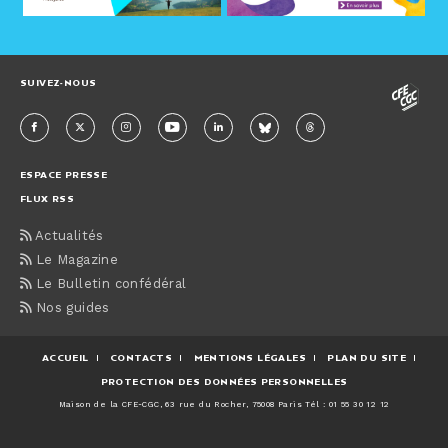
SUIVEZ-NOUS
ESPACE PRESSE
FLUX RSS
Actualités
Le Magazine
Le Bulletin confédéral
Nos guides
ACCUEIL
CONTACTS
MENTIONS LÉGALES
PLAN DU SITE
PROTECTION DES DONNÉES PERSONNELLES
Maison de la CFE-CGC, 63 rue du Rocher, 75008 Paris Tél : 01 55 30 12 12