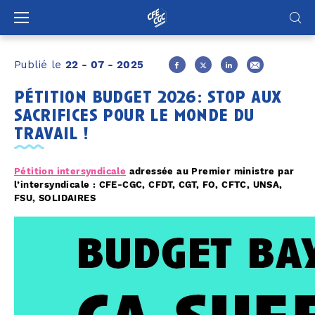
Panneau de gestion des cookies
Publié le
22 - 07 - 2025
pétition budget 2026 : stop aux
sacrifices pour le monde du
travail !
Pétition intersyndicale
adressée au Premier ministre par
l’intersyndicale : CFE-CGC, CFDT, CGT, FO, CFTC, UNSA,
FSU, SOLIDAIRES