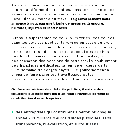
Après le mouvement social inédit de protestation
contre la réforme des retraites, sans tenir compte des
aspirations des travailleuses et travailleurs comme de
l’évolution du monde du travail,
le gouvernement nous
annonce à nouveau une litanie de mesures là encore,
brutales, injustes et inefficaces
!
Citons la suppression de deux jours fériés, des coupes
dans les services publics, la remise en cause du droit
du travail, une énième réforme de l’assurance chômage,
le gel des prestations sociales et celui des salaires
des fonctionnaires comme des contractuel·les, la
désindexation des pensions de retraites, le doublement
des franchises médicales, la remise en cause de la
ème
5
semaine de congés payés… Le gouvernement a
choisi de faire payer les travailleuses et les
travailleurs, les précaires, les retraité·es, les malades.
Or, face au sérieux des déficits publics, il existe des
solutions qui intègrent les plus hauts revenus comme la
contribution des entreprises.
des entreprises qui continuent à percevoir chaque
année 211 milliards d'euros d'aides publiques, sans
transparence, ni évaluation, et surtout sans