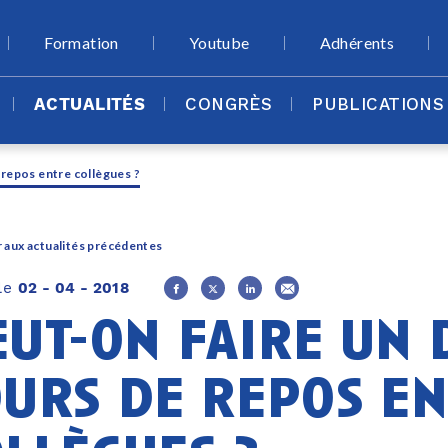
Formation
Youtube
Adhérents
ACTUALITÉS
CONGRÈS
PUBLICATIONS
 repos entre collègues ?
 aux actualités précédentes
 le
02 - 04 - 2018
eut-on faire un 
ours de repos e