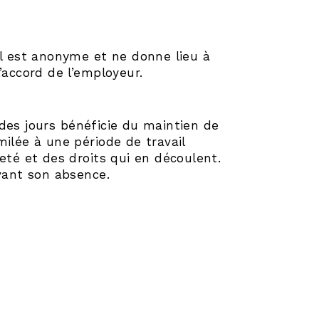
Il est anonyme et ne donne lieu à
’accord de l’employeur.
des jours bénéficie du maintien de
milée à une période de travail
eté et des droits qui en découlent.
avant son absence.