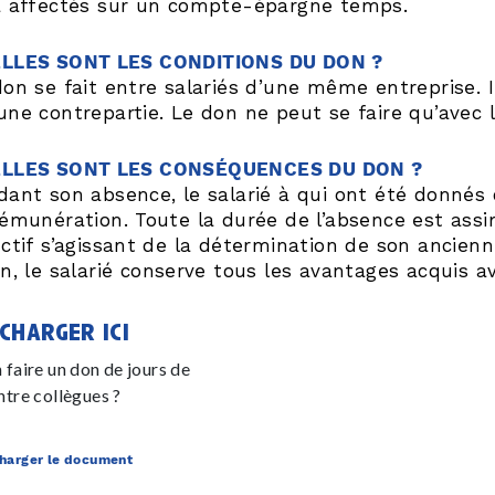
à affectés sur un compte-épargne temps.
LLES SONT LES CONDITIONS DU DON ?
don se fait entre salariés d’une même entreprise. 
une contrepartie. Le don ne peut se faire qu’avec l
LLES SONT LES CONSÉQUENCES DU DON ?
dant son absence, le salarié à qui ont été donnés 
rémunération. Toute la durée de l’absence est assi
ectif s’agissant de la détermination de son ancienn
in, le salarié conserve tous les avantages acquis 
charger ici
 faire un don de jours de
ntre collègues ?
harger le document