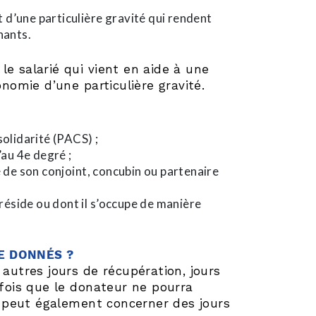
t d’une particulière gravité qui rendent
nants.
le salarié qui vient en aide à une
omie d’une particulière gravité.
solidarité (PACS) ;
’au 4e degré ;
 de son conjoint, concubin ou partenaire
réside ou dont il s’occupe de manière
RE DONNÉS ?
 autres jours de récupération, jours
efois que le donateur ne pourra
 peut également concerner des jours