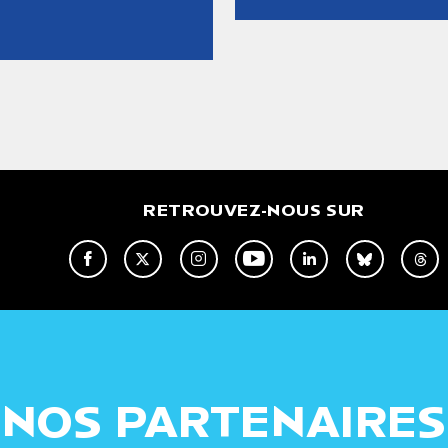
RETROUVEZ-NOUS SUR
NOS PARTENAIRES