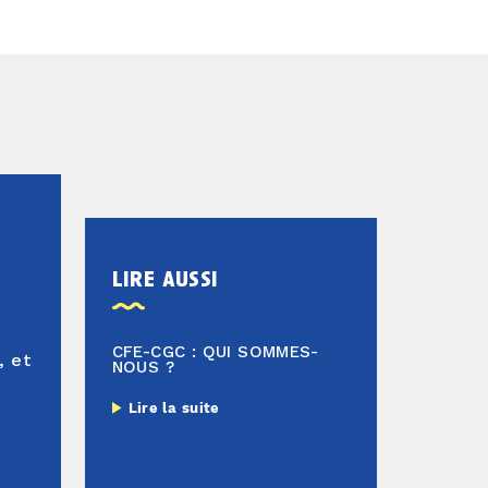
lire aussi
CFE-CGC : QUI SOMMES-
, et
NOUS ?
e
Lire la suite