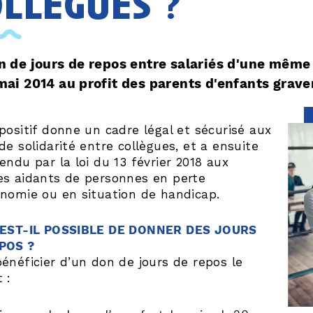
ollègues ?
n de jours de repos entre salariés d'une même 
mai 2014 au profit des parents d'enfants gra
positif donne un cadre légal et sécurisé aux
de solidarité entre collègues, et a ensuite
endu par la loi du 13 février 2018 aux
es aidants de personnes en perte
nomie ou en situation de handicap.
 EST-IL POSSIBLE DE DONNER DES JOURS
POS ?
énéficier d’un don de jours de repos le
 :