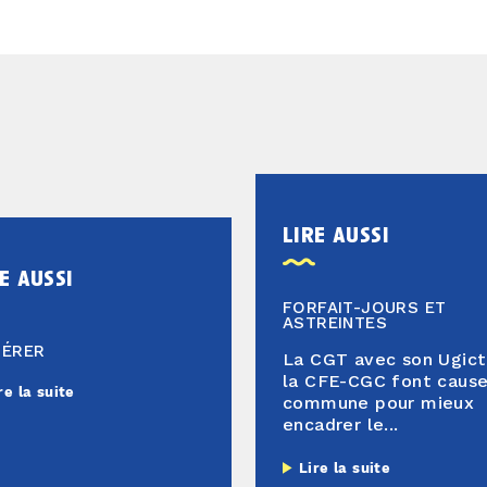
lire aussi
e aussi
FORFAIT-JOURS ET
ASTREINTES
HÉRER
La CGT avec son Ugict
la CFE-CGC font caus
re la suite
commune pour mieux
encadrer le...
Lire la suite