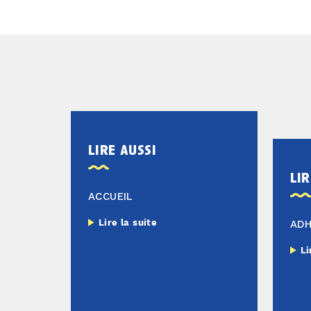
lire aussi
lir
ACCUEIL
Lire la suite
AD
Li