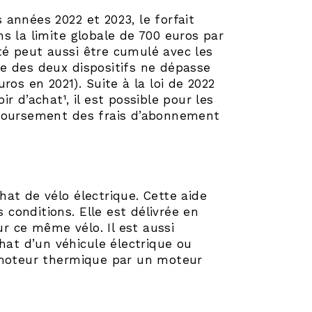
s années 2022 et 2023, le forfait
s la limite globale de 700 euros par
ité peut aussi être cumulé avec les
e des deux dispositifs ne dépasse
ros en 2021). Suite à la loi de 2022
 d’achat¹, il est possible pour les
mboursement des frais d’abonnement
at de vélo électrique. Cette aide
s conditions. Elle est délivrée en
ur ce même vélo. Il est aussi
hat d’un véhicule électrique ou
n moteur thermique par un moteur