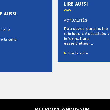
lire aussi
e aussi
ACTUALITÉS
Retrouvez dans notre
HÉRER
rubrique « Actualités »
informations
re la suite
essentielles,...
Lire la suite
RETROUVEZ-NOUS SUR