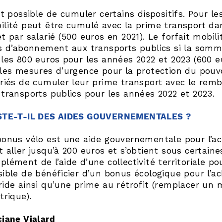
st possible de cumuler certains dispositifs. Pour le
ilité peut être cumulé avec la prime transport dan
t par salarié (500 euros en 2021). Le forfait mobil
is d’abonnement aux transports publics si la somm
les 800 euros pour les années 2022 et 2023 (600 eu
les mesures d’urgence pour la protection du pouvoir
ariés de cumuler leur prime transport avec le re
 transports publics pour les années 2022 et 2023.
STE-T-IL DES AIDES GOUVERNEMENTALES ?
bonus vélo est une aide gouvernementale pour l’ach
 aller jusqu’à 200 euros et s’obtient sous certaine
lément de l’aide d’une collectivité territoriale po
sible de bénéficier d’un bonus écologique pour l’ac
ride ainsi qu’une prime au rétrofit (remplacer u
trique).
ciane Vialard