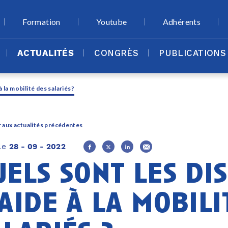
Formation
Youtube
Adhérents
ACTUALITÉS
CONGRÈS
PUBLICATIONS
à la mobilité des salariés?
 aux actualités précédentes
 le
28 - 09 - 2022
uels sont les dis
aide à la mobili