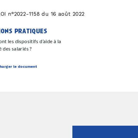
LOI n°2022-1158 du 16 août 2022
ions pratiques
nt les dispositifs d’aide à la
 des salariés ?
harger le document