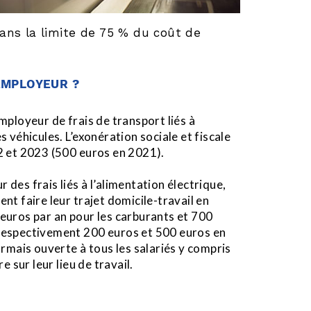
dans la limite de 75 % du coût de
EMPLOYEUR ?
’employeur de frais de transport liés à
s véhicules. L’exonération sociale et fiscale
22 et 2023 (500 euros en 2021).
r des frais liés à l’alimentation électrique,
nt faire leur trajet domicile-travail en
0 euros par an pour les carburants et 700
(respectivement 200 euros et 500 euros en
ormais ouverte à tous les salariés y compris
e sur leur lieu de travail.