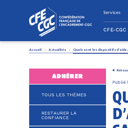
Panneau de gestion des cookies
Services
CFE-CGC
Accueil
Actualités
Quels sont les dispositifs d’aide 
Retour
adhérer
Publié
q
TOUS LES THÈMES
d’
RESTAURER LA
CONFIANCE