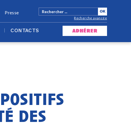
Presse
Recherche avancée
CONTACTS
adhérer
positifs
té des