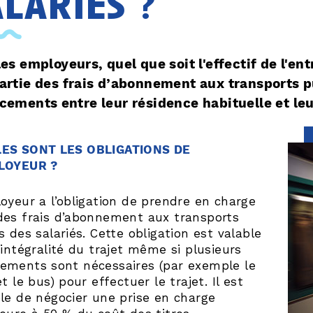
alariés ?
les employeurs, quel que soit l'effectif de l'e
artie des frais d’abonnement aux transports pu
cements entre leur résidence habituelle et leur
ES SONT LES OBLIGATIONS DE
LOYEUR ?
oyeur a l’obligation de prendre en charge
des frais d’abonnement aux transports
s des salariés. Cette obligation est valable
’intégralité du trajet même si plusieurs
ements sont nécessaires (par exemple le
et le bus) pour effectuer le trajet. Il est
le de négocier une prise en charge