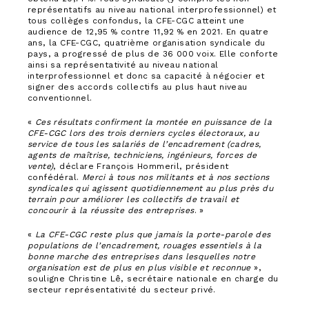
représentatifs au niveau national interprofessionnel) et
tous collèges confondus, la CFE-CGC atteint une
audience de 12,95 % contre 11,92 % en 2021. En quatre
ans, la CFE-CGC, quatrième organisation syndicale du
pays, a progressé de plus de 36 000 voix. Elle conforte
ainsi sa représentativité au niveau national
interprofessionnel et donc sa capacité à négocier et
signer des accords collectifs au plus haut niveau
conventionnel.
«
Ces résultats confirment la montée en puissance de la
CFE-CGC lors des trois derniers cycles électoraux, au
service de tous les salariés de l’encadrement (cadres,
agents de maîtrise, techniciens, ingénieurs, forces de
vente)
, déclare François Hommeril, président
confédéral.
Merci à tous nos militants et à nos sections
syndicales qui agissent quotidiennement au plus près du
terrain pour améliorer les collectifs de travail et
concourir à la réussite des entreprises
. »
«
La CFE-CGC reste plus que jamais la porte-parole des
populations de l’encadrement, rouages essentiels à la
bonne marche des entreprises dans lesquelles notre
organisation est de plus en plus visible et reconnue
»,
souligne Christine Lê, secrétaire nationale en charge du
secteur représentativité du secteur privé.