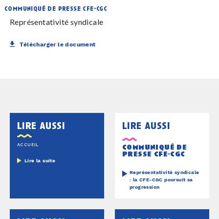
communiqué de presse cfe-cgc
Représentativité syndicale
Télécharger le document
lire aussi
lire aussi
ACCUEIL
communiqué de
presse cfe-cgc
Lire la suite
Représentativité syndicale
: la CFE-CGC poursuit sa
progression