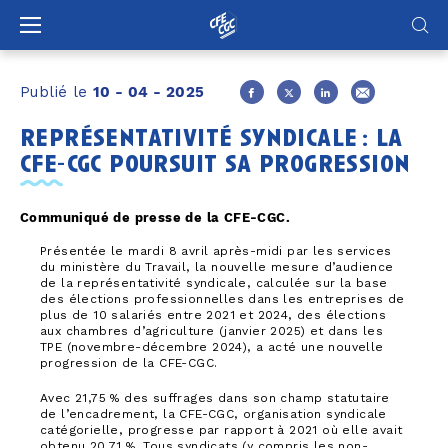
Panneau de gestion des cookies
Publié le
10 - 04 - 2025
représentativité syndicale : la
cfe-cgc poursuit sa progression
Communiqué de presse de la CFE-CGC.
Présentée le mardi 8 avril après-midi par les services
du ministère du Travail, la nouvelle mesure d’audience
de la représentativité syndicale, calculée sur la base
des élections professionnelles dans les entreprises de
plus de 10 salariés entre 2021 et 2024, des élections
aux chambres d’agriculture (janvier 2025) et dans les
TPE (novembre-décembre 2024), a acté une nouvelle
progression de la CFE-CGC.
Avec 21,75 % des suffrages dans son champ statutaire
de l’encadrement, la CFE-CGC, organisation syndicale
catégorielle, progresse par rapport à 2021 où elle avait
obtenu 20,71 %. Tous syndicats (y compris les non-