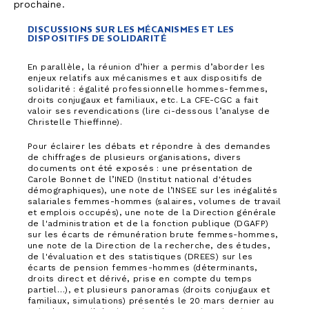
prochaine.
DISCUSSIONS SUR LES MÉCANISMES ET LES
DISPOSITIFS DE SOLIDARITÉ
En parallèle, la réunion d’hier a permis d’aborder les
enjeux relatifs aux mécanismes et aux dispositifs de
solidarité : égalité professionnelle hommes-femmes,
droits conjugaux et familiaux, etc. La CFE-CGC a fait
valoir ses revendications (lire ci-dessous l’analyse de
Christelle Thieffinne).
Pour éclairer les débats et répondre à des demandes
de chiffrages de plusieurs organisations, divers
documents ont été exposés : une présentation de
Carole Bonnet de l’INED (Institut national d'études
démographiques), une note de l’INSEE sur les inégalités
salariales femmes-hommes (salaires, volumes de travail
et emplois occupés), une note de la Direction générale
de l'administration et de la fonction publique (DGAFP)
sur les écarts de rémunération brute femmes-hommes,
une note de la Direction de la recherche, des études,
de l'évaluation et des statistiques (DREES) sur les
écarts de pension femmes-hommes (déterminants,
droits direct et dérivé, prise en compte du temps
partiel…), et plusieurs panoramas (droits conjugaux et
familiaux, simulations) présentés le 20 mars dernier au