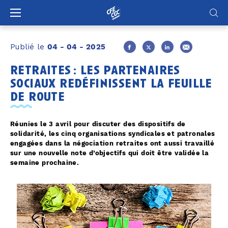
Panneau de gestion des cookies
Publié le
04 - 04 - 2025
retraites : les partenaires
sociaux redéfinissent la feuille
de route
Réunies le 3 avril pour discuter des dispositifs de
solidarité, les cinq organisations syndicales et patronales
engagées dans la négociation retraites ont aussi travaillé
sur une nouvelle note d’objectifs qui doit être validée la
semaine prochaine.