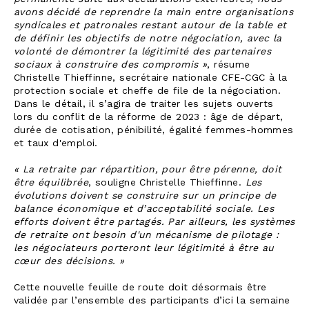
avons décidé de reprendre la main entre organisations
syndicales et patronales restant autour de la table et
de définir les objectifs de notre négociation, avec la
volonté de démontrer la légitimité des partenaires
sociaux à construire des compromis »
, résume
Christelle Thieffinne, secrétaire nationale CFE-CGC à la
protection sociale et cheffe de file de la négociation.
Dans le détail, il s’agira de traiter les sujets ouverts
lors du conflit de la réforme de 2023 : âge de départ,
durée de cotisation, pénibilité, égalité femmes-hommes
et taux d'emploi.
« La retraite par répartition, pour être pérenne, doit
être équilibrée
, souligne Christelle Thieffinne.
Les
évolutions doivent se construire sur un principe de
balance économique et d’acceptabilité sociale. Les
efforts doivent être partagés. Par ailleurs, les systèmes
de retraite ont besoin d'un mécanisme de pilotage :
les négociateurs porteront leur légitimité à être au
cœur des décisions. »
Cette nouvelle feuille de route doit désormais être
validée par l’ensemble des participants d’ici la semaine