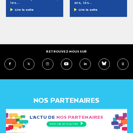
les...
ans, les...
Lire la suite
Lire la suite
RETROUVEZ-NOUS SUR
NOS PARTENAIRES
L'ACTU DE
NOS PARTENAIRES
VOIR LES ACTUALITÉS