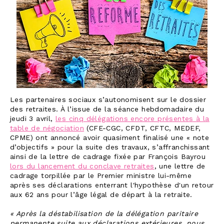
Les partenaires sociaux s’autonomisent sur le dossier
des retraites. À l’issue de la séance hebdomadaire du
jeudi 3 avril,
les cinq délégations encore présentes à la
table de négociation
(CFE-CGC, CFDT, CFTC, MEDEF,
CPME) ont annoncé avoir quasiment finalisé une « note
d’objectifs » pour la suite des travaux, s’affranchissant
ainsi de la lettre de cadrage fixée par François Bayrou
lors du lancement du conclave retraites
, une lettre de
cadrage torpillée par le Premier ministre lui-même
après ses déclarations enterrant l'hypothèse d'un retour
aux 62 ans pour l’âge légal de départ à la retraite.
« Après la déstabilisation de la délégation paritaire
permanente suite aux déclarations extérieures, nous