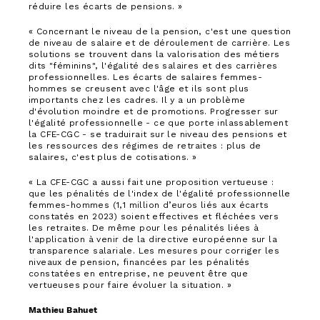
réduire les écarts de pensions. »
« Concernant le niveau de la pension, c'est une question
de niveau de salaire et de déroulement de carrière. Les
solutions se trouvent dans la valorisation des métiers
dits "féminins", l'égalité des salaires et des carrières
professionnelles. Les écarts de salaires femmes-
hommes se creusent avec l'âge et ils sont plus
importants chez les cadres. Il y a un problème
d'évolution moindre et de promotions. Progresser sur
l'égalité professionnelle - ce que porte inlassablement
la CFE-CGC - se traduirait sur le niveau des pensions et
les ressources des régimes de retraites : plus de
salaires, c'est plus de cotisations. »
« La CFE-CGC a aussi fait une proposition vertueuse :
que les pénalités de l'index de l'égalité professionnelle
femmes-hommes (1,1 million d’euros liés aux écarts
constatés en 2023) soient effectives et fléchées vers
les retraites. De même pour les pénalités liées à
l'application à venir de la directive européenne sur la
transparence salariale. Les mesures pour corriger les
niveaux de pension, financées par les pénalités
constatées en entreprise, ne peuvent être que
vertueuses pour faire évoluer la situation. »
Mathieu Bahuet