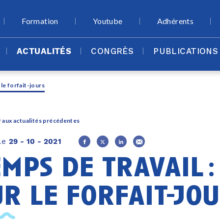
Formation
Youtube
Adhérents
ACTUALITÉS
CONGRÈS
PUBLICATIONS
 le forfait-jours
 aux actualités précédentes
 le
29 - 10 - 2021
mps de travail :
ur le forfait-jo