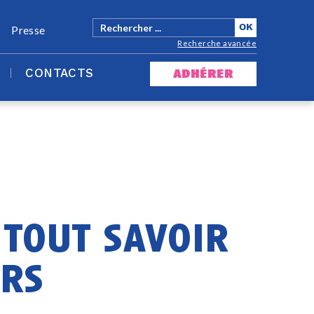
Presse
Recherche avancée
CONTACTS
adhérer
 tout savoir
urs