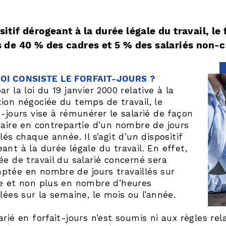
sitif dérogeant à la durée légale du travail, le
s de 40 % des cadres et 5 % des salariés non
OI CONSISTE LE FORFAIT-JOURS ?
ar la loi du 19 janvier 2000 relative à la
ion négociée du temps de travail, le
t-jours vise à rémunérer le salarié de façon
taire en contrepartie d’un nombre de jours
llés chaque année. Il s’agit d’un dispositif
ant à la durée légale du travail. En effet,
ée de travail du salarié concerné sera
ptée en nombre de jours travaillés sur
ée et non plus en nombre d’heures
llées sur la semaine, le mois ou l’année.
arié en forfait-jours n’est soumis ni aux règles re