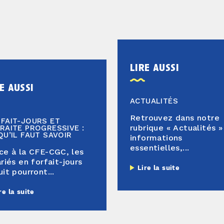
lire aussi
e aussi
ACTUALITÉS
Retrouvez dans notre
FAIT-JOURS ET
rubrique « Actualités »
RAITE PROGRESSIVE :
QU’IL FAUT SAVOIR
informations
essentielles,...
ce à la CFE-CGC, les
ariés en forfait-jours
Lire la suite
uit pourront...
re la suite