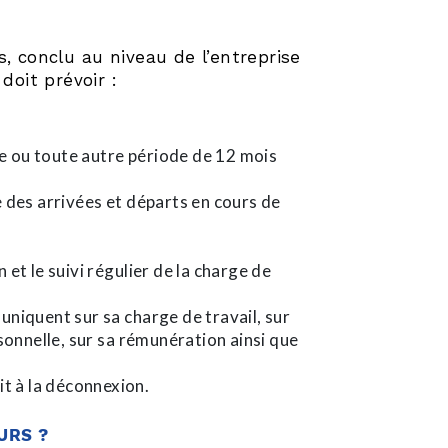
rs, conclu au niveau de l’entreprise
doit prévoir :
ile ou toute autre période de 12 mois
e des arrivées et départs en cours de
 et le suivi régulier de la charge de
uniquent sur sa charge de travail, sur
rsonnelle, sur sa rémunération ainsi que
it à la déconnexion.
URS ?