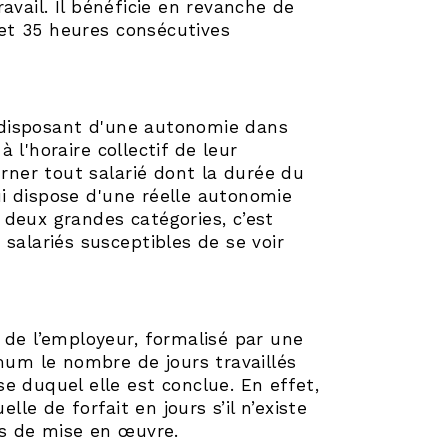
vail. Il bénéficie en revanche de
 et 35 heures consécutives
es disposant d'une autonomie dans
l'horaire collectif de leur
erner tout salarié dont la durée du
i dispose d'une réelle autonomie
 deux grandes catégories, c’est
s salariés susceptibles de se voir
et de l’employeur, formalisé par une
imum le nombre de jours travaillés
ase duquel elle est conclue. En effet,
lle de forfait en jours s’il n’existe
ns de mise en œuvre.