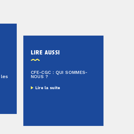
lire aussi
CFE-CGC : QUI SOMMES-
 les
NOUS ?
Lire la suite