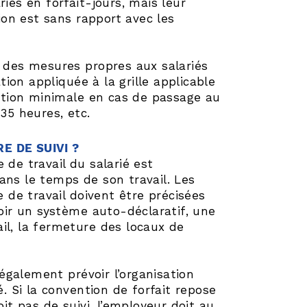
iés en forfait-jours, mais leur
tion est sans rapport avec les
t des mesures propres aux salariés
ation appliquée à la grille applicable
tion minimale en cas de passage au
35 heures, etc.
E DE SUIVI ?
 de travail du salarié est
ans le temps de son travail. Les
e de travail doivent être précisées
voir un système auto-déclaratif, une
il, la fermeture des locaux de
également prévoir l’organisation
é. Si la convention de forfait repose
oit pas de suivi, l’employeur doit au