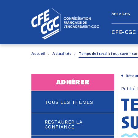
Panneau de gestion des cookies
Services
CFE-CGC
Accueil
Actualités
Temps de travail : tout savoir sur
Retour
adhérer
Publié
te
TOUS LES THÈMES
s
RESTAURER LA
CONFIANCE