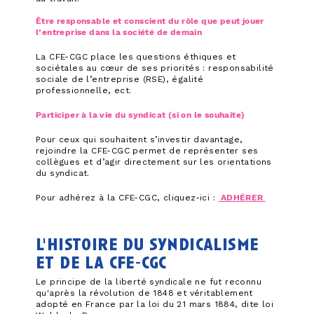
Être responsable et conscient du rôle que peut jouer
l’entreprise dans la société de demain
La CFE-CGC place les questions éthiques et
sociétales au cœur de ses priorités : responsabilité
sociale de l’entreprise (RSE), égalité
professionnelle, ect.
Participer à la vie du syndicat (si on le souhaite)
Pour ceux qui souhaitent s’investir davantage,
rejoindre la CFE-CGC permet de représenter ses
collègues et d’agir directement sur les orientations
du syndicat.
Pour adhérez à la CFE-CGC, cliquez-ici :
ADHÉRER
l'histoire du syndicalisme
et de la cfe-cgc
Le principe de la liberté syndicale ne fut reconnu
qu'après la révolution de 1848 et véritablement
adopté en France par la loi du 21 mars 1884, dite loi