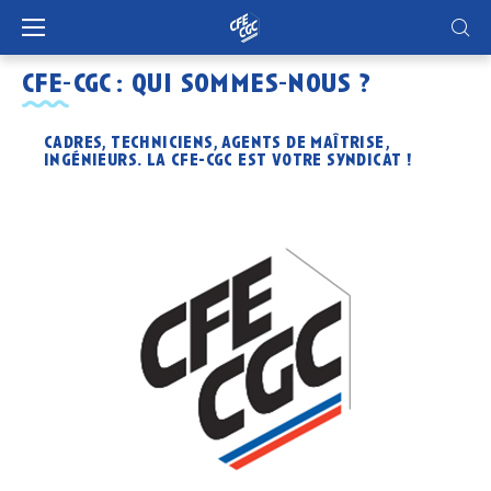
Panneau de gestion des cookies
cfe-cgc : qui sommes-nous ?
cadres, techniciens, agents de maîtrise,
ingénieurs. la cfe-cgc est votre syndicat !