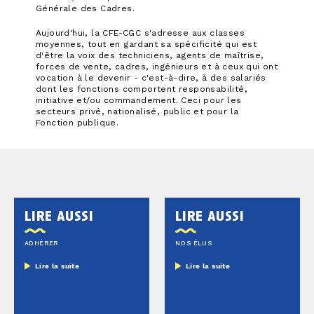
Générale des Cadres.
Aujourd'hui, la CFE-CGC s'adresse aux classes
moyennes, tout en gardant sa spécificité qui est
d'être la voix des techniciens, agents de maîtrise,
forces de vente, cadres, ingénieurs et à ceux qui ont
vocation à le devenir - c'est-à-dire, à des salariés
dont les fonctions comportent responsabilité,
initiative et/ou commandement. Ceci pour les
secteurs privé, nationalisé, public et pour la
Fonction publique.
lire aussi
lire aussi
ADHÉRER
NOS ÉLUS
Lire la suite
Lire la suite