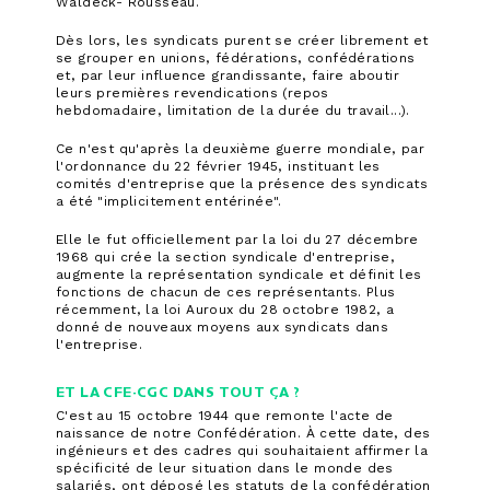
Waldeck- Rousseau.
Dès lors, les syndicats purent se créer librement et
se grouper en unions, fédérations, confédérations
et, par leur influence grandissante, faire aboutir
leurs premières revendications (repos
hebdomadaire, limitation de la durée du travail...).
Ce n'est qu'après la deuxième guerre mondiale, par
l'ordonnance du 22 février 1945, instituant les
comités d'entreprise que la présence des syndicats
a été "implicitement entérinée".
Elle le fut officiellement par la loi du 27 décembre
1968 qui crée la section syndicale d'entreprise,
augmente la représentation syndicale et définit les
fonctions de chacun de ces représentants. Plus
récemment, la loi Auroux du 28 octobre 1982, a
donné de nouveaux moyens aux syndicats dans
l'entreprise.
ET LA CFE-CGC DANS TOUT ÇA ?
C'est au 15 octobre 1944 que remonte l'acte de
naissance de notre Confédération. À cette date, des
ingénieurs et des cadres qui souhaitaient affirmer la
spécificité de leur situation dans le monde des
salariés, ont déposé les statuts de la confédération