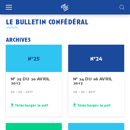
Panneau de gestion des cookies
le bulletin confédéral
archives
n°25
n°24
N° 25 DU 20 AVRIL
N° 24 DU 06 AVRIL
2017
2017
20 - 04 - 2017
06 - 04 - 2017
Télécharger le pdf
Télécharger le pdf