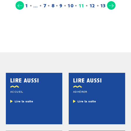
(current)
1
…
7
8
9
10
11
12
13
lire aussi
lire aussi
ACCUEIL
ADHÉRER
Lire la suite
Lire la suite