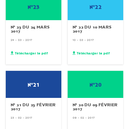
n°23
n°22
N° 23 DU 24 MARS
N° 22 DU 10 MARS
2017
2017
24 - 03 - 2017
10 - 03 - 2017
Télécharger le pdf
Télécharger le pdf
n°21
n°20
N° 21 DU 23 FÉVRIER
N° 20 DU 09 FÉVRIER
2017
2017
23 - 02 - 2017
09 - 02 - 2017