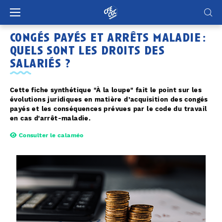
Panneau de gestion des cookies
congés payés et arrêts maladie :
quels sont les droits des
salariés ?
Cette fiche synthétique "À la loupe" fait le point sur les
évolutions juridiques en matière d’acquisition des congés
payés et les conséquences prévues par le code du travail
en cas d'arrêt-maladie.
Consulter le calaméo