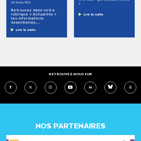
ACTUALITÉS
?
Retrouvez dans notre
rubrique « Actualités »
Lire la suite
les informations
essentielles,...
Lire la suite
RETROUVEZ-NOUS SUR
NOS PARTENAIRES