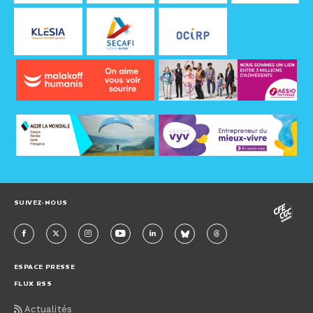
SUIVEZ-NOUS
ESPACE PRESSE
FLUX RSS
Actualités