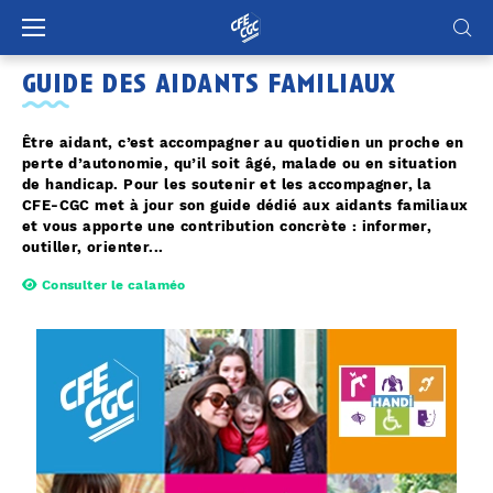
Panneau de gestion des cookies
guide des aidants familiaux
Être aidant, c’est accompagner au quotidien un proche en
perte d’autonomie, qu’il soit âgé, malade ou en situation
de handicap. Pour les soutenir et les accompagner, la
CFE-CGC met à jour son guide dédié aux aidants familiaux
et vous apporte une contribution concrète : informer,
outiller, orienter...
Consulter le calaméo