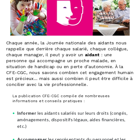
Chaque année, la Journée nationale des aidants nous
rappelle que derrière chaque salarié, chaque collègue,
chaque manager, il peut y avoir un
aidant
: une
personne qui accompagne un proche malade, en
situation de handicap ou en perte d’autonomie. À la
CFE-CGC, nous savons combien cet engagement humain
est précieux… mais aussi combien il peut être difficile à
concilier avec la vie professionnelle.
La publication CFE-CGC compile de nombreuses
informations et conseils pratiques :
Informer
les aidants salariés sur leurs droits (congés,
aménagements, dispositifs légaux, aides financières,
etc.)
Accompagner
les représentants du personnel et les