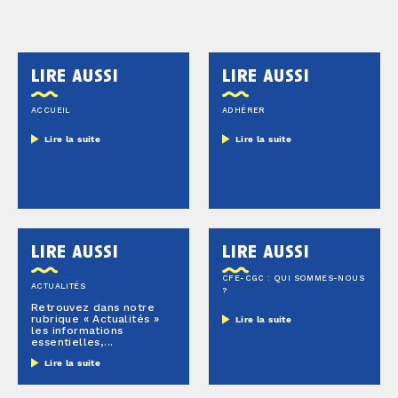
lire aussi
lire aussi
ACCUEIL
ADHÉRER
Lire la suite
Lire la suite
lire aussi
lire aussi
CFE-CGC : QUI SOMMES-NOUS
ACTUALITÉS
?
Retrouvez dans notre
rubrique « Actualités »
Lire la suite
les informations
essentielles,...
Lire la suite