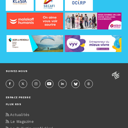
SUIVEZ-NOUS
ESPACE PRESSE
FLUX RSS
Actualités
Le Magazine