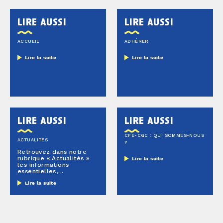
lire aussi
lire aussi
ACCUEIL
ADHÉRER
Lire la suite
Lire la suite
lire aussi
lire aussi
CFE-CGC : QUI SOMMES-NOUS
ACTUALITÉS
?
Retrouvez dans notre
rubrique « Actualités »
Lire la suite
les informations
essentielles,...
Lire la suite