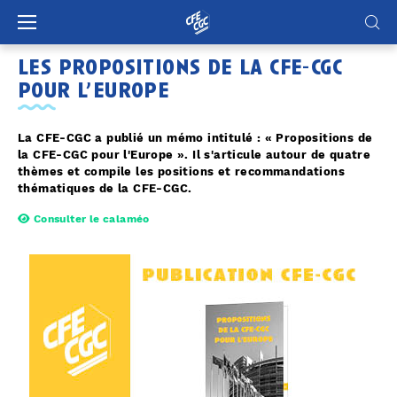
Panneau de gestion des cookies
les propositions de la cfe-cgc
pour l’europe
La CFE-CGC a publié un mémo intitulé : « Propositions de
la CFE-CGC pour l'Europe ». Il s'articule autour de quatre
thèmes et compile les positions et recommandations
thématiques de la CFE-CGC.
Consulter le calaméo