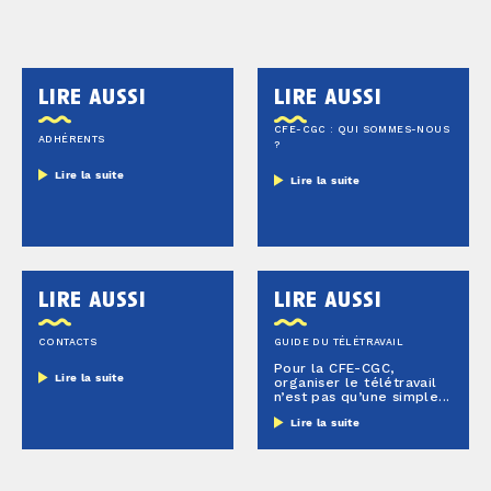
lire aussi
lire aussi
CFE-CGC : QUI SOMMES-NOUS
ADHÉRENTS
?
Lire la suite
Lire la suite
lire aussi
lire aussi
CONTACTS
GUIDE DU TÉLÉTRAVAIL
Pour la CFE-CGC,
Lire la suite
organiser le télétravail
n’est pas qu’une simple...
Lire la suite