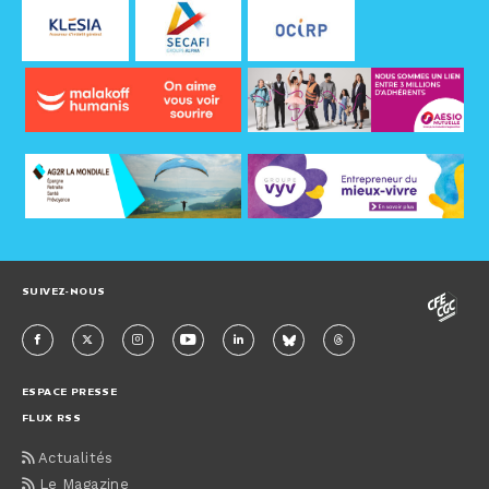
SUIVEZ-NOUS
ESPACE PRESSE
FLUX RSS
Actualités
Le Magazine