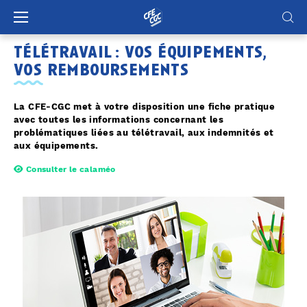
Panneau de gestion des cookies
télétravail : vos équipements,
vos remboursements
La CFE-CGC met à votre disposition une fiche pratique
avec toutes les informations concernant les
problématiques liées au télétravail, aux indemnités et
aux équipements.
Consulter le calaméo