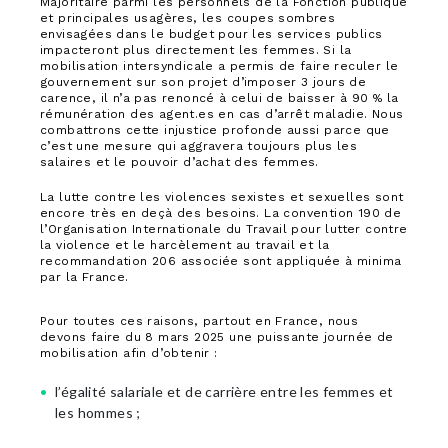
Majoritaire parmi les personnels de la Fonction publique
et principales usagères, les coupes sombres
envisagées dans le budget pour les services publics
impacteront plus directement les femmes. Si la
mobilisation intersyndicale a permis de faire reculer le
gouvernement sur son projet d’imposer 3 jours de
carence, il n’a pas renoncé à celui de baisser à 90 % la
rémunération des agent.es en cas d’arrêt maladie. Nous
combattrons cette injustice profonde aussi parce que
c’est une mesure qui aggravera toujours plus les
salaires et le pouvoir d’achat des femmes.
La lutte contre les violences sexistes et sexuelles sont
encore très en deçà des besoins. La convention 190 de
l’Organisation Internationale du Travail pour lutter contre
la violence et le harcèlement au travail et la
recommandation 206 associée sont appliquée à minima
par la France.
Pour toutes ces raisons, partout en France, nous
devons faire du 8 mars 2025 une puissante journée de
mobilisation afin d’obtenir :
l’égalité salariale et de carrière entre les femmes et
les hommes ;