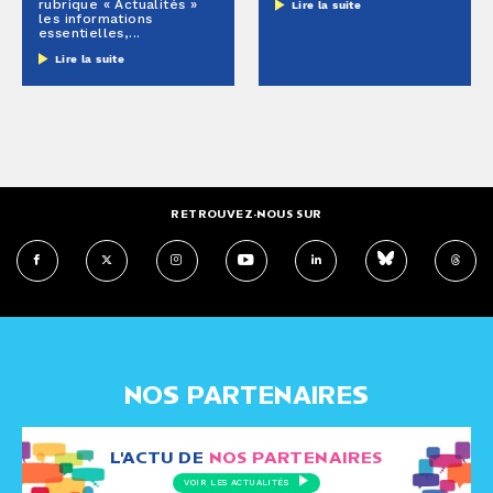
rubrique « Actualités »
Lire la suite
les informations
essentielles,...
Lire la suite
RETROUVEZ-NOUS SUR
NOS PARTENAIRES
L'ACTU DE
NOS PARTENAIRES
VOIR LES ACTUALITÉS