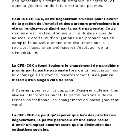
des personnes n'étant ni en emploi ni en retraite, et
donc la génération de futurs retraités pauvres.
Pour la CFE-CGC, cette négociation cruciale pour l’avenir
de la gestion de l’emploi et des parcours professionnels a
été un rendez-vous gâché par la partie patronale
. Cette
dernière est restée bloquée sur le dogme « pas de
nouveaux droits, ni d’obligations » ne prenant pas en
compte la nouvelle donne des évolutions sur la
retraite, l’assurance chômage et l’évolution de la
démographie.
La CFE-CGC attend toujours le changement de paradigme
promis par la partie patronale
lors de la négociation sur
le chômage à l’automne. Manifestement,
à ce jour ce
n’était qu’un slogan vide de sens
.
À l’avenir, pour avoir la capacité d’œuvrer utilement au
niveau interprofessionnel, la partie patronale devra
rendre opérationnel ce changement de paradigme tant
vanté.
La CFE-CGC ne peut qu’espérer que lors des prochaines
négociations, la partie patronale ait une envie réelle
d’avoir un impact concret autre que la diminution des
cotisations sociales.