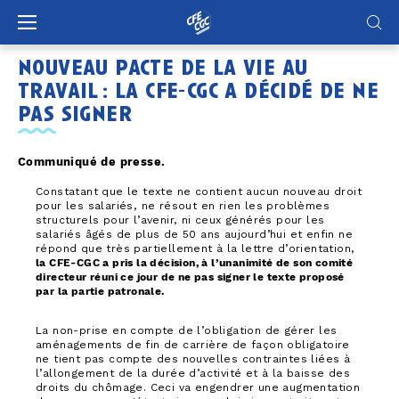
Panneau de gestion des cookies
nouveau pacte de la vie au
travail : la cfe-cgc a décidé de ne
pas signer
Communiqué de presse.
Constatant que le texte ne contient aucun nouveau droit
pour les salariés, ne résout en rien les problèmes
structurels pour l’avenir, ni ceux générés pour les
salariés âgés de plus de 50 ans aujourd’hui et enfin ne
répond que très partiellement à la lettre d’orientation,
la CFE-CGC a pris la décision, à l’unanimité de son comité
directeur réuni ce jour de ne pas signer le texte proposé
par la partie patronale.
La non-prise en compte de l’obligation de gérer les
aménagements de fin de carrière de façon obligatoire
ne tient pas compte des nouvelles contraintes liées à
l’allongement de la durée d’activité et à la baisse des
droits du chômage. Ceci va engendrer une augmentation