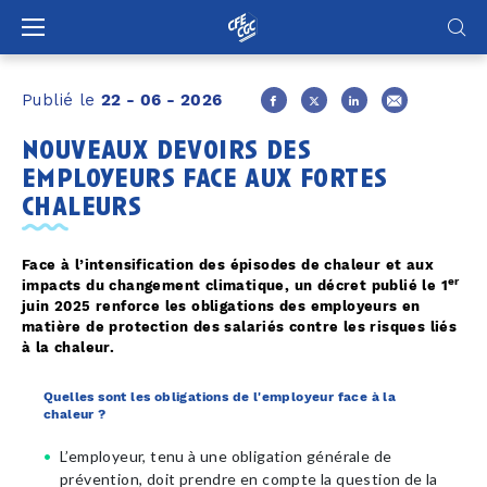
Panneau de gestion des cookies
Publié le
22 - 06 - 2026
nouveaux devoirs des
employeurs face aux fortes
chaleurs
Face à l’intensification des épisodes de chaleur et aux
er
impacts du changement climatique, un décret publié le 1
juin 2025 renforce les obligations des employeurs en
matière de protection des salariés contre les risques liés
à la chaleur.
Quelles sont les obligations de l'employeur face à la
chaleur ?
L’employeur, tenu à une obligation générale de
prévention, doit prendre en compte la question de la