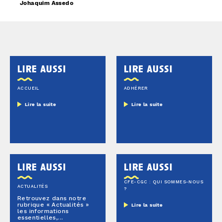
Johaquim Assedo
lire aussi
lire aussi
ACCUEIL
ADHÉRER
Lire la suite
Lire la suite
lire aussi
lire aussi
CFE-CGC : QUI SOMMES-NOUS
ACTUALITÉS
?
Retrouvez dans notre
rubrique « Actualités »
Lire la suite
les informations
essentielles,...