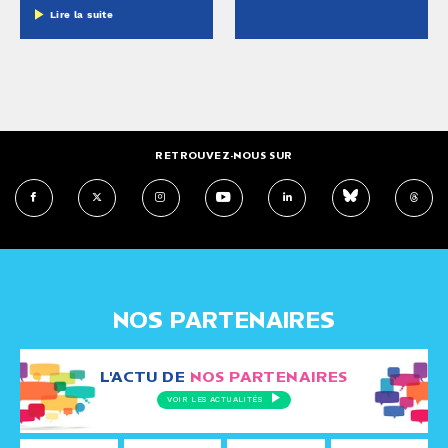
Lire la suite
RETROUVEZ-NOUS SUR
NOS PARTENAIRES
L'ACTU DE
NOS PARTENAIRES
VOIR LES ACTUALITÉS