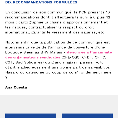
DIX RECOMMANDATIONS FORMULÉES
En conclusion de son communiqué, le PCN présente 10
recommandations dont il effectuera le suivi à 6 puis 12
mois : cartographier la chaine d’approvisionnement et
les risques, contractualiser le respect du droit
international, garantir le versement des salaires, etc.
Notons enfin que la publication de ce communiqué est
intervenue la veille de l’annonce de l’ouverture d’une
boutique Shein au BHV Marais -
dénoncée à l’unanimité
des organisations syndicales
(CFE-CGC, CFDT, CFTC,
CGT, Sud Solidaires) du grand magasin parisien -, lui
ôtant malheureusement une bonne part de sa visibilité.
Hasard du calendrier ou coup de com’ rondement mené
?
Ana Cuesta