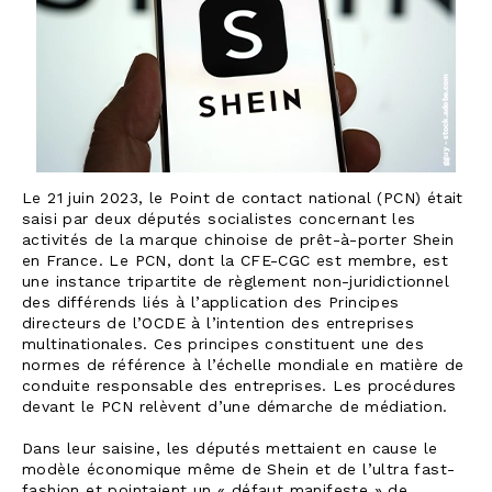
Le 21 juin 2023, le Point de contact national (PCN) était
saisi par deux députés socialistes concernant les
activités de la marque chinoise de prêt-à-porter Shein
en France. Le PCN, dont la CFE-CGC est membre, est
une instance tripartite de règlement non-juridictionnel
des différends liés à l’application des Principes
directeurs de l’OCDE à l’intention des entreprises
multinationales. Ces principes constituent une des
normes de référence à l’échelle mondiale en matière de
conduite responsable des entreprises. Les procédures
devant le PCN relèvent d’une démarche de médiation.
Dans leur saisine, les députés mettaient en cause le
modèle économique même de Shein et de l’ultra fast-
fashion et pointaient un « défaut manifeste » de