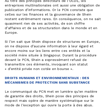
Au titre des principes directeurs de l’OCDE, les
entreprises multinationales ont aussi une obligation de
publication d’informations. Or le PCN constate que
celles sur les finances et la gouvernance de Shein
restent extrêmement rares. En conséquence, on ne sait
quasiment rien de ses activités, de son chiffre
d’affaires et de sa structuration dans le monde et en
Europe.
Si l’on sait que Shein dispose de structures en Europe,
on ne dispose d’aucune information à leur égard et
encore moins sur les liens entre ces entités et la
société mère située à Singapour. Durant la procédure
devant le PCN, Shein a expressément refusé de
transmettre ces éléments, invoquant son statut
« d’entité privée non cotée en bourse ».
DROITS HUMAINS ET ENVIRONNEMENTAUX : DES
MÉCANISMES DE PROTECTION SANS SUBSTANCE
Le communiqué du PCN met en lumière qu’en matière
de garantie des droits, Shein pose des principes de
respect mais opère de manière systématique sur le
mode de l’exception qui ouvre la porte à des abus.