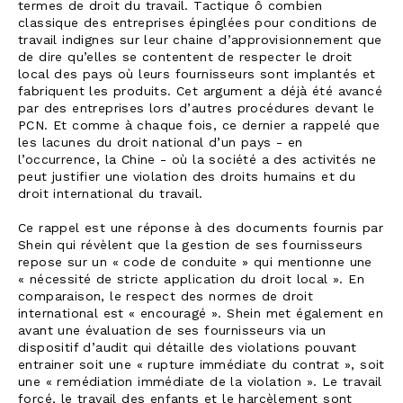
termes de droit du travail. Tactique ô combien
classique des entreprises épinglées pour conditions de
travail indignes sur leur chaine d’approvisionnement que
de dire qu’elles se contentent de respecter le droit
local des pays où leurs fournisseurs sont implantés et
fabriquent les produits. Cet argument a déjà été avancé
par des entreprises lors d’autres procédures devant le
PCN. Et comme à chaque fois, ce dernier a rappelé que
les lacunes du droit national d’un pays - en
l’occurrence, la Chine - où la société a des activités ne
peut justifier une violation des droits humains et du
droit international du travail.
Ce rappel est une réponse à des documents fournis par
Shein qui révèlent que la gestion de ses fournisseurs
repose sur un « code de conduite » qui mentionne une
« nécessité de stricte application du droit local ». En
comparaison, le respect des normes de droit
international est « encouragé ». Shein met également en
avant une évaluation de ses fournisseurs via un
dispositif d’audit qui détaille des violations pouvant
entrainer soit une « rupture immédiate du contrat », soit
une « remédiation immédiate de la violation ». Le travail
forcé, le travail des enfants et le harcèlement sont