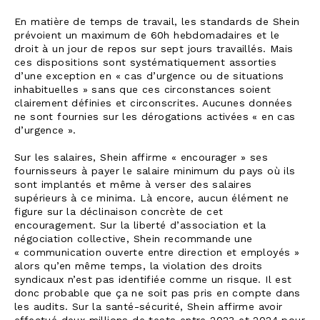
En matière de temps de travail, les standards de Shein
prévoient un maximum de 60h hebdomadaires et le
droit à un jour de repos sur sept jours travaillés. Mais
ces dispositions sont systématiquement assorties
d’une exception en « cas d’urgence ou de situations
inhabituelles » sans que ces circonstances soient
clairement définies et circonscrites. Aucunes données
ne sont fournies sur les dérogations activées « en cas
d’urgence ».
Sur les salaires, Shein affirme « encourager » ses
fournisseurs à payer le salaire minimum du pays où ils
sont implantés et même à verser des salaires
supérieurs à ce minima. Là encore, aucun élément ne
figure sur la déclinaison concrète de cet
encouragement. Sur la liberté d’association et la
négociation collective, Shein recommande une
« communication ouverte entre direction et employés »
alors qu’en même temps, la violation des droits
syndicaux n’est pas identifiée comme un risque. Il est
donc probable que ça ne soit pas pris en compte dans
les audits. Sur la santé-sécurité, Shein affirme avoir