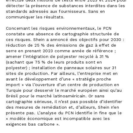
effectué deux millions de tests entre 2023 et 2024 pour
détecter la présence de substances interdites dans les
standards adressés aux fournisseurs. Sans en
communiquer les résultats.
Concernant les risques environnementaux, le PCN
constate une absence de cartographie structurée de
ces risques. Shein a annoncé des objectifs pour 2030 :
réduction de 25 % des émissions de gaz à effet de
serre en prenant 2023 comme année de référence ;
amener l’intégration de polyester recyclé à 31 %
(sachant que 75 % de leurs produits sont en
polyester) ; installation de panneaux solaires sur 31
sites de production. Par ailleurs, l’entreprise met en
avant le développement d’une « stratégie proche
import » via l’ouverture d’un centre de production en
Turquie pour desservir le marché européen ainsi qu’au
Brésil pour le marché latinoaméricain. Or sans
cartographie sérieuse, il n’est pas possible d’identifier
des mesures de remédiation et, d’ailleurs, Shein n’en
présente pas. L’analyse du PCN identifie in fine que le
« modèle économique est incompatible avec les
exigences bas carbone ».