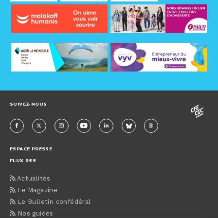
SUIVEZ-NOUS
ESPACE PRESSE
FLUX RSS
Actualités
Le Magazine
Le Bulletin confédéral
Nos guides