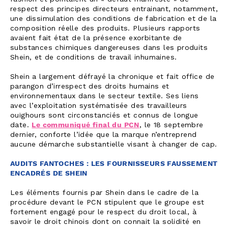
respect des principes directeurs entrainant, notamment,
une dissimulation des conditions de fabrication et de la
composition réelle des produits. Plusieurs rapports
avaient fait état de la présence exorbitante de
substances chimiques dangereuses dans les produits
Shein, et de conditions de travail inhumaines.
Shein a largement défrayé la chronique et fait office de
parangon d’irrespect des droits humains et
environnementaux dans le secteur textile. Ses liens
avec l’exploitation systématisée des travailleurs
ouïghours sont circonstanciés et connus de longue
date.
Le communiqué final du PCN
, le 18 septembre
dernier, conforte l’idée que la marque n’entreprend
aucune démarche substantielle visant à changer de cap.
AUDITS FANTOCHES : LES FOURNISSEURS FAUSSEMENT
ENCADRÉS DE SHEIN
Les éléments fournis par Shein dans le cadre de la
procédure devant le PCN stipulent que le groupe est
fortement engagé pour le respect du droit local, à
savoir le droit chinois dont on connait la solidité en