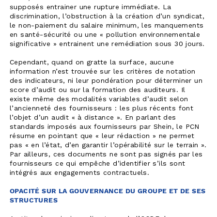
supposés entrainer une rupture immédiate. La
discrimination, l’obstruction à la création d’un syndicat,
le non-paiement du salaire minimum, les manquements
en santé-sécurité ou une « pollution environnementale
significative » entrainent une remédiation sous 30 jours.
Cependant, quand on gratte la surface, aucune
information n’est trouvée sur les critères de notation
des indicateurs, ni leur pondération pour déterminer un
score d’audit ou sur la formation des auditeurs. Il
existe même des modalités variables d’audit selon
l’ancienneté des fournisseurs : les plus récents font
l’objet d’un audit « à distance ». En parlant des
standards imposés aux fournisseurs par Shein, le PCN
résume en pointant que « leur rédaction » ne permet
pas « en l’état, d’en garantir l’opérabilité sur le terrain ».
Par ailleurs, ces documents ne sont pas signés par les
fournisseurs ce qui empêche d’identifier s’ils sont
intégrés aux engagements contractuels.
OPACITÉ SUR LA GOUVERNANCE DU GROUPE ET DE SES
STRUCTURES