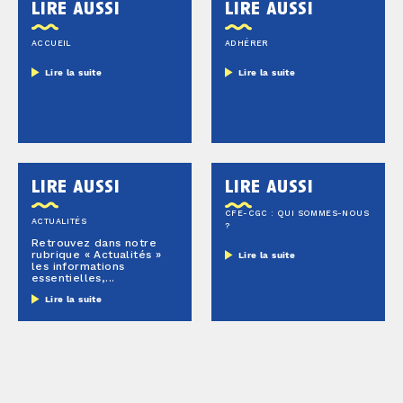
lire aussi
lire aussi
ACCUEIL
ADHÉRER
Lire la suite
Lire la suite
lire aussi
lire aussi
CFE-CGC : QUI SOMMES-NOUS
ACTUALITÉS
?
Retrouvez dans notre
rubrique « Actualités »
Lire la suite
les informations
essentielles,...
Lire la suite