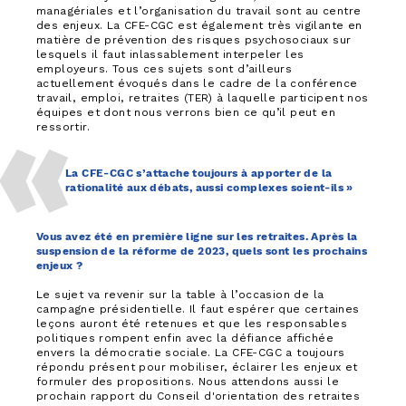
managériales et l’organisation du travail sont au centre
des enjeux. La CFE-CGC est également très vigilante en
matière de prévention des risques psychosociaux sur
lesquels il faut inlassablement interpeler les
employeurs. Tous ces sujets sont d’ailleurs
actuellement évoqués dans le cadre de la conférence
travail, emploi, retraites (TER) à laquelle participent nos
équipes et dont nous verrons bien ce qu’il peut en
ressortir.
La CFE-CGC s’attache toujours à apporter de la
rationalité aux débats, aussi complexes soient-ils »
Vous avez été en première ligne sur les retraites. Après la
suspension de la réforme de 2023, quels sont les prochains
enjeux ?
Le sujet va revenir sur la table à l’occasion de la
campagne présidentielle. Il faut espérer que certaines
leçons auront été retenues et que les responsables
politiques rompent enfin avec la défiance affichée
envers la démocratie sociale. La CFE-CGC a toujours
répondu présent pour mobiliser, éclairer les enjeux et
formuler des propositions. Nous attendons aussi le
prochain rapport du Conseil d'orientation des retraites