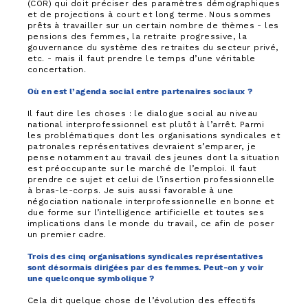
(COR) qui doit préciser des paramètres démographiques
et de projections à court et long terme. Nous sommes
prêts à travailler sur un certain nombre de thèmes - les
pensions des femmes, la retraite progressive, la
gouvernance du système des retraites du secteur privé,
etc. - mais il faut prendre le temps d’une véritable
concertation.
Où en est l’agenda social entre partenaires sociaux ?
Il faut dire les choses : le dialogue social au niveau
national interprofessionnel est plutôt à l’arrêt. Parmi
les problématiques dont les organisations syndicales et
patronales représentatives devraient s’emparer, je
pense notamment au travail des jeunes dont la situation
est préoccupante sur le marché de l’emploi. Il faut
prendre ce sujet et celui de l’insertion professionnelle
à bras-le-corps. Je suis aussi favorable à une
négociation nationale interprofessionnelle en bonne et
due forme sur l’intelligence artificielle et toutes ses
implications dans le monde du travail, ce afin de poser
un premier cadre.
Trois des cinq organisations syndicales représentatives
sont désormais dirigées par des femmes. Peut-on y voir
une quelconque symbolique ?
Cela dit quelque chose de l’évolution des effectifs