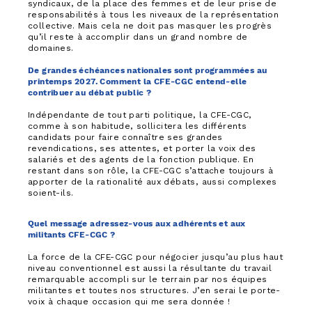
syndicaux, de la place des femmes et de leur prise de
responsabilités à tous les niveaux de la représentation
collective. Mais cela ne doit pas masquer les progrès
qu’il reste à accomplir dans un grand nombre de
domaines.
De grandes échéances nationales sont programmées au
printemps 2027. Comment la CFE-CGC entend-elle
contribuer au débat public ?
Indépendante de tout parti politique, la CFE-CGC,
comme à son habitude, sollicitera les différents
candidats pour faire connaître ses grandes
revendications, ses attentes, et porter la voix des
salariés et des agents de la fonction publique. En
restant dans son rôle, la CFE-CGC s’attache toujours à
apporter de la rationalité aux débats, aussi complexes
soient-ils.
Quel message adressez-vous aux adhérents et aux
militants CFE-CGC ?
La force de la CFE-CGC pour négocier jusqu’au plus haut
niveau conventionnel est aussi la résultante du travail
remarquable accompli sur le terrain par nos équipes
militantes et toutes nos structures. J’en serai le porte-
voix à chaque occasion qui me sera donnée !