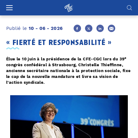
Panneau de gestion des cookies
Publié le
10 - 06 - 2026
« fierté et responsabilité »
e
Élue le 10 juin à la présidence de la CFE-CGC lors du 39
congrès confédéral à Strasbourg, Christelle Thieffinne,
ancienne secrétaire nationale à la protection sociale, fixe
le cap de la nouvelle mandature et livre sa vision de
l’action syndicale.