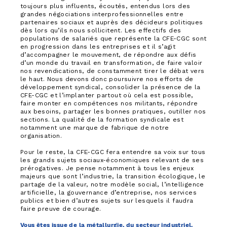
toujours plus influents, écoutés, entendus lors des
grandes négociations interprofessionnelles entre
partenaires sociaux et auprès des décideurs politiques
dès lors qu’ils nous sollicitent. Les effectifs des
populations de salariés que représente la CFE-CGC sont
en progression dans les entreprises et il s’agit
d’accompagner le mouvement, de répondre aux défis
d’un monde du travail en transformation, de faire valoir
nos revendications, de constamment tirer le débat vers
le haut. Nous devons donc poursuivre nos efforts de
développement syndical, consolider la présence de la
CFE-CGC et l’implanter partout où cela est possible,
faire monter en compétences nos militants, répondre
aux besoins, partager les bonnes pratiques, outiller nos
sections. La qualité de la formation syndicale est
notamment une marque de fabrique de notre
organisation.
Pour le reste, la CFE-CGC fera entendre sa voix sur tous
les grands sujets sociaux-économiques relevant de ses
prérogatives. Je pense notamment à tous les enjeux
majeurs que sont l’industrie, la transition écologique, le
partage de la valeur, notre modèle social, l’intelligence
artificielle, la gouvernance d’entreprise, nos services
publics et bien d’autres sujets sur lesquels il faudra
faire preuve de courage.
Vous êtes issue de la métallurgie, du secteur industriel.