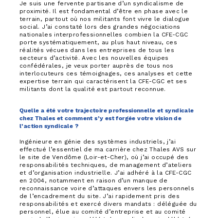
Je suis une fervente partisane d’un syndicalisme de
proximité. Il est fondamental d’être en phase avec le
terrain, partout où nos militants font vivre le dialogue
social. J’ai constaté lors des grandes négociations
nationales interprofessionnelles combien la CFE-CGC
porte systématiquement, au plus haut niveau, ces
réalités vécues dans les entreprises de tous les
secteurs d’activité. Avec les nouvelles équipes
confédérales, je veux porter auprès de tous nos
interlocuteurs ces témoignages, ces analyses et cette
expertise terrain qui caractérisent la CFE-CGC et ses
militants dont la qualité est partout reconnue.
Quelle a été votre trajectoire professionnelle et syndicale
chez Thales et comment s’y est forgée votre vision de
l’action syndicale ?
Ingénieure en génie des systèmes industriels, j’ai
effectué l’essentiel de ma carrière chez Thales AVS sur
le site de Vendôme (Loir-et-Cher), où j’ai occupé des
responsabilités techniques, de management d’ateliers
et d’organisation industrielle. J’ai adhéré à la CFE-CGC
en 2004, notamment en raison d’un manque de
reconnaissance voire d’attaques envers les personnels
de l’encadrement du site. J’ai rapidement pris des
responsabilités et exercé divers mandats : déléguée du
personnel, élue au comité d’entreprise et au comité