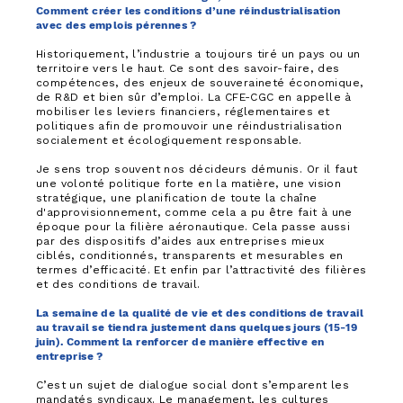
Comment créer les conditions d’une réindustrialisation
avec des emplois pérennes ?
Historiquement, l’industrie a toujours tiré un pays ou un
territoire vers le haut. Ce sont des savoir-faire, des
compétences, des enjeux de souveraineté économique,
de R&D et bien sûr d’emploi. La CFE-CGC en appelle à
mobiliser les leviers financiers, réglementaires et
politiques afin de promouvoir une réindustrialisation
socialement et écologiquement responsable.
Je sens trop souvent nos décideurs démunis. Or il faut
une volonté politique forte en la matière, une vision
stratégique, une planification de toute la chaîne
d'approvisionnement, comme cela a pu être fait à une
époque pour la filière aéronautique. Cela passe aussi
par des dispositifs d’aides aux entreprises mieux
ciblés, conditionnés, transparents et mesurables en
termes d’efficacité. Et enfin par l’attractivité des filières
et des conditions de travail.
La semaine de la qualité de vie et des conditions de travail
au travail se tiendra justement dans quelques jours (15-19
juin). Comment la renforcer de manière effective en
entreprise ?
C’est un sujet de dialogue social dont s’emparent les
mandatés syndicaux. Le management, les cultures