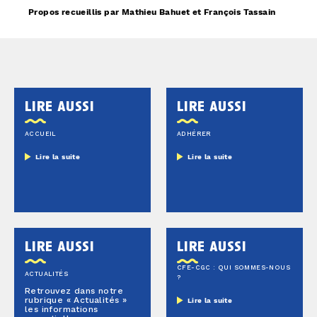
Propos recueillis par Mathieu Bahuet et François Tassain
lire aussi
lire aussi
ACCUEIL
ADHÉRER
Lire la suite
Lire la suite
lire aussi
lire aussi
CFE-CGC : QUI SOMMES-NOUS
ACTUALITÉS
?
Retrouvez dans notre
rubrique « Actualités »
Lire la suite
les informations