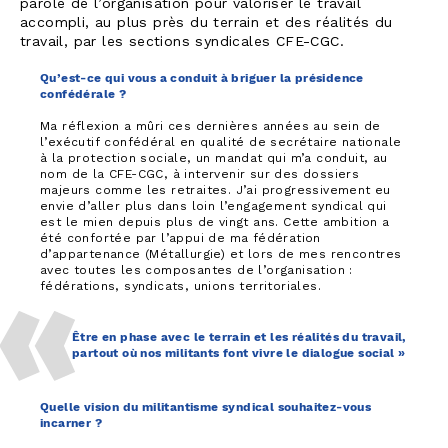
parole de l’organisation pour valoriser le travail
accompli, au plus près du terrain et des réalités du
travail, par les sections syndicales CFE-CGC.
Qu’est-ce qui vous a conduit à briguer la présidence
confédérale ?
Ma réflexion a mûri ces dernières années au sein de
l’exécutif confédéral en qualité de secrétaire nationale
à la protection sociale, un mandat qui m’a conduit, au
nom de la CFE-CGC, à intervenir sur des dossiers
majeurs comme les retraites. J’ai progressivement eu
envie d’aller plus dans loin l’engagement syndical qui
est le mien depuis plus de vingt ans. Cette ambition a
été confortée par l’appui de ma fédération
d’appartenance (Métallurgie) et lors de mes rencontres
avec toutes les composantes de l’organisation :
fédérations, syndicats, unions territoriales.
Être en phase avec le terrain et les réalités du travail,
partout où nos militants font vivre le dialogue social »
Quelle vision du militantisme syndical souhaitez-vous
incarner ?