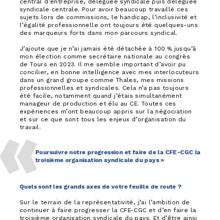
central d’entreprise, déléguée syndicale puis déléguée
syndicale centrale. Pour avoir beaucoup travaillé ces
sujets lors de commissions, le handicap, l’inclusivité et
l’égalité professionnelle ont toujours été quelques-uns
des marqueurs forts dans mon parcours syndical.
J’ajoute que je n’ai jamais été détachée à 100 % jusqu’à
mon élection comme secrétaire nationale au congrès
de Tours en 2023. Il me semble important d’avoir pu
concilier, en bonne intelligence avec mes interlocuteurs
dans un grand groupe comme Thales, mes missions
professionnelles et syndicales. Cela n’a pas toujours
été facile, notamment quand j’étais simultanément
manageur de production et élu au CE. Toutes ces
expériences m’ont beaucoup appris sur la négociation
et sur ce que sont tous les enjeux d’organisation du
travail.
Poursuivre notre progression et faire de la CFE-CGC la
troisième organisation syndicale du pays »
Quels sont les grands axes de votre feuille de route ?
Sur le terrain de la représentativité, j’ai l’ambition de
continuer à faire progresser la CFE-CGC et d’en faire la
troisième organisation syndicale du pays. Et d’être ainsi