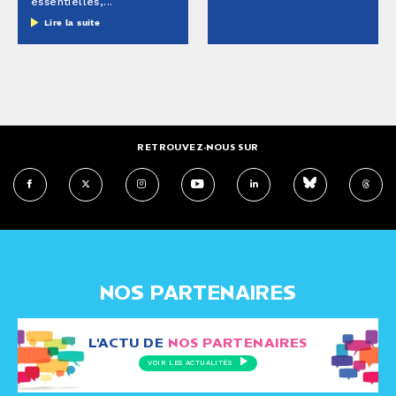
essentielles,...
Lire la suite
RETROUVEZ-NOUS SUR
NOS PARTENAIRES
L'ACTU DE
NOS PARTENAIRES
VOIR LES ACTUALITÉS