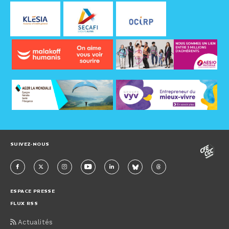
SUIVEZ-NOUS
ESPACE PRESSE
FLUX RSS
Actualités