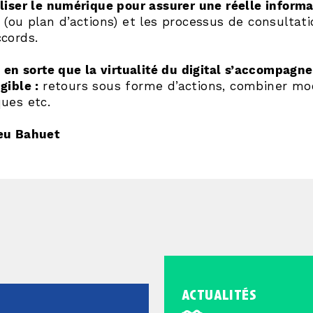
liser le numérique pour assurer une réelle informa
 (ou plan d’actions) et les processus de consultatio
cords.
e en sorte que la virtualité du digital s’accompagne
gible :
retours sous forme d’actions, combiner mo
ues etc.
eu Bahuet
actualités