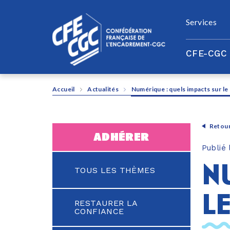
Panneau de gestion des cookies
Services
CFE-CGC
Accueil
Actualités
Numérique : quels impacts sur le 
Retour
adhérer
Publié
n
TOUS LES THÈMES
le
RESTAURER LA
CONFIANCE