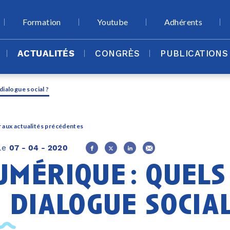
Formation
Youtube
Adhérents
ACTUALITÉS
CONGRÈS
PUBLICATIONS
dialogue social ?
 aux actualités précédentes
 le
07 - 04 - 2020
umérique : quels
 dialogue social