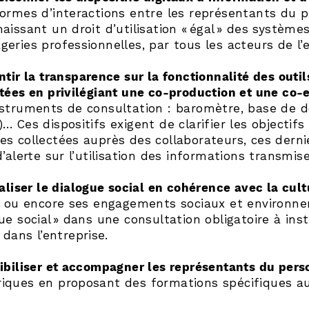
ormes d’interactions entre les représentants du pe
aissant un droit d’utilisation « égal » des système
eries professionnelles, par tous les acteurs de l’e
ntir la transparence sur la fonctionnalité des outil
tées en privilégiant une co-production et une co-e
nstruments de consultation : baromètre, base de 
… Ces dispositifs exigent de clarifier les objectif
s collectées auprès des collaborateurs, ces derni
d’alerte sur l’utilisation des informations transmise
taliser le dialogue social en cohérence avec la cult
l ou encore ses engagements sociaux et environne
ue social » dans une consultation obligatoire à ins
l dans l’entreprise.
ibiliser et accompagner les représentants du pers
iques en proposant des formations spécifiques au 