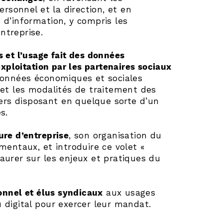
rsonnel et la direction, et en
s d’information, y compris les
ntreprise.
s et l’usage fait des données
xploitation par les partenaires sociaux
données économiques et sociales
s et les modalités de traitement des
ers disposant en quelque sorte d’un
s.
ure d’entreprise
, son organisation du
mentaux, et introduire ce volet «
taurer sur les enjeux et pratiques du
onnel et élus syndicaux
aux usages
digital pour exercer leur mandat.