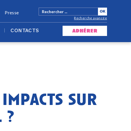
Presse
Recherche avancée
CONTACTS
adhérer
 impacts sur
 ?