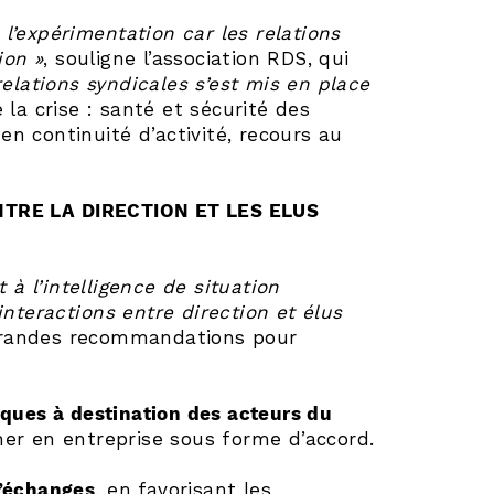
 l’expérimentation car les relations
ion »
, souligne l’association RDS, qui
relations syndicales s’est mis en place
la crise : santé et sécurité des
en continuité d’activité, recours au
RE LA DIRECTION ET LES ELUS
t à l’intelligence de situation
nteractions entre direction et élus
grandes recommandations pour
iques à destination des acteurs du
liner en entreprise sous forme d’accord.
d’échanges
, en favorisant les