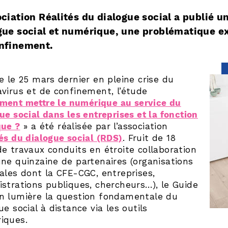
ociation Réalités du dialogue social a publié u
gue social et numérique, une problématique e
nfinement.
e le 25 mars dernier en pleine crise du
virus et de confinement, l’étude
ent mettre le numérique au service du
ue social dans les entreprises et la fonction
que ?
» a été réalisée par l’association
és du dialogue social (RDS)
. Fruit de 18
e travaux conduits en étroite collaboration
ne quinzaine de partenaires (organisations
ales dont la CFE-CGC, entreprises,
strations publiques, chercheurs…), le Guide
n lumière la question fondamentale du
ue social à distance via les outils
iques.