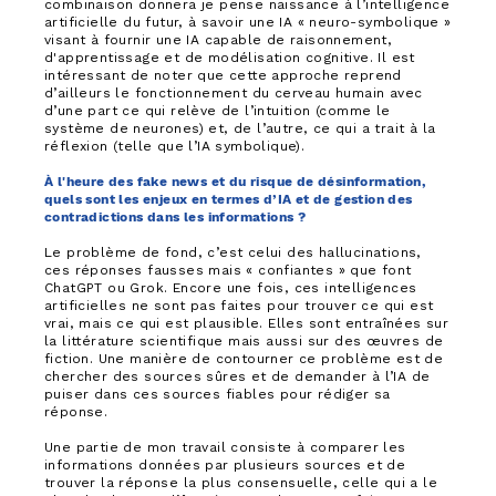
combinaison donnera je pense naissance à l’intelligence
artificielle du futur, à savoir une IA « neuro-symbolique »
visant à fournir une IA capable de raisonnement,
d'apprentissage et de modélisation cognitive. Il est
intéressant de noter que cette approche reprend
d’ailleurs le fonctionnement du cerveau humain avec
d’une part ce qui relève de l’intuition (comme le
système de neurones) et, de l’autre, ce qui a trait à la
réflexion (telle que l’IA symbolique).
À l'heure des fake news et du risque de désinformation,
quels sont les enjeux en termes d’IA et de gestion des
contradictions dans les informations ?
Le problème de fond, c’est celui des hallucinations,
ces réponses fausses mais « confiantes » que font
ChatGPT ou Grok. Encore une fois, ces intelligences
artificielles ne sont pas faites pour trouver ce qui est
vrai, mais ce qui est plausible. Elles sont entraînées sur
la littérature scientifique mais aussi sur des œuvres de
fiction. Une manière de contourner ce problème est de
chercher des sources sûres et de demander à l’IA de
puiser dans ces sources fiables pour rédiger sa
réponse.
Une partie de mon travail consiste à comparer les
informations données par plusieurs sources et de
trouver la réponse la plus consensuelle, celle qui a le