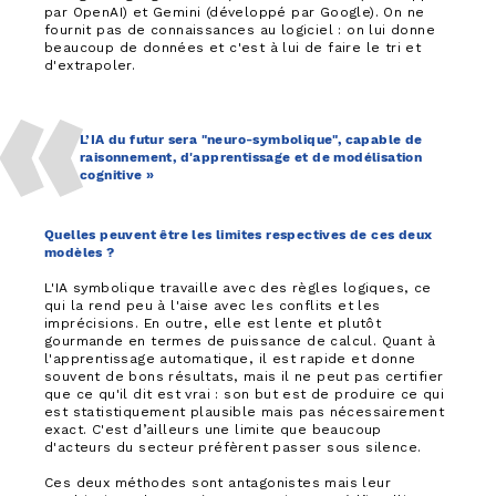
par OpenAI) et Gemini (développé par Google). On ne
fournit pas de connaissances au logiciel : on lui donne
beaucoup de données et c'est à lui de faire le tri et
d'extrapoler.
L’IA du futur sera "neuro-symbolique", capable de
raisonnement, d'apprentissage et de modélisation
cognitive »
Quelles peuvent être les limites respectives de ces deux
modèles ?
L'IA symbolique travaille avec des règles logiques, ce
qui la rend peu à l'aise avec les conflits et les
imprécisions. En outre, elle est lente et plutôt
gourmande en termes de puissance de calcul. Quant à
l'apprentissage automatique, il est rapide et donne
souvent de bons résultats, mais il ne peut pas certifier
que ce qu'il dit est vrai : son but est de produire ce qui
est statistiquement plausible mais pas nécessairement
exact. C'est d’ailleurs une limite que beaucoup
d'acteurs du secteur préfèrent passer sous silence.
Ces deux méthodes sont antagonistes mais leur