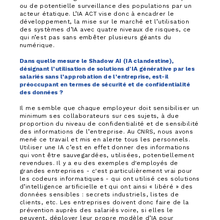
ou de potentielle surveillance des populations par un
acteur étatique. L’IA ACT vise donc à encadrer le
développement, la mise sur le marché et l’utilisation
des systèmes d’IA avec quatre niveaux de risques, ce
qui n’est pas sans embêter plusieurs géants du
numérique.
Dans quelle mesure le Shadow AI (IA clandestine),
désignant l’utilisation de solutions d'IA générative par les
salariés sans l’approbation de l’entreprise, est-il
préoccupant en termes de sécurité et de confidentialité
des données ?
Il me semble que chaque employeur doit sensibiliser un
minimum ses collaborateurs sur ces sujets, à due
proportion du niveau de confidentialité et de sensibilité
des informations de l’entreprise. Au CNRS, nous avons
mené ce travail et mis en alerte tous les personnels.
Utiliser une IA c’est en effet donner des informations
qui vont être sauvegardées, utilisées, potentiellement
revendues. Il y a eu des exemples d'employés de
grandes entreprises - c'est particulièrement vrai pour
les codeurs informatiques - qui ont utilisé ces solutions
d’intelligence artificielle et qui ont ainsi « libéré » des
données sensibles : secrets industriels, listes de
clients, etc. Les entreprises doivent donc faire de la
prévention auprès des salariés voire, si elles le
peuvent, déployer leur propre modèle d’IA pour