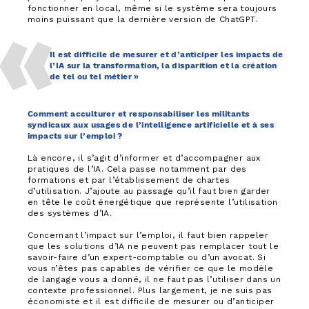
fonctionner en local, même si le système sera toujours
moins puissant que la dernière version de ChatGPT.
Il est difficile de mesurer et d’anticiper les impacts de
l’IA sur la transformation, la disparition et la création
de tel ou tel métier »
Comment acculturer et responsabiliser les militants
syndicaux aux usages de l’intelligence artificielle et à ses
impacts sur l’emploi ?
Là encore, il s’agit d’informer et d’accompagner aux
pratiques de l’IA. Cela passe notamment par des
formations et par l’établissement de chartes
d’utilisation. J’ajoute au passage qu’il faut bien garder
en tête le coût énergétique que représente l’utilisation
des systèmes d’IA.
Concernant l’impact sur l’emploi, il faut bien rappeler
que les solutions d’IA ne peuvent pas remplacer tout le
savoir-faire d’un expert-comptable ou d’un avocat. Si
vous n’êtes pas capables de vérifier ce que le modèle
de langage vous a donné, il ne faut pas l’utiliser dans un
contexte professionnel. Plus largement, je ne suis pas
économiste et il est difficile de mesurer ou d’anticiper