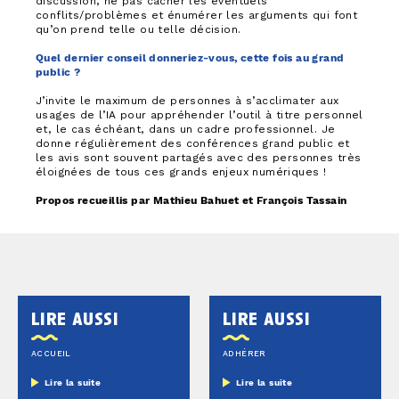
discussion, ne pas cacher les éventuels
conflits/problèmes et énumérer les arguments qui font
qu’on prend telle ou telle décision.
Quel dernier conseil donneriez-vous, cette fois au grand
public ?
J’invite le maximum de personnes à s’acclimater aux
usages de l’IA pour appréhender l’outil à titre personnel
et, le cas échéant, dans un cadre professionnel. Je
donne régulièrement des conférences grand public et
les avis sont souvent partagés avec des personnes très
éloignées de tous ces grands enjeux numériques !
Propos recueillis par Mathieu Bahuet et François Tassain
lire aussi
lire aussi
ACCUEIL
ADHÉRER
Lire la suite
Lire la suite