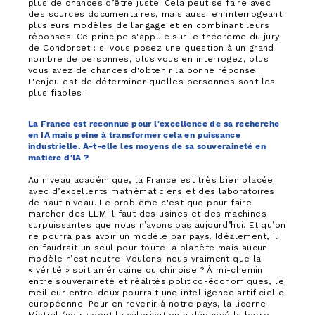
plus de chances d’être juste. Cela peut se faire avec
des sources documentaires, mais aussi en interrogeant
plusieurs modèles de langage et en combinant leurs
réponses. Ce principe s'appuie sur le théorème du jury
de Condorcet : si vous posez une question à un grand
nombre de personnes, plus vous en interrogez, plus
vous avez de chances d'obtenir la bonne réponse.
L'enjeu est de déterminer quelles personnes sont les
plus fiables !
La France est reconnue pour l'excellence de sa recherche
en IA mais peine à transformer cela en puissance
industrielle. A-t-elle les moyens de sa souveraineté en
matière d'IA ?
Au niveau académique, la France est très bien placée
avec d’excellents mathématiciens et des laboratoires
de haut niveau. Le problème c'est que pour faire
marcher des LLM il faut des usines et des machines
surpuissantes que nous n’avons pas aujourd’hui. Et qu’on
ne pourra pas avoir un modèle par pays. Idéalement, il
en faudrait un seul pour toute la planète mais aucun
modèle n’est neutre. Voulons-nous vraiment que la
« vérité » soit américaine ou chinoise ? À mi-chemin
entre souveraineté et réalités politico-économiques, le
meilleur entre-deux pourrait une intelligence artificielle
européenne. Pour en revenir à notre pays, la licorne