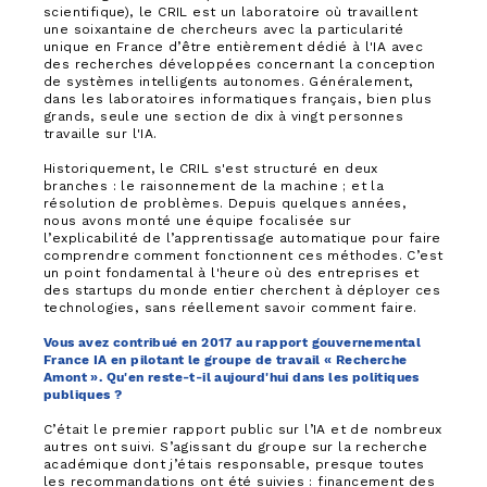
scientifique), le CRIL est un laboratoire où travaillent
une soixantaine de chercheurs avec la particularité
unique en France d’être entièrement dédié à l'IA avec
des recherches développées concernant la conception
de systèmes intelligents autonomes. Généralement,
dans les laboratoires informatiques français, bien plus
grands, seule une section de dix à vingt personnes
travaille sur l'IA.
Historiquement, le CRIL s'est structuré en deux
branches : le raisonnement de la machine ; et la
résolution de problèmes. Depuis quelques années,
nous avons monté une équipe focalisée sur
l’explicabilité de l’apprentissage automatique pour faire
comprendre comment fonctionnent ces méthodes. C’est
un point fondamental à l'heure où des entreprises et
des startups du monde entier cherchent à déployer ces
technologies, sans réellement savoir comment faire.
Vous avez contribué en 2017 au rapport gouvernemental
France IA en pilotant le groupe de travail « Recherche
Amont ». Qu'en reste-t-il aujourd'hui dans les politiques
publiques ?
C’était le premier rapport public sur l’IA et de nombreux
autres ont suivi. S’agissant du groupe sur la recherche
académique dont j’étais responsable, presque toutes
les recommandations ont été suivies : financement des