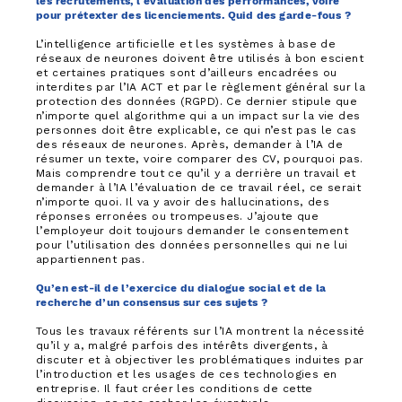
les recrutements, l'évaluation des performances, voire
pour prétexter des licenciements. Quid des garde-fous ?
L’intelligence artificielle et les systèmes à base de
réseaux de neurones doivent être utilisés à bon escient
et certaines pratiques sont d’ailleurs encadrées ou
interdites par l’IA ACT et par le règlement général sur la
protection des données (RGPD). Ce dernier stipule que
n’importe quel algorithme qui a un impact sur la vie des
personnes doit être explicable, ce qui n’est pas le cas
des réseaux de neurones. Après, demander à l’IA de
résumer un texte, voire comparer des CV, pourquoi pas.
Mais comprendre tout ce qu’il y a derrière un travail et
demander à l’IA l’évaluation de ce travail réel, ce serait
n’importe quoi. Il va y avoir des hallucinations, des
réponses erronées ou trompeuses. J’ajoute que
l’employeur doit toujours demander le consentement
pour l’utilisation des données personnelles qui ne lui
appartiennent pas.
Qu’en est-il de l’exercice du dialogue social et de la
recherche d’un consensus sur ces sujets ?
Tous les travaux référents sur l’IA montrent la nécessité
qu’il y a, malgré parfois des intérêts divergents, à
discuter et à objectiver les problématiques induites par
l’introduction et les usages de ces technologies en
entreprise. Il faut créer les conditions de cette