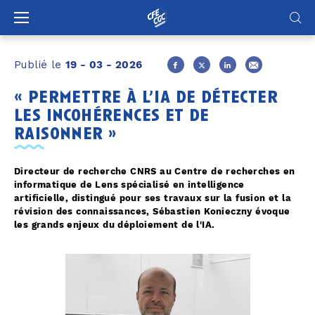
Panneau de gestion des cookies
Publié le
19 - 03 - 2026
« permettre à l’ia de détecter
les incohérences et de
raisonner »
Directeur de recherche CNRS au Centre de recherches en
informatique de Lens spécialisé en intelligence
artificielle, distingué pour ses travaux sur la fusion et la
révision des connaissances, Sébastien Konieczny évoque
les grands enjeux du déploiement de l'IA.