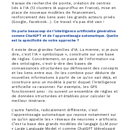
travaux de recherche de pointe, création de centres
liés à l'IA (12 clusters IA aujourd’hui en France), mise en
place de nouveaux modèles de financement,
renforcement des liens avec les grands acteurs privés
(Google, Facebook…). Ce travail n’a pas été vain !
On parle beaucoup de l’intelligence artificielle générative
comme ChatGPT et de l'apprentissage automatique. Quelle
est la spécificité de votre approche ?
Il existe deux grandes familles d'IA. La mienne, si je puis
dire, c'est l'IA « symbolique », construite sur une base
de règles. Concrètement, on puise de l'information via
des ontologies, c'est-à-dire des bases de
connaissances structurées qui définissent des concepts
et les liens entre eux. On les combine pour déduire de
nouvelles informations à partir de ce qu'on sait déjà, et
construire ainsi un modèle à partir duquel l’intelligence
artificielle va raisonner. Par exemple, les GPS
fonctionnent ainsi : ils suivent un ensemble de règles et
de données structurées et établies pour calculer le
meilleur itinéraire.
L'autre famille, radicalement différente, c'est
l'apprentissage automatique qui repose notamment sur
ce qu’on appelle les « réseaux de neurones » artificiels.
C’est la base des grands modèles de langage (LLM pour
« Large Language Model ») comme ChatGPT (développé