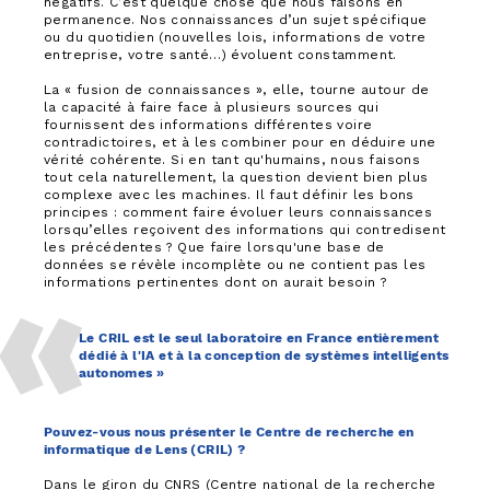
négatifs. C’est quelque chose que nous faisons en
permanence. Nos connaissances d’un sujet spécifique
ou du quotidien (nouvelles lois, informations de votre
entreprise, votre santé…) évoluent constamment.
La « fusion de connaissances », elle, tourne autour de
la capacité à faire face à plusieurs sources qui
fournissent des informations différentes voire
contradictoires, et à les combiner pour en déduire une
vérité cohérente. Si en tant qu'humains, nous faisons
tout cela naturellement, la question devient bien plus
complexe avec les machines. Il faut définir les bons
principes : comment faire évoluer leurs connaissances
lorsqu’elles reçoivent des informations qui contredisent
les précédentes ? Que faire lorsqu'une base de
données se révèle incomplète ou ne contient pas les
informations pertinentes dont on aurait besoin ?
Le CRIL est le seul laboratoire en France entièrement
dédié à l'IA et à la conception de systèmes intelligents
autonomes »
Pouvez-vous nous présenter le Centre de recherche en
informatique de Lens (CRIL) ?
Dans le giron du CNRS (Centre national de la recherche