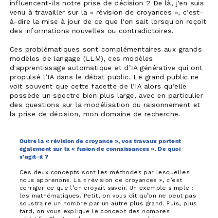
influencent-ils notre prise de décision ? De là, j'en suis
venu à travailler sur la « révision de croyances », c’est-
à-dire la mise à jour de ce que l'on sait lorsqu'on reçoit
des informations nouvelles ou contradictoires.
Ces problématiques sont complémentaires aux grands
modèles de langage (LLM), ces modèles
d'apprentissage automatique et d’IA générative qui ont
propulsé l’IA dans le débat public. Le grand public ne
voit souvent que cette facette de l’IA alors qu’elle
possède un spectre bien plus large, avec en particulier
des questions sur la modélisation du raisonnement et
la prise de décision, mon domaine de recherche.
Outre la « révision de croyance », vos travaux portent
également sur la « fusion de connaissances ». De quoi
s’agit-il ?
Ces deux concepts sont les méthodes par lesquelles
nous apprenons. La « révision de croyances », c’est
corriger ce que l’on croyait savoir. Un exemple simple :
les mathématiques. Petit, on vous dit qu’on ne peut pas
soustraire un nombre par un autre plus grand. Puis, plus
tard, on vous explique le concept des nombres