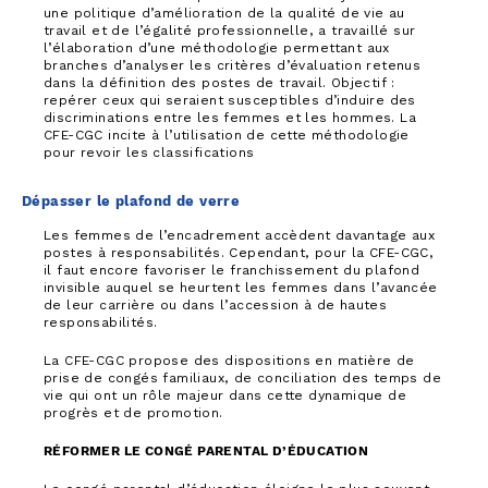
une politique d’amélioration de la qualité de vie au
travail et de l’égalité professionnelle, a travaillé sur
l’élaboration d’une méthodologie permettant aux
branches d’analyser les critères d’évaluation retenus
dans la définition des postes de travail. Objectif :
repérer ceux qui seraient susceptibles d’induire des
discriminations entre les femmes et les hommes. La
CFE-CGC incite à l’utilisation de cette méthodologie
pour revoir les classifications
Dépasser le plafond de verre
Les femmes de l’encadrement accèdent davantage aux
postes à responsabilités. Cependant, pour la CFE-CGC,
il faut encore favoriser le franchissement du plafond
invisible auquel se heurtent les femmes dans l’avancée
de leur carrière ou dans l’accession à de hautes
responsabilités.
La CFE-CGC propose des dispositions en matière de
prise de congés familiaux, de conciliation des temps de
vie qui ont un rôle majeur dans cette dynamique de
progrès et de promotion.
RÉFORMER LE CONGÉ PARENTAL D’ÉDUCATION