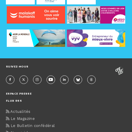
SUIVEZ-NOUS
ESPACE PRESSE
FLUX RSS
Actualités
Le Magazine
Le Bulletin confédéral