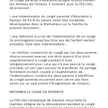
Le congé parental d’éducation éloigne le plus souvent
les femmes de l’emploi. Il convient, pour la CFE-CGC,
de proposer :
• une indemnisation du congé parental d’éducation à
hauteur de 80 % du salaire selon des modalités
développées dans la thématique sur la famille du
présent document ;
• une réduction à un an de l’indemnisation de ce congé
(la prolongation jusqu’aux trois ans de l’enfant restant
possible, mais sans indemnisation) ;
• un meilleur coexercice du congé par les deux parents,
chacun pouvant exercer son droit assorti d’un droit
supplémentaire à congé pendant 4 mois
obligatoirement pour celui qui n’a pas exercé le congé
principal, et ceci sans pouvoir le transférer. Ce partage
fortement incitatif, couplé à l’augmentation de
l’indemnisation, conduit les deux parents à bénéficier
du congé parental et permet donc de ne pas faire
peser sur un seul parent l’éloignement de l’emploi.
RÉFORMER LE CONGÉ DE PATERNITÉ
La CFE-CGC revendique de manière récurrente le
maintien intégral de la rémunération pendant le congé