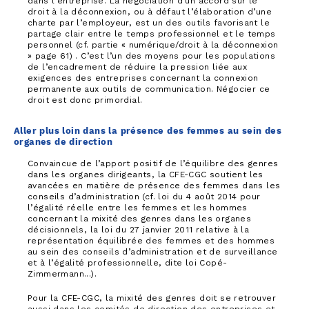
dans l’entreprise. La négociation d’un accord sur le
droit à la déconnexion, ou à défaut l’élaboration d’une
charte par l’employeur, est un des outils favorisant le
partage clair entre le temps professionnel et le temps
personnel (cf. partie « numérique/droit à la déconnexion
» page 61) . C’est l’un des moyens pour les populations
de l’encadrement de réduire la pression liée aux
exigences des entreprises concernant la connexion
permanente aux outils de communication. Négocier ce
droit est donc primordial.
Aller plus loin dans la présence des femmes au sein des
organes de direction
Convaincue de l’apport positif de l’équilibre des genres
dans les organes dirigeants, la CFE-CGC soutient les
avancées en matière de présence des femmes dans les
conseils d’administration (cf. loi du 4 août 2014 pour
l’égalité réelle entre les femmes et les hommes
concernant la mixité des genres dans les organes
décisionnels, la loi du 27 janvier 2011 relative à la
représentation équilibrée des femmes et des hommes
au sein des conseils d’administration et de surveillance
et à l’égalité professionnelle, dite loi Copé-
Zimmermann...).
Pour la CFE-CGC, la mixité des genres doit se retrouver