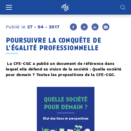
Panneau de gestion des cookies
Publié le
27 - 04 - 2017
poursuivre la conquête de
l’égalité professionnelle
La CFE-CGC a publié un document de référence dans
lequel elle défend sa vision de la société : Quelle société
pour demain ? Toutes les propositions de la CFE-CGC.