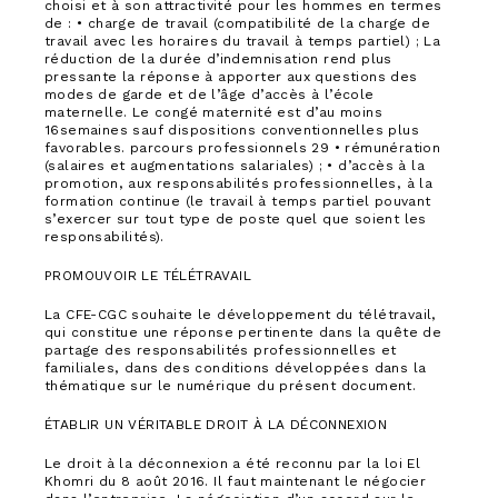
choisi et à son attractivité pour les hommes en termes
de : • charge de travail (compatibilité de la charge de
travail avec les horaires du travail à temps partiel) ; La
réduction de la durée d’indemnisation rend plus
pressante la réponse à apporter aux questions des
modes de garde et de l’âge d’accès à l’école
maternelle. Le congé maternité est d’au moins
16semaines sauf dispositions conventionnelles plus
favorables. parcours professionnels 29 • rémunération
(salaires et augmentations salariales) ; • d’accès à la
promotion, aux responsabilités professionnelles, à la
formation continue (le travail à temps partiel pouvant
s’exercer sur tout type de poste quel que soient les
responsabilités).
PROMOUVOIR LE TÉLÉTRAVAIL
La CFE-CGC souhaite le développement du télétravail,
qui constitue une réponse pertinente dans la quête de
partage des responsabilités professionnelles et
familiales, dans des conditions développées dans la
thématique sur le numérique du présent document.
ÉTABLIR UN VÉRITABLE DROIT À LA DÉCONNEXION
Le droit à la déconnexion a été reconnu par la loi El
Khomri du 8 août 2016. Il faut maintenant le négocier