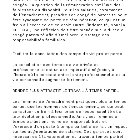
paternité. Cette mesure incite les pères à prendre les
congés. La question de la rémunération est l’une des
faiblesses du dispositif. Pour les salariés, notamment
de l’encadrement, prendre son congé de paternité peut
être synonyme de perte de rémunération, ce qui est un
frein à l’exercice de ce droit. Outre l’indemnité, pour la
CFE-CGC, une réflexion doit être menée sur la durée du
congé paternité afin d’améliorer le partage des
responsabilités familiales.
Faciliter la conciliation des temps de vie pro et perso
La conciliation des temps de vie privée et
professionnelle est un axe impératif à négocier, à
l’heure où la porosité entre la vie professionnelle et la
vie personnelle augmente fortement.
RENDRE PLUS ATTRACTIF LE TRAVAIL À TEMPS PARTIEL
Les femmes de l’encadrement pratiquent plus le temps
partiel que les hommes de l’encadrement, ce qui peut
constituer un frein à leur prise de responsabilité et à
leur évolution professionnelle. Ainsi, ces femmes à
temps partiel ont moins de responsabilités et
l’exercice d’un poste à temps partiel a de fait un impact
sur les augmentations de salaires. Des garanties sont
nécessaires à la valorisation du travail à temps partiel