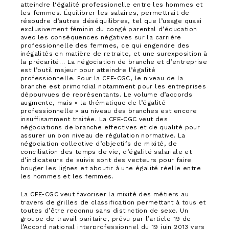
atteindre l'égalité professionelle entre les hommes et
les femmes. Équilibrer les salaires, permettrait de
résoudre d’autres déséquilibres, tel que l’usage quasi
exclusivement féminin du congé parental d’éducation
avec les conséquences négatives sur la carrière
professionnelle des femmes, ce qui engendre des
inégalités en matière de retraite, et une surexposition à
la précarité… La négociation de branche et d’entreprise
est l’outil majeur pour atteindre l’égalité
professionnelle. Pour la CFE-CGC, le niveau de la
branche est primordial notamment pour les entreprises
dépourvues de représentants. Le volume d’accords
augmente, mais « la thématique de l’égalité
professionnelle » au niveau des branches est encore
insuffisamment traitée. La CFE-CGC veut des
négociations de branche effectives et de qualité pour
assurer un bon niveau de régulation normative. La
négociation collective d’objectifs de mixité, de
conciliation des temps de vie, d’égalité salariale et
d’indicateurs de suivis sont des vecteurs pour faire
bouger les lignes et aboutir à une égalité réelle entre
les hommes et les femmes.
La CFE-CGC veut favoriser la mixité des métiers au
travers de grilles de classification permettant à tous et
toutes d’être reconnu sans distinction de sexe. Un
groupe de travail paritaire, prévu par l’article 19 de
l’Accord national interprofessionnel du 19 juin 2013 vers