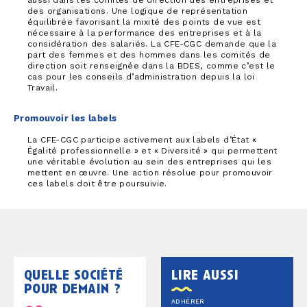
aussi dans les comités de direction des entreprises et
des organisations. Une logique de représentation
équilibrée favorisant la mixité des points de vue est
nécessaire à la performance des entreprises et à la
considération des salariés. La CFE-CGC demande que la
part des femmes et des hommes dans les comités de
direction soit renseignée dans la BDES, comme c’est le
cas pour les conseils d’administration depuis la loi
Travail.
Promouvoir les labels
La CFE-CGC participe activement aux labels d’État «
Égalité professionnelle » et « Diversité » qui permettent
une véritable évolution au sein des entreprises qui les
mettent en œuvre. Une action résolue pour promouvoir
ces labels doit être poursuivie.
quelle société
lire aussi
pour demain ?
ADHÉRER