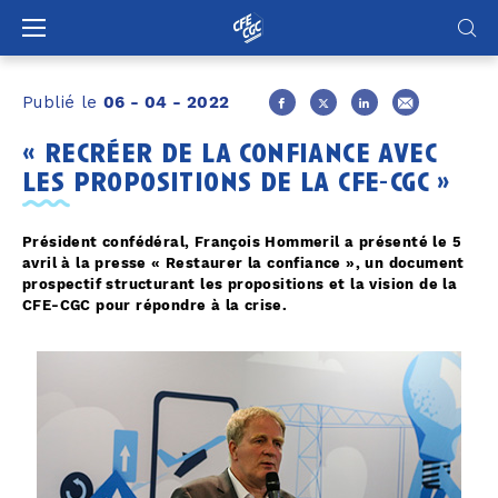
Panneau de gestion des cookies
Publié le
06 - 04 - 2022
« recréer de la confiance avec
les propositions de la cfe-cgc »
Président confédéral, François Hommeril a présenté le 5
avril à la presse « Restaurer la confiance », un document
prospectif structurant les propositions et la vision de la
CFE-CGC pour répondre à la crise.