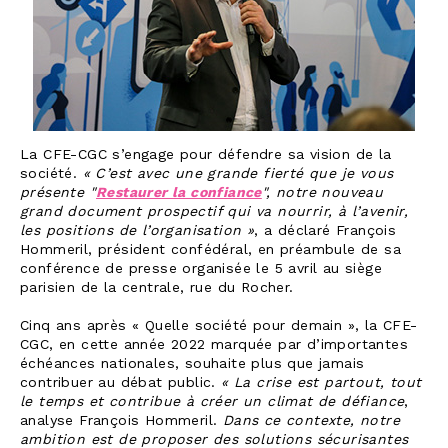
La CFE-CGC s’engage pour défendre sa vision de la
société.
« C’est avec une grande fierté que je vous
présente "
Restaurer la confiance
", notre nouveau
grand document prospectif qui va nourrir, à l’avenir,
les positions de l’organisation »
, a déclaré François
Hommeril, président confédéral, en préambule de sa
conférence de presse organisée le 5 avril au siège
parisien de la centrale, rue du Rocher.
Cinq ans après « Quelle société pour demain », la CFE-
CGC, en cette année 2022 marquée par d’importantes
échéances nationales, souhaite plus que jamais
contribuer au débat public.
« La crise est partout, tout
le temps et contribue à
créer un climat de défiance
,
analyse François Hommeril.
Dans ce contexte, notre
ambition est de proposer des solutions sécurisantes