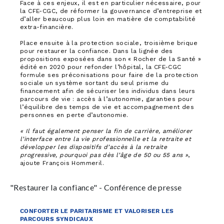
Face à ces enjeux, il est en particulier nécessaire, pour
la CFE-CGC, de réformer la gouvernance d’entreprise et
d’aller beaucoup plus loin en matière de comptabilité
extra-financière.
Place ensuite à la protection sociale, troisième brique
pour restaurer la confiance. Dans la lignée des
propositions exposées dans son « Rocher de la Santé »
édité en 2020 pour refonder l’hôpital, la CFE-CGC
formule ses préconisations pour faire de la protection
sociale un système sortant du seul prisme du
financement afin de sécuriser les individus dans leurs
parcours de vie : accès à l’autonomie, garanties pour
l’équilibre des temps de vie et accompagnement des
personnes en perte d’autonomie.
« Il faut également penser la fin de carrière, améliorer
l’interface entre la vie professionnelle et la retraite et
développer les dispositifs d’accès à la retraite
progressive, pourquoi pas dès l’âge de 50 ou 55 ans »
,
ajoute François Hommeril.
"Restaurer la confiance" - Conférence de presse
CONFORTER LE PARITARISME ET VALORISER LES
PARCOURS SYNDICAUX