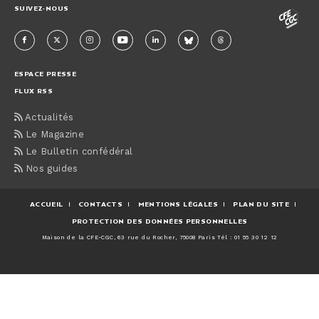
SUIVEZ-NOUS
ESPACE PRESSE
FLUX RSS
Actualités
Le Magazine
Le Bulletin confédéral
Nos guides
ACCUEIL
CONTACTS
MENTIONS LÉGALES
PLAN DU SITE
PROTECTION DES DONNÉES PERSONNELLES
Maison de la CFE-CGC, 63 rue du Rocher, 75008 Paris Tél : 01 55 30 12 12