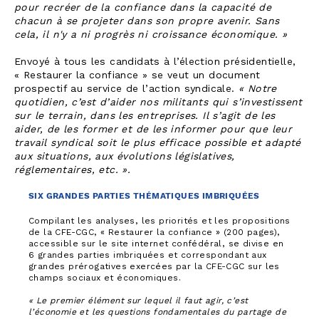
pour recréer de la confiance dans la capacité de
chacun à se projeter dans son propre avenir. Sans
cela, il n'y a ni progrès ni croissance économique. »
Envoyé à tous les candidats à l’élection présidentielle,
« Restaurer la confiance » se veut un document
prospectif au service de l’action syndicale.
« Notre
quotidien, c’est d’aider nos militants qui s’investissent
sur le terrain, dans les entreprises. Il s’agit de les
aider, de les former et de les informer pour que leur
travail syndical soit le plus efficace possible et adapté
aux situations, aux évolutions législatives,
réglementaires, etc. ».
SIX GRANDES PARTIES THÉMATIQUES IMBRIQUÉES
Compilant les analyses, les priorités et les propositions
de la CFE-CGC, « Restaurer la confiance » (200 pages),
accessible sur le site internet confédéral, se divise en
6 grandes parties imbriquées et correspondant aux
grandes prérogatives exercées par la CFE-CGC sur les
champs sociaux et économiques.
« Le premier élément sur lequel il faut agir, c’est
l’économie et les questions fondamentales du partage de