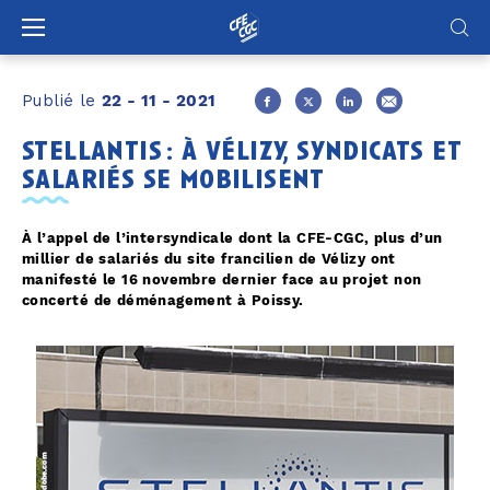
Panneau de gestion des cookies
Publié le
22 - 11 - 2021
stellantis : à vélizy, syndicats et
salariés se mobilisent
À l’appel de l’intersyndicale dont la CFE-CGC, plus d’un
millier de salariés du site francilien de Vélizy ont
manifesté le 16 novembre dernier face au projet non
concerté de déménagement à Poissy.