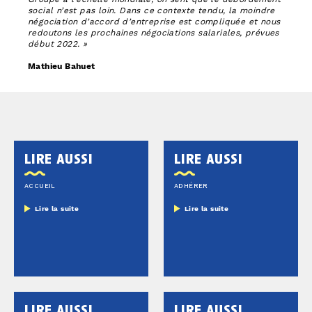
social n’est pas loin. Dans ce contexte tendu, la moindre
négociation d’accord d’entreprise est compliquée et nous
redoutons les prochaines négociations salariales, prévues
début 2022. »
Mathieu Bahuet
lire aussi
lire aussi
ACCUEIL
ADHÉRER
Lire la suite
Lire la suite
lire aussi
lire aussi