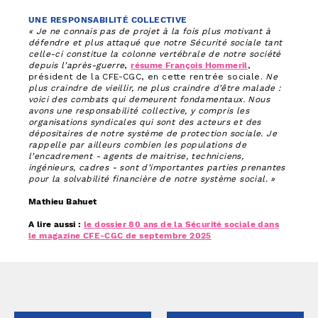
UNE RESPONSABILITÉ COLLECTIVE
« Je ne connais pas de projet à la fois plus motivant à
défendre et plus attaqué que notre Sécurité sociale tant
celle-ci constitue la colonne vertébrale de notre société
depuis l’après-guerre
,
résume François Hommeril
,
président de la CFE-CGC, en cette rentrée sociale.
Ne
plus craindre de vieillir, ne plus craindre d’être malade :
voici des combats qui demeurent fondamentaux. Nous
avons une responsabilité collective, y compris les
organisations syndicales qui sont des acteurs et des
dépositaires de notre système de protection sociale. Je
rappelle par ailleurs combien les populations de
l’encadrement - agents de maitrise, techniciens,
ingénieurs, cadres - sont d’importantes parties prenantes
pour la solvabilité financière de notre système social. »
Mathieu Bahuet
A lire aussi :
le dossier 80 ans de la Sécurité sociale dans
le magazine CFE-CGC de septembre 2025