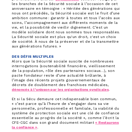
les branches de la Sécurité sociale à l’occasion de cet
anniversaire en témoigne : « Héritée des générations qui
nous ont précédés, la Sécurité sociale est le fruit d’une
ambition commune : garantir à toutes et tous l’accès aux
soins, l’accompagnement aux différents moments de la
vie, et la possibilité de vieillir dignement. C’est un
modèle solidaire dont nous sommes tous responsables.
La Sécurité sociale est plus qu'un droit, c'est un choix
de société. À nous de la préserver et de la transmettre
aux générations futures. »
DES DÉFIS MULTIPLES
Alors que la Sécurité sociale suscite de nombreuses
interrogations (soutenabilité financière, vieillissement
de la population, rôle des partenaires sociaux…), son
pacte fondateur reste d’une actualité brûlante, à
l’image des récents projets gouvernementaux de
décrets de doublement des franchises médicales,
dénoncés à l’unisson par les organisations syndicales
.
Et si la Sécu demeure cet indispensable bien commun,
« c’est parce qu’à l’heure de s’engager dans sa vie
personnelle, professionnelle et familiale, la viabilité du
système de protection sociale est une clé de confiance
essentielle au progrès de la société », comme l’écrit la
CFE-CGC dans son grand document militant
« Restaurons
la confiance »
.