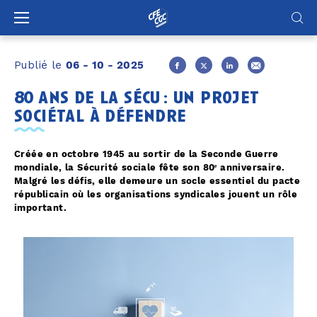
Panneau de gestion des cookies
Publié le
06 - 10 - 2025
80 ans de la sécu : un projet
sociétal à défendre
Créée en octobre 1945 au sortir de la Seconde Guerre
mondiale, la Sécurité sociale fête son 80ᵉ anniversaire.
Malgré les défis, elle demeure un socle essentiel du pacte
républicain où les organisations syndicales jouent un rôle
important.