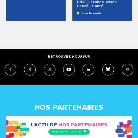
UNAF | France Assos
Santé | Santé...
Lire la suite
RETROUVEZ-NOUS SUR
NOS PARTENAIRES
L'ACTU DE
NOS PARTENAIRES
VOIR LES ACTUALITÉS