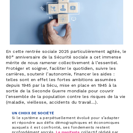
En cette rentrée sociale 2025 particulièrement agitée, le
e
80
anniversaire de la Sécurité sociale a cet immense
mérite de nous ramener collectivement à l’essentiel.
Protéger et soigner, faciliter le quotidien, suivre les
carrières, soutenir l’autonomie, financer les aides :
telles sont en effet les fortes ambitions assumées
depuis 1945 par la Sécu, mise en place en 1945 à la
sortie de la Seconde Guerre mondiale pour couvrir
l’ensemble de la population contre les risques de la vie
(maladie, vieillesse, accidents du travail…).
UN CHOIX DE SOCIÉTÉ
Si le système a perpétuellement évolué pour s’adapter
et répondre aux défis démographiques et économiques
auxquels il est confronté, ses fondements restent
profondément ancrés.
Le manifeste
collectif rédigé par