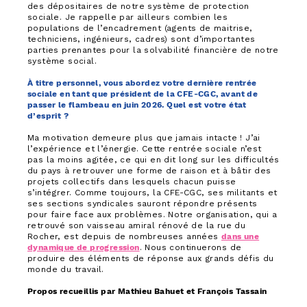
des dépositaires de notre système de protection
sociale. Je rappelle par ailleurs combien les
populations de l’encadrement (agents de maitrise,
techniciens, ingénieurs, cadres) sont d’importantes
parties prenantes pour la solvabilité financière de notre
système social.
À titre personnel, vous abordez votre dernière rentrée
sociale en tant que président de la CFE-CGC, avant de
passer le flambeau en juin 2026. Quel est votre état
d’esprit ?
Ma motivation demeure plus que jamais intacte ! J’ai
l’expérience et l’énergie. Cette rentrée sociale n’est
pas la moins agitée, ce qui en dit long sur les difficultés
du pays à retrouver une forme de raison et à bâtir des
projets collectifs dans lesquels chacun puisse
s’intégrer. Comme toujours, la CFE-CGC, ses militants et
ses sections syndicales sauront répondre présents
pour faire face aux problèmes. Notre organisation, qui a
retrouvé son vaisseau amiral rénové de la rue du
Rocher, est depuis de nombreuses années
dans une
dynamique de progression
. Nous continuerons de
produire des éléments de réponse aux grands défis du
monde du travail.
Propos recueillis par Mathieu Bahuet et François Tassain