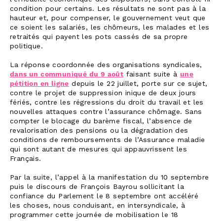
condition pour certains. Les résultats ne sont pas à la
hauteur et, pour compenser, le gouvernement veut que
ce soient les salariés, les chômeurs, les malades et les
retraités qui payent les pots cassés de sa propre
politique.
La réponse coordonnée des organisations syndicales,
dans un communiqué du 9 août
faisant suite à
une
pétition en ligne
depuis le 22 juillet, porte sur ce sujet,
contre le projet de suppression inique de deux jours
fériés, contre les régressions du droit du travail et les
nouvelles attaques contre l’assurance chômage. Sans
compter le blocage du barème fiscal, l’absence de
revalorisation des pensions ou la dégradation des
conditions de remboursements de l’Assurance maladie
qui sont autant de mesures qui appauvrissent les
Français.
Par la suite, l’appel à la manifestation du 10 septembre
puis le discours de François Bayrou sollicitant la
confiance du Parlement le 8 septembre ont accéléré
les choses, nous conduisant, en intersyndicale, à
programmer cette journée de mobilisation le 18