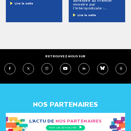
adressée au Premier
Lire la suite
ministre par
l’intersyndicale :...
Lire la suite
RETROUVEZ-NOUS SUR
NOS PARTENAIRES
L'ACTU DE
NOS PARTENAIRES
VOIR LES ACTUALITÉS