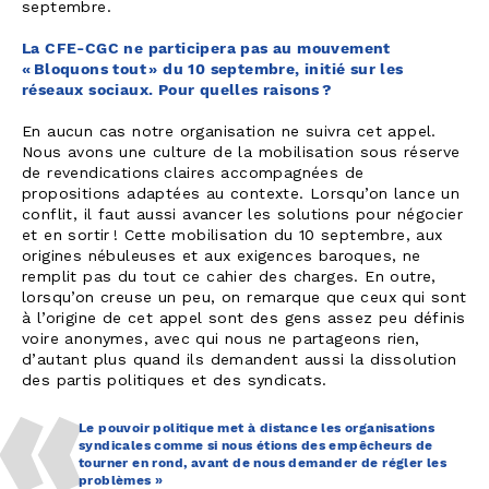
septembre.
La CFE-CGC ne participera pas au mouvement
« Bloquons tout » du 10 septembre, initié sur les
réseaux sociaux. Pour quelles raisons ?
En aucun cas notre organisation ne suivra cet appel.
Nous avons une culture de la mobilisation sous réserve
de revendications claires accompagnées de
propositions adaptées au contexte. Lorsqu’on lance un
conflit, il faut aussi avancer les solutions pour négocier
et en sortir ! Cette mobilisation du 10 septembre, aux
origines nébuleuses et aux exigences baroques, ne
remplit pas du tout ce cahier des charges. En outre,
lorsqu’on creuse un peu, on remarque que ceux qui sont
à l’origine de cet appel sont des gens assez peu définis
voire anonymes, avec qui nous ne partageons rien,
d’autant plus quand ils demandent aussi la dissolution
des partis politiques et des syndicats.
Le pouvoir politique met à distance les organisations
syndicales comme si nous étions des empêcheurs de
tourner en rond, avant de nous demander de régler les
problèmes »