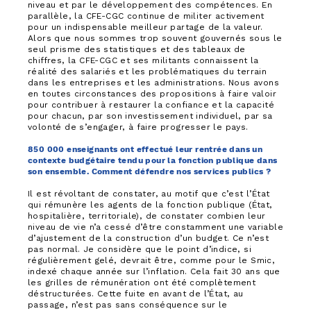
niveau et par le développement des compétences. En
parallèle, la CFE-CGC continue de militer activement
pour un indispensable meilleur partage de la valeur.
Alors que nous sommes trop souvent gouvernés sous le
seul prisme des statistiques et des tableaux de
chiffres, la CFE-CGC et ses militants connaissent la
réalité des salariés et les problématiques du terrain
dans les entreprises et les administrations. Nous avons
en toutes circonstances des propositions à faire valoir
pour contribuer à restaurer la confiance et la capacité
pour chacun, par son investissement individuel, par sa
volonté de s’engager, à faire progresser le pays.
850 000 enseignants ont effectué leur rentrée dans un
contexte budgétaire tendu pour la fonction publique dans
son ensemble. Comment défendre nos services publics ?
Il est révoltant de constater, au motif que c’est l’État
qui rémunère les agents de la fonction publique (État,
hospitalière, territoriale), de constater combien leur
niveau de vie n’a cessé d’être constamment une variable
d’ajustement de la construction d’un budget. Ce n’est
pas normal. Je considère que le point d’indice, si
régulièrement gelé, devrait être, comme pour le Smic,
indexé chaque année sur l’inflation. Cela fait 30 ans que
les grilles de rémunération ont été complètement
déstructurées. Cette fuite en avant de l’État, au
passage, n’est pas sans conséquence sur le