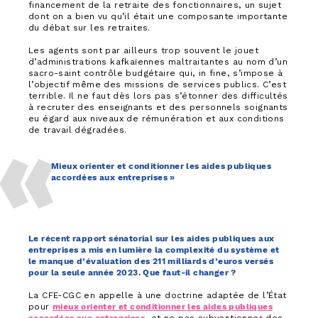
financement de la retraite des fonctionnaires, un sujet
dont on a bien vu qu’il était une composante importante
du débat sur les retraites.
Les agents sont par ailleurs trop souvent le jouet
d’administrations kafkaïennes maltraitantes au nom d’un
sacro-saint contrôle budgétaire qui, in fine, s’impose à
l’objectif même des missions de services publics. C’est
terrible. Il ne faut dès lors pas s’étonner des difficultés
à recruter des enseignants et des personnels soignants
eu égard aux niveaux de rémunération et aux conditions
de travail dégradées.
Mieux orienter et conditionner les aides publiques
accordées aux entreprises »
Le récent rapport sénatorial sur les aides publiques aux
entreprises a mis en lumière la complexité du système et
le manque d’évaluation des 211 milliards d’euros versés
pour la seule année 2023. Que faut-il changer ?
La CFE-CGC en appelle à une doctrine adaptée de l’État
pour
mieux orienter et conditionner les aides publiques