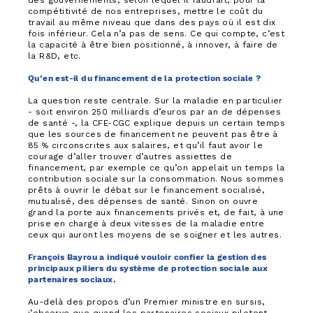
des gouvernements, selon lequel il faudrait, pour la
compétitivité de nos entreprises, mettre le coût du
travail au même niveau que dans des pays où il est dix
fois inférieur. Cela n’a pas de sens. Ce qui compte, c’est
la capacité à être bien positionné, à innover, à faire de
la R&D, etc.
Qu’en est-il du financement de la protection sociale ?
La question reste centrale. Sur la maladie en particulier
- soit environ 250 milliards d’euros par an de dépenses
de santé -, la CFE-CGC explique depuis un certain temps
que les sources de financement ne peuvent pas être à
85 % circonscrites aux salaires, et qu’il faut avoir le
courage d’aller trouver d’autres assiettes de
financement, par exemple ce qu’on appelait un temps la
contribution sociale sur la consommation. Nous sommes
prêts à ouvrir le débat sur le financement socialisé,
mutualisé, des dépenses de santé. Sinon on ouvre
grand la porte aux financements privés et, de fait, à une
prise en charge à deux vitesses de la maladie entre
ceux qui auront les moyens de se soigner et les autres.
François Bayrou a indiqué vouloir confier la gestion des
principaux piliers du système de protection sociale aux
partenaires sociaux.
Au-delà des propos d’un Premier ministre en sursis,