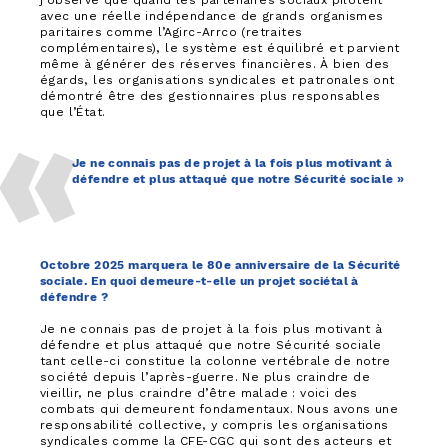
j’observe que quand les partenaires sociaux pilotent
avec une réelle indépendance de grands organismes
paritaires comme l’Agirc-Arrco (retraites
complémentaires), le système est équilibré et parvient
même à générer des réserves financières. À bien des
égards, les organisations syndicales et patronales ont
démontré être des gestionnaires plus responsables
que l’État.
Je ne connais pas de projet à la fois plus motivant à
défendre et plus attaqué que notre Sécurité sociale »
Octobre 2025 marquera le 80e anniversaire de la Sécurité
sociale. En quoi demeure-t-elle un projet sociétal à
défendre ?
Je ne connais pas de projet à la fois plus motivant à
défendre et plus attaqué que notre Sécurité sociale
tant celle-ci constitue la colonne vertébrale de notre
société depuis l’après-guerre. Ne plus craindre de
vieillir, ne plus craindre d’être malade : voici des
combats qui demeurent fondamentaux. Nous avons une
responsabilité collective, y compris les organisations
syndicales comme la CFE-CGC qui sont des acteurs et