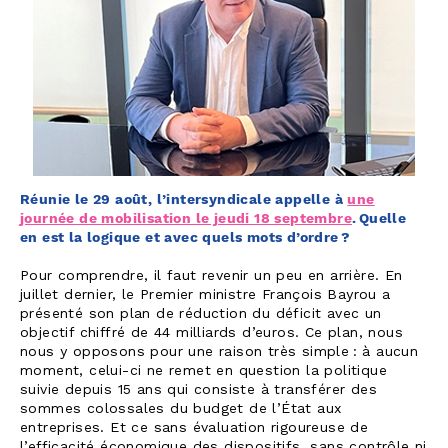
Réunie le 29 août, l’intersyndicale appelle à
une
journée de mobilisation le jeudi 18 septembre
. Quelle
en est la logique et avec quels mots d’ordre ?
Pour comprendre, il faut revenir un peu en arrière. En
juillet dernier, le Premier ministre François Bayrou a
présenté son plan de réduction du déficit avec un
objectif chiffré de 44 milliards d’euros. Ce plan, nous
nous y opposons pour une raison très simple : à aucun
moment, celui-ci ne remet en question la politique
suivie depuis 15 ans qui consiste à transférer des
sommes colossales du budget de l’État aux
entreprises. Et ce sans évaluation rigoureuse de
l’efficacité économique des dispositifs, sans contrôle ni