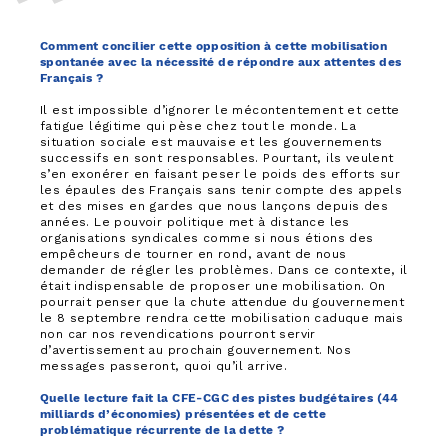
Comment concilier cette opposition à cette mobilisation
spontanée avec la nécessité de répondre aux attentes des
Français ?
Il est impossible d’ignorer le mécontentement et cette
fatigue légitime qui pèse chez tout le monde. La
situation sociale est mauvaise et les gouvernements
successifs en sont responsables. Pourtant, ils veulent
s’en exonérer en faisant peser le poids des efforts sur
les épaules des Français sans tenir compte des appels
et des mises en gardes que nous lançons depuis des
années. Le pouvoir politique met à distance les
organisations syndicales comme si nous étions des
empêcheurs de tourner en rond, avant de nous
demander de régler les problèmes. Dans ce contexte, il
était indispensable de proposer une mobilisation. On
pourrait penser que la chute attendue du gouvernement
le 8 septembre rendra cette mobilisation caduque mais
non car nos revendications pourront servir
d’avertissement au prochain gouvernement. Nos
messages passeront, quoi qu’il arrive.
Quelle lecture fait la CFE-CGC des pistes budgétaires (44
milliards d’économies) présentées et de cette
problématique récurrente de la dette ?