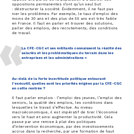
oppositions permanentes n’ont qu’un seul but
: déstructurer la société. Évidemment, il ne faut pas
nier les problèmes. Par exemple, le taux d'emploi des
moins de 30 ans et des plus de 55 ans est très faible
en France. Il faut en parler et trouver des solutions,
parler des emplois, des recrutements, des conditions
de travail.
La CFE-CGC et ses militants connaissent la réalité des
salariés et les problématiques du terrain dans les
entreprises et les administrations »
Au-delà de la forte incertitude politique entourant
l’exécutif, quelles sont les priorités érigées par la CFE-CGC
en cette rentrée ?
Il faut parler emplois : l’emploi des jeunes, l’emploi des
seniors, la qualité des emplois, les conditions dans
lesquelles le travail s’effectue. Au niveau
macroéconomique, il est impératif de tirer l’économie
vers le haut et ainsi augmenter la productivité. Cela
passe par une remise à plat des politiques
d’intervention économique, par des investissements
accrus dans la recherche, par une formation de haut