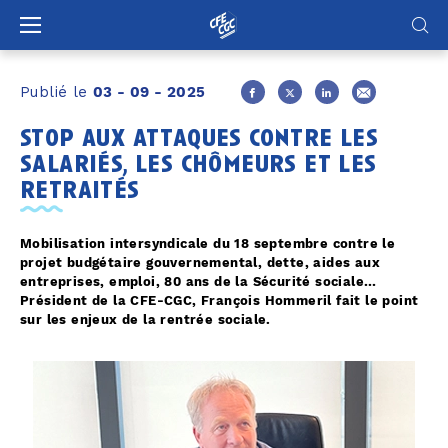
Panneau de gestion des cookies
Publié le
03 - 09 - 2025
stop aux attaques contre les
salariés, les chômeurs et les
retraités
Mobilisation intersyndicale du 18 septembre contre le
projet budgétaire gouvernemental, dette, aides aux
entreprises, emploi, 80 ans de la Sécurité sociale…
Président de la CFE-CGC, François Hommeril fait le point
sur les enjeux de la rentrée sociale.