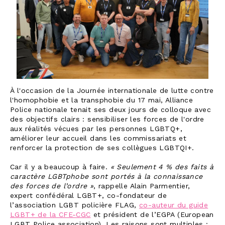
À l'occasion de la Journée internationale de lutte contre
l'homophobie et la transphobie du 17 mai, Alliance
Police nationale tenait ses deux jours de colloque avec
des objectifs clairs : sensibiliser les forces de l'ordre
aux réalités vécues par les personnes LGBTQ+,
améliorer leur accueil dans les commissariats et
renforcer la protection de ses collègues LGBTQI+.
Car il y a beaucoup à faire.
« Seulement 4 % des faits à
caractère LGBTphobe sont portés à la connaissance
des forces de l’ordre »
, rappelle Alain Parmentier,
expert confédéral LGBT+, co-fondateur de
l’association LGBT policière FLAG,
co-auteur du guide
LGBT+ de la CFE-CGC
et président de l’EGPA (European
LGBT Police association). Les raisons sont multiples :