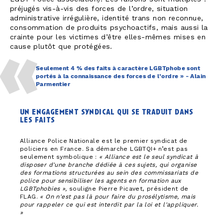
préjugés vis-à-vis des forces de l’ordre, situation
administrative irrégulière, identité trans non reconnue,
consommation de produits psychoactifs, mais aussi la
crainte pour les victimes d’être elles-mêmes mises en
cause plutôt que protégées.
Seulement 4 % des faits à caractère LGBTphobe sont
portés à la connaissance des forces de l’ordre » - Alain
Parmentier
un engagement syndical qui se traduit dans
les faits
Alliance Police Nationale est le premier syndicat de
policiers en France. Sa démarche LGBTQI+ n’est pas
seulement symbolique :
« Alliance est le seul syndicat à
disposer d'une branche dédiée à ces sujets, qui organise
des formations structurées au sein des commissariats de
police pour sensibiliser les agents en formation aux
LGBTphobies »,
souligne Pierre Picavet, président de
FLAG.
« On n'est pas là pour faire du prosélytisme, mais
pour rappeler ce qui est interdit par la loi et l'appliquer.
»