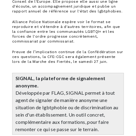
Conseil de l'Europe. Elle propose elle aussi une ligne
d'écoute, un accompagnement juridique et publie un
rapport annuel de référence sur l'état des lgbtphobies.
Alliance Police Nationale espère voir le format se
reproduire et s'étendre à d'autres territoires, afin que
la confiance entre les communautés LGBTQI+ et les
forces de l'ordre progresse concrètement,
commissariat par commissariat.
Preuve de l’implication continue de la Confédération sur
ces questions, la CFE-CGC sera également présente
lors de la Marche des Fiertés, le samedi 27 juin
.
SIGNAL, la plateforme de signalement
anonyme.
Développée par FLAG, SIGNAL permet à tout
agent de signaler de manière anonyme une
situation de lgbtphobie ou de discrimination au
sein d'un établissement. Un outil concret,
complémentaire aux formations, pour faire
remonter ce qui se passe sur le terrain.