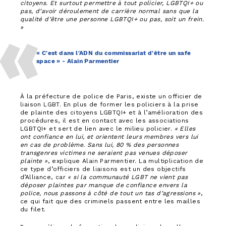
citoyens. Et surtout permettre à tout policier, LGBTQI+ ou
pas, d’avoir déroulement de carrière normal sans que la
qualité d’être une personne LGBTQI+ ou pas, soit un frein.
»
« C'est dans l'ADN du commissariat d'être un safe
space » - Alain Parmentier
À la préfecture de police de Paris, existe un officier de
liaison LGBT. En plus de former les policiers à la prise
de plainte des citoyens LGBTQI+ et à l’amélioration des
procédures, il est en contact avec les associations
LGBTQI+ et sert de lien avec le milieu policier.
« Elles
ont confiance en lui, et orientent leurs membres vers lui
en cas de problème. Sans lui, 80 % des personnes
transgenres victimes ne seraient pas venues déposer
plainte »
, explique Alain Parmentier. La multiplication de
ce type d’officiers de liaisons est un des objectifs
d’Alliance, car
« si la communauté LGBT ne vient pas
déposer plaintes par manque de confiance envers la
police, nous passons à côté de tout un tas d’agressions »
,
ce qui fait que des criminels passent entre les mailles
du filet.