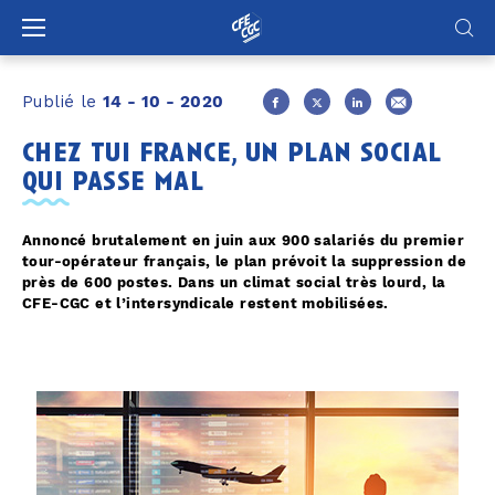
Panneau de gestion des cookies
Publié le
14 - 10 - 2020
chez tui france, un plan social
qui passe mal
Annoncé brutalement en juin aux 900 salariés du premier
tour-opérateur français, le plan prévoit la suppression de
près de 600 postes. Dans un climat social très lourd, la
CFE-CGC et l’intersyndicale restent mobilisées.