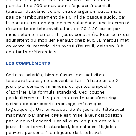
Elle a été négociée à deux niveaux : un montant
ponctuel de 200 euros pour s’équiper à domicile
(bureau, deuxième écran, chaise ergonomique… mais
pas de remboursement de PC, ni de casque audio, car
le constructeur en équipe ses salariés) et une indemnité
récurrente de télétravail allant de 20 à 30 euros par
mois selon le nombre de jours concernés. Pour ceux qui
souhaitent du mobilier Renault chez eux, la marque met
en vente du matériel désinvesti (fauteuil, caisson…) à
des tarifs préférentiels.
LES COMPLÉMENTS
Certains salariés, bien qu’ayant des activités
télétravaillables, ne peuvent le faire à hauteur de 2
jours par semaine minimum, ce qui les empêche
d’adhérer à la formule standard. Ceci touche
particulièrement les postes dans le Manufacturing
(usines de carrosserie-montage, mécanique,
logistique…). Une enveloppe de 35 jours de télétravail
maximum par année civile est mise à leur disposition
par le nouvel accord. Par ailleurs, en plus des 2 à 3
jours de la formule standard, les salariés éligibles
peuvent passer à 4 ou 5 jours de télétravail