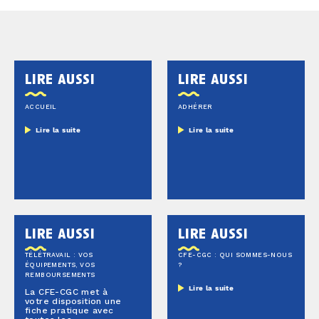
lire aussi
lire aussi
ACCUEIL
ADHÉRER
Lire la suite
Lire la suite
lire aussi
lire aussi
TÉLÉTRAVAIL : VOS
CFE-CGC : QUI SOMMES-NOUS
ÉQUIPEMENTS, VOS
?
REMBOURSEMENTS
Lire la suite
La CFE-CGC met à
votre disposition une
fiche pratique avec