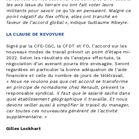
les avis issus du terrain ou ont fait voter leurs
militants pour savoir ce qu’ils en pensaient. Malgré ce
point négatif du flex office, elles ont tranché en
faveur de l’accord global »
, indique Guillaume Ribeyre.
LA CLAUSE DE REVOYURE
Signé par la CFE-CGC, la CFDT et FO, l’accord sur les
nouveaux modes de travail prévoit un point d’étape mi-
2022. Selon les résultats de l’analyse effectuée, la
négociation d’un avenant pourra être envisagée. Seront
regardées en particulier la bonne adéquation de l’aide
financière et celle du nombre de jours de télétravail.
« Nous ne voulons pas que cet accord se transforme
en principe de nomadisme chez Renault
, prévient le
responsable syndical.
Il faut que le salarié sache dans
quel établissement géographique il travaille. Et nous
devons veiller aussi à simplifier le travail du manager,
car toutes ces nouveautés génèrent de l’activité
supplémentaire. »
Gilles Lockhart