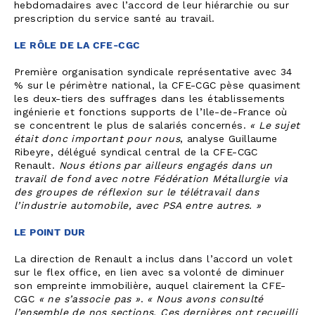
hebdomadaires avec l’accord de leur hiérarchie ou sur
prescription du service santé au travail.
LE RÔLE DE LA CFE-CGC
Première organisation syndicale représentative avec 34
% sur le périmètre national, la CFE-CGC pèse quasiment
les deux-tiers des suffrages dans les établissements
ingénierie et fonctions supports de l’Ile-de-France où
se concentrent le plus de salariés concernés.
« Le sujet
était donc important pour nous
, analyse Guillaume
Ribeyre, délégué syndical central de la CFE-CGC
Renault.
Nous étions par ailleurs engagés dans un
travail de fond avec notre Fédération Métallurgie via
des groupes de réflexion sur le télétravail dans
l’industrie automobile, avec PSA entre autres. »
LE POINT DUR
La direction de Renault a inclus dans l’accord un volet
sur le flex office, en lien avec sa volonté de diminuer
son empreinte immobilière, auquel clairement la CFE-
CGC
« ne s’associe pas »
.
« Nous avons consulté
l’ensemble de nos sections. Ces dernières ont recueilli