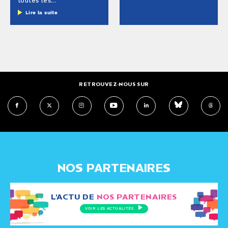
toutes les...
Lire la suite
RETROUVEZ-NOUS SUR
NOS PARTENAIRES
L'ACTU DE
NOS PARTENAIRES
VOIR LES ACTUALITÉS