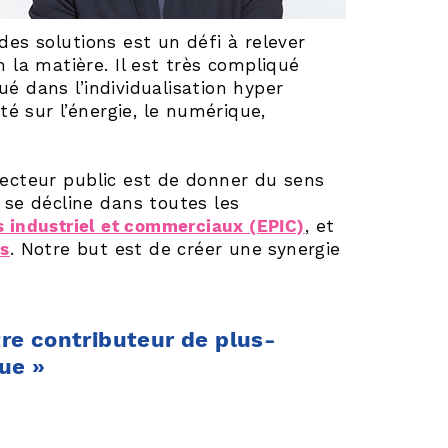
es solutions est un défi à relever
 la matière. Il est très compliqué
lué dans l’individualisation hyper
té sur l’énergie, le numérique,
secteur public est de donner du sens
ic se décline dans toutes les
s industriel et commerciaux (EPIC)
, et
cs
. Notre but est de créer une synergie
être contributeur de plus-
ue »