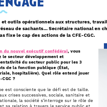
’engage
 et outils opérationnels aux structures, travai
réseau de sachants… Secrétaire national en ch
s fixe le cap des actions de la CFE-CGC.
n du nouvel exécutif confédéral
, vous
z le secteur développement et
entativité du secteur public pour les 3
ts de la fonction publique (État,
oriale, hospitalière). Quel rôle entend jouer
E-CGC ?
pe est consciente que le défi est de taille.
aux crises successives, sociale, sanitaire et
ationale, la société s’interroge sur le rôle de
 et sa relation à travers le service public et