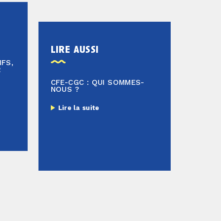
lire aussi
FS,
R
CFE-CGC : QUI SOMMES-
NOUS ?
Lire la suite