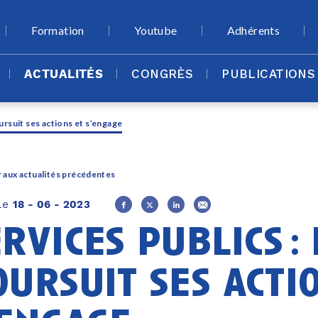
Formation
Youtube
Adhérents
ACTUALITÉS
CONGRÈS
PUBLICATIONS
ursuit ses actions et s’engage
 aux actualités précédentes
 le
18 - 06 - 2023
rvices publics : 
oursuit ses acti