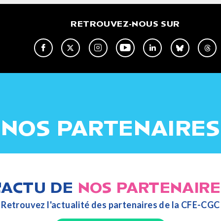
RETROUVEZ-NOUS SUR
NOS PARTENAIRES
L'ACTU DE
NOS PARTENAIRE
Retrouvez l'actualité des partenaires de la CFE-CGC