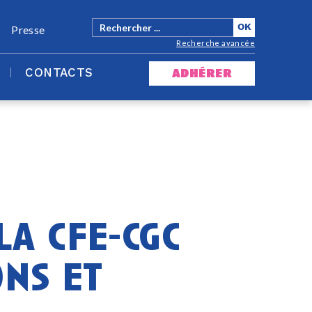
Presse
Recherche avancée
CONTACTS
adhérer
la cfe-cgc
ons et