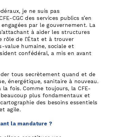
déraux, je ne suis pas
n CFE-CGC des services publics s’en
es engagées par le gouvernement. La
’attachant à aider les structures
 rôle de l’État et à trouver
s-value humaine, sociale et
sident confédéral, a mis en avant
ander tous secrètement quand et de
que, énergétique, sanitaire à nouveau.
à la fois. Comme toujours, la CFE-
on beaucoup plus fondamentaux et
e cartographie des besoins essentiels
t agile.
rant la mandature ?