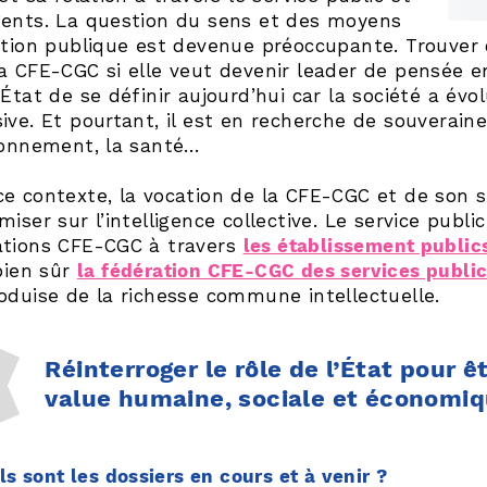
gents. La question du sens et des moyens
ction publique est devenue préoccupante. Trouver d
a CFE-CGC si elle veut devenir leader de pensée en
’État de se définir aujourd’hui car la société a évo
ive. Et pourtant, il est en recherche de souveraine
ronnement, la santé…
e contexte, la vocation de la CFE-CGC et de son 
miser sur l’intelligence collective. Le service publ
ations CFE-CGC à travers
les établissement public
 bien sûr
la fédération CFE-CGC des services publi
oduise de la richesse commune intellectuelle.
Réinterroger le rôle de l’État pour 
value humaine, sociale et économiq
s sont les dossiers en cours et à venir ?