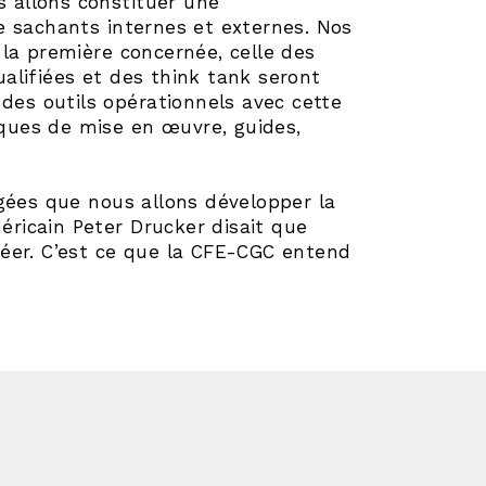
s allons constituer une
e sachants internes et externes. Nos
la première concernée, celle des
qualifiées et des think tank seront
 des outils opérationnels avec cette
iques de mise en œuvre, guides,
gées que nous allons développer la
méricain Peter Drucker disait que
créer. C’est ce que la CFE-CGC entend