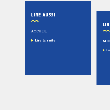
lire aussi
lir
ACCUEIL
Lire la suite
AD
Li