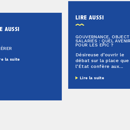
lire aussi
e aussi
GOUVERNANCE, OBJECTI
SALARIÉS : QUEL AVENI
POUR LES EPIC ?
HÉRER
Désireuse d’ouvrir le
re la suite
débat sur la place que
l’État confère aux...
Lire la suite