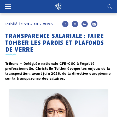
Panneau de gestion des cookies
Publié le
29 - 10 - 2025
transparence salariale : faire
tomber les parois et plafonds
de verre
Tribune – Déléguée nationale CFE-CGC à l’égalité
professionnelle, Christelle Toillon évoque les enjeux de la
transposition, avant juin 2026, de la directive européenne
sur la transparence des salaires.