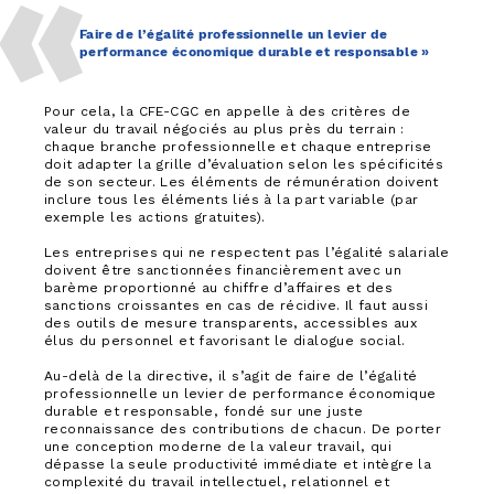
Faire de l’égalité professionnelle un levier de
performance économique durable et responsable »
Pour cela, la CFE-CGC en appelle à des critères de
valeur du travail négociés au plus près du terrain :
chaque branche professionnelle et chaque entreprise
doit adapter la grille d’évaluation selon les spécificités
de son secteur. Les éléments de rémunération doivent
inclure tous les éléments liés à la part variable (par
exemple les actions gratuites).
Les entreprises qui ne respectent pas l’égalité salariale
doivent être sanctionnées financièrement avec un
barème proportionné au chiffre d’affaires et des
sanctions croissantes en cas de récidive. Il faut aussi
des outils de mesure transparents, accessibles aux
élus du personnel et favorisant le dialogue social.
Au-delà de la directive, il s’agit de faire de l’égalité
professionnelle un levier de performance économique
durable et responsable, fondé sur une juste
reconnaissance des contributions de chacun. De porter
une conception moderne de la valeur travail, qui
dépasse la seule productivité immédiate et intègre la
complexité du travail intellectuel, relationnel et