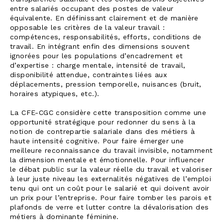
entre salariés occupant des postes de valeur
équivalente. En définissant clairement et de manière
opposable les critères de la valeur travail :
compétences, responsabilités, efforts, conditions de
travail. En intégrant enfin des dimensions souvent
ignorées pour les populations d’encadrement et
d’expertise : charge mentale, intensité de travail,
disponibilité attendue, contraintes liées aux
déplacements, pression temporelle, nuisances (bruit,
horaires atypiques, etc.).
La CFE-CGC considère cette transposition comme une
opportunité stratégique pour redonner du sens à la
notion de contrepartie salariale dans des métiers à
haute intensité cognitive. Pour faire émerger une
meilleure reconnaissance du travail invisible, notamment
la dimension mentale et émotionnelle. Pour influencer
le débat public sur la valeur réelle du travail et valoriser
à leur juste niveau les externalités négatives de l’emploi
tenu qui ont un coût pour le salarié et qui doivent avoir
un prix pour l’entreprise. Pour faire tomber les parois et
plafonds de verre et lutter contre la dévalorisation des
métiers à dominante féminine.