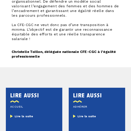
organisationnel. De défendre un modèle social
valorisant l’engagement des femmes et des hommes de
l’encadrement et garantissant une égalité réelle dans
les parcours professionnels.
La CFE-CGC ne veut donc pas d’une transposition à
minima. L’objectif est de garantir une reconnaissance
équitable des efforts et une réelle transparence
salariale !
Christelle Toillon, déléguée nationale CFE-CGC à l’égalité
professionnelle
lire aussi
lire aussi
ACCUEIL
ADHÉRER
Lire la suite
Lire la suite