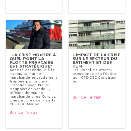
"LA CRISE MONTRE À
L’IMPACT DE LA CRISE
QUEL POINT LA
SUR LE SECTEUR DU
FLOTTE FRANÇAISE
BÂTIMENT ET DES
EST STRA­TÉ­GIQUE"
HLM
Activité es­sen­tielle à la
Par Lionel Malaterre,
nation, la marine
président de la Fé­dé­ra­
marchande est rudement
tion CFE-CGC Construc­
frappée par la crise.
tion.
Entretien avec Pierre
Maupoint de Vandeul,
officier de marine
marchande chez Corsica
Sur Le Terrain
Linea et président de la
CFE-CGC Marine.
Sur Le Terrain