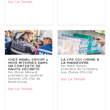
Sur Le Terrain
CHEZ NAVAL GROUP, 2
LA CFE-CGC CHIMIE À
MOIS INTENSES DANS
LA MANŒUVRE
UN CONTEXTE DE
Par Malik Gueye,
HAUTE SÉCURITÉ
président de la Fé­dé­ra­
Par Olivier Ménard,
tion Chimie CFE-CGC
président du syndicat
national CFE-CGC de
Sur Le Terrain
Naval Group.
Sur Le Terrain