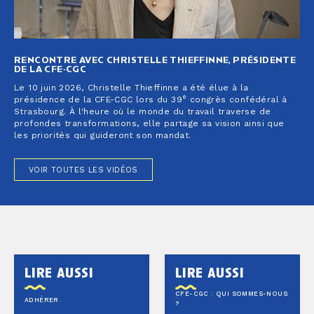
RENCONTRE AVEC CHRISTELLE THIEFFINNE, PRÉSIDENTE
DE LA CFE-CGC
Le 10 juin 2026, Christelle Thieffinne a été élue à la
e
présidence de la CFE-CGC lors du 39
congrès confédéral à
Strasbourg. À l'heure où le monde du travail traverse de
profondes transformations, elle partage sa vision ainsi que
les priorités qui guideront son mandat.
VOIR TOUTES LES VIDÉOS
lire aussi
lire aussi
CFE-CGC : QUI SOMMES-NOUS
ADHÉRER
?