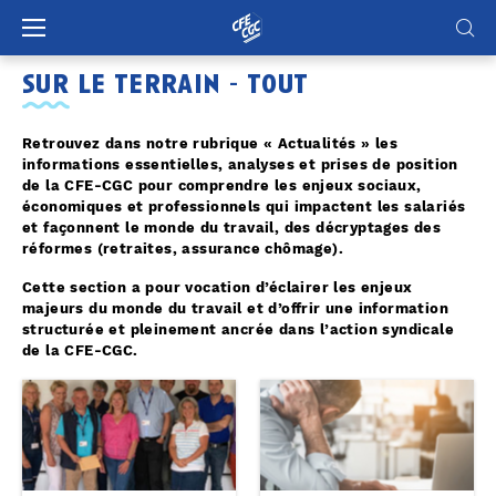
Panneau de gestion des cookies
sur le terrain - tout
Retrouvez dans notre rubrique « Actualités » les
informations essentielles, analyses et prises de position
de la CFE-CGC pour comprendre les enjeux sociaux,
économiques et professionnels qui impactent les salariés
et façonnent le monde du travail, des décryptages des
réformes (retraites, assurance chômage).
Cette section a pour vocation d’éclairer les enjeux
majeurs du monde du travail et d’offrir une information
structurée et pleinement ancrée dans l’action syndicale
de la CFE-CGC.