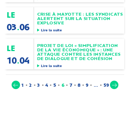
le
CRISE À MAYOTTE : LES SYNDICATS
ALERTENT SUR LA SITUATION
EXPLOSIVE
03
.
06
Lire la suite
PROJET DE LOI « SIMPLIFICATION
le
DE LA VIE ÉCONOMIQUE » : UNE
ATTAQUE CONTRE LES INSTANCES
10
.
04
DE DIALOGUE ET DE COHÉSION
Lire la suite
(current)
1
2
3
4
5
6
7
8
9
…
59