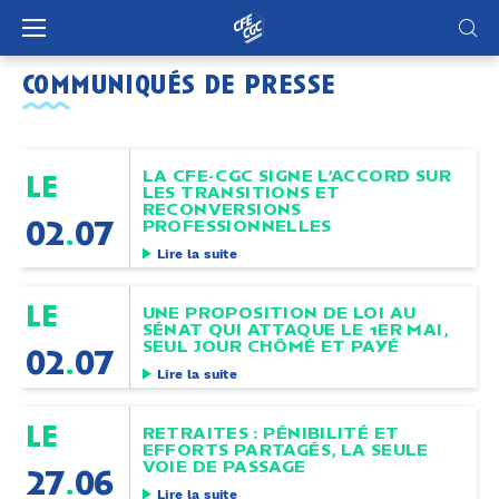
Panneau de gestion des cookies
communiqués de presse
LA CFE-CGC SIGNE L’ACCORD SUR
le
LES TRANSITIONS ET
RECONVERSIONS
02
.
07
PROFESSIONNELLES
Lire la suite
le
UNE PROPOSITION DE LOI AU
SÉNAT QUI ATTAQUE LE 1ER MAI,
SEUL JOUR CHÔMÉ ET PAYÉ
02
.
07
Lire la suite
le
RETRAITES : PÉNIBILITÉ ET
EFFORTS PARTAGÉS, LA SEULE
VOIE DE PASSAGE
27
.
06
Lire la suite