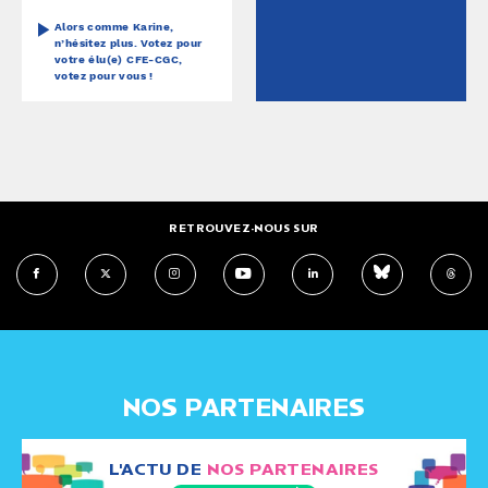
Alors comme Karine,
n’hésitez plus. Votez pour
votre élu(e) CFE-CGC,
votez pour vous !
RETROUVEZ-NOUS SUR
NOS PARTENAIRES
L'ACTU DE
NOS PARTENAIRES