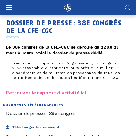
Panneau de gestion des cookies
dossier de presse : 38e congrès
de la cfe-cgc
Le 38e congrès de la CFE-CGC se déroule du 22 au 23
mars à Tours. Voici le dossier de presse dédié.
Traditionnel temps fort de l’organisation, ce congrès
2023 rassemble durant deux jours près d’un millier
d’adhérents et de militants en provenance de tous les
territoires et issus de toutes les fédérations CFE-CGC.
Retrouvez le rapport d'activité ici
documents téléchargeables
Dossier de presse - 38e congrès
Télécharger le document