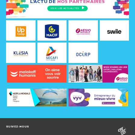
L'ACTU DE
NOS PARTENAIRES
VOIR LES ACTUALITÉS
SUIVEZ-NOUS