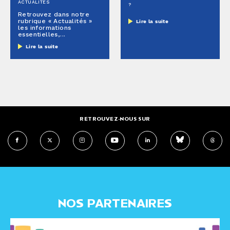
ACTUALITÉS
?
Retrouvez dans notre
rubrique « Actualités »
Lire la suite
les informations
essentielles,...
Lire la suite
RETROUVEZ-NOUS SUR
NOS PARTENAIRES