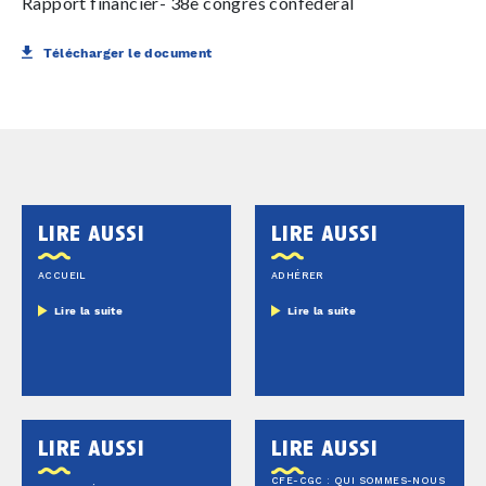
Rapport financier- 38e congrès confédéral
Télécharger le document
lire aussi
lire aussi
ACCUEIL
ADHÉRER
Lire la suite
Lire la suite
lire aussi
lire aussi
CFE-CGC : QUI SOMMES-NOUS