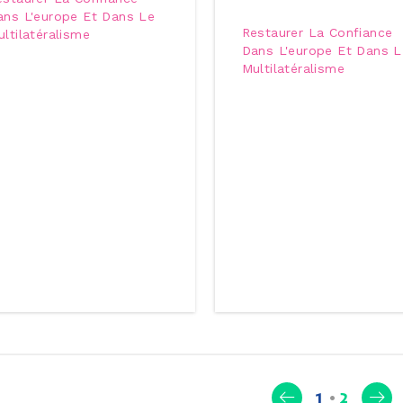
ans L'europe Et Dans Le
Restaurer La Confiance
ltilatéralisme
Dans L'europe Et Dans L
Multilatéralisme
(curren
1
2