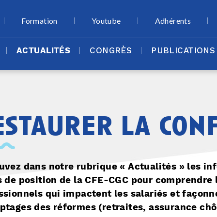
Formation
Youtube
Adhérents
ACTUALITÉS
CONGRÈS
PUBLICATIONS
estaurer la conf
uvez dans notre rubrique « Actualités » les in
s de position de la CFE-CGC pour comprendre 
ssionnels qui impactent les salariés et façonn
ptages des réformes (retraites, assurance ch