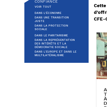
CONFIANCE
Cette
VOIR TOUT
d’off
DANS L'ÉCONOMIE
DANS UNE TRANSITION
CFE-
JUSTE
DANS LA PROTECTION
SOCIALE
DANS LE PARITARISME
DANS LA REPRÉSENTATION
DES INTÉRÊTS ET LA
DÉMOCRATIE SOCIALE
DANS L'EUROPE ET DANS LE
MULTILATÉRALISME
A
T
À
D