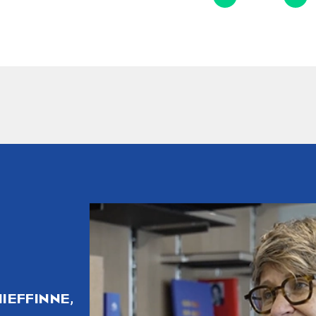
IEFFINNE,