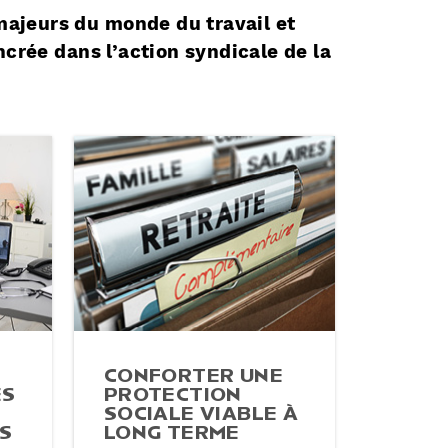
 majeurs du monde du travail et
ncrée dans l’action syndicale de la
CONFORTER UNE
ES
PRO­TEC­TION
SOCIALE VIABLE À
S
LONG TERME