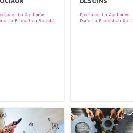
OCIAUX
BESOINS
estaurer La Confiance
Restaurer La Confiance
ans La Protection Sociale
Dans La Protection Soci