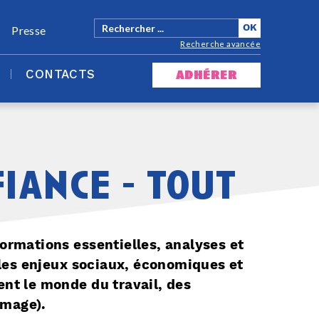
Presse
Recherche avancée
CONTACTS
adhérer
iance - tout
formations essentielles, analyses et
les enjeux sociaux, économiques et
ent le monde du travail, des
ômage).