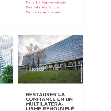
Dans La Représentation
Des Intérêts Et La
Démocratie Sociale
RESTAURER LA
E
CONFIANCE EN UN
MUL­TI­LA­TÉ­RA­
LISME RENOUVELÉ