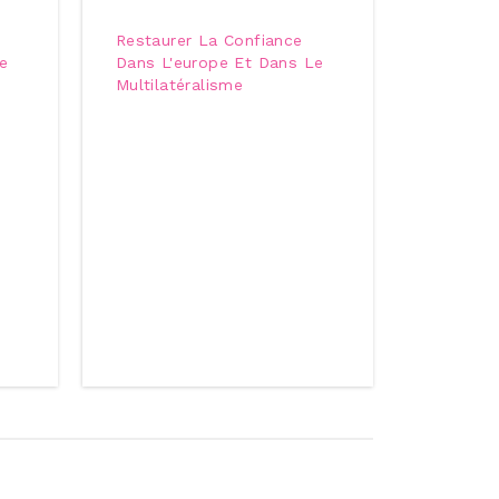
Restaurer La Confiance
e
Dans L'europe Et Dans Le
Multilatéralisme
t)