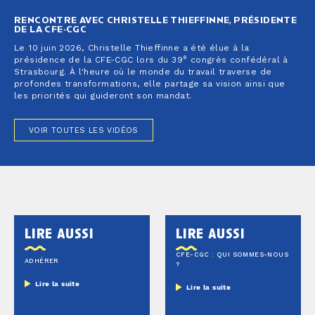
RENCONTRE AVEC CHRISTELLE THIEFFINNE, PRÉSIDENTE
DE LA CFE-CGC
Le 10 juin 2026, Christelle Thieffinne a été élue à la
e
présidence de la CFE-CGC lors du 39
congrès confédéral à
Strasbourg. À l'heure où le monde du travail traverse de
profondes transformations, elle partage sa vision ainsi que
les priorités qui guideront son mandat.
VOIR TOUTES LES VIDÉOS
lire aussi
lire aussi
CFE-CGC : QUI SOMMES-NOUS
ADHÉRER
?
Lire la suite
Lire la suite