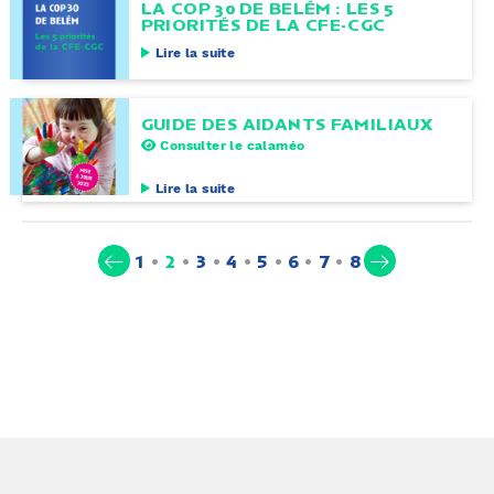
LA COP 30 DE BELÉM : LES 5
PRIORITÉS DE LA CFE-CGC
Lire la suite
GUIDE DES AIDANTS FAMILIAUX
Consulter le calaméo
Lire la suite
(current)
1
2
3
4
5
6
7
8