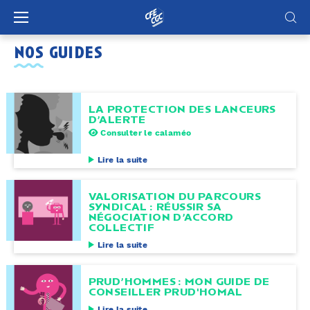
Panneau de gestion des cookies
nos guides
LA PROTECTION DES LANCEURS
D’ALERTE
Consulter le calaméo
Lire la suite
VALORISATION DU PARCOURS
SYNDICAL : RÉUSSIR SA
NÉGOCIATION D’ACCORD
COLLECTIF
Lire la suite
PRUD’HOMMES : MON GUIDE DE
CONSEILLER PRUD'HOMAL
Lire la suite