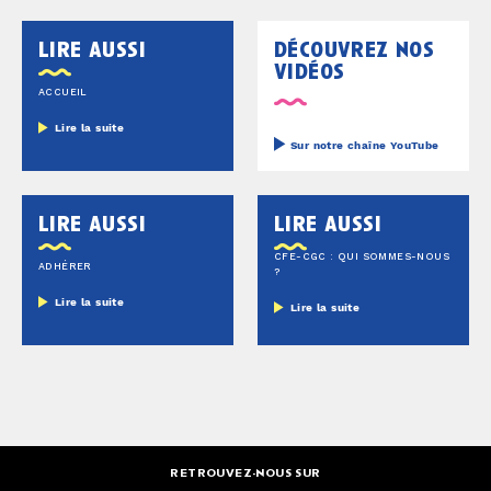
lire aussi
découvrez nos
vidéos
ACCUEIL
Lire la suite
Sur notre chaîne YouTube
lire aussi
lire aussi
CFE-CGC : QUI SOMMES-NOUS
ADHÉRER
?
Lire la suite
Lire la suite
RETROUVEZ-NOUS SUR