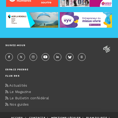
SUIVEZ-NOUS
ESPACE PRESSE
FLUX RSS
Actualités
Le Magazine
Le Bulletin confédéral
Nos guides
ACCUEIL
CONTACTS
MENTIONS LÉGALES
PLAN DU SITE