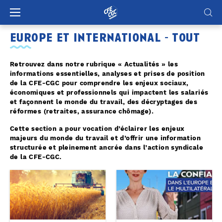
Panneau de gestion des cookies
europe et international - tout
Retrouvez dans notre rubrique « Actualités » les
informations essentielles, analyses et prises de position
de la CFE-CGC pour comprendre les enjeux sociaux,
économiques et professionnels qui impactent les salariés
et façonnent le monde du travail, des décryptages des
réformes (retraites, assurance chômage).
Cette section a pour vocation d’éclairer les enjeux
majeurs du monde du travail et d’offrir une information
structurée et pleinement ancrée dans l’action syndicale
de la CFE-CGC.